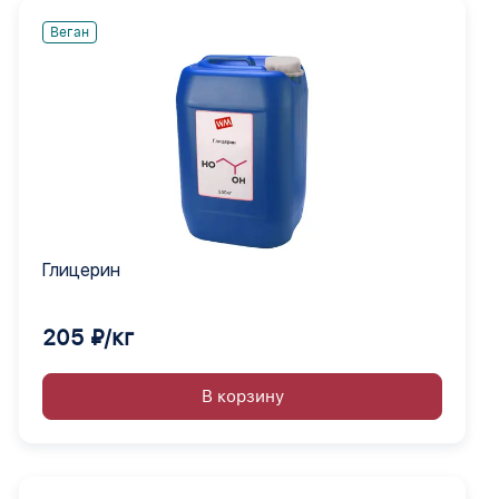
Веган
Глицерин
205 ₽/кг
В корзину