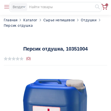
0
Везде
Главная
Каталог
Сырье непищевое
Отдушки
Персик отдушка
Персик отдушка
, 10351004
(0)