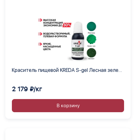
Краситель пищевой KREDA S-gel Лесная зелень
36 гелевый концентрат, 1 кг
2 179 ₽/кг
В корзину