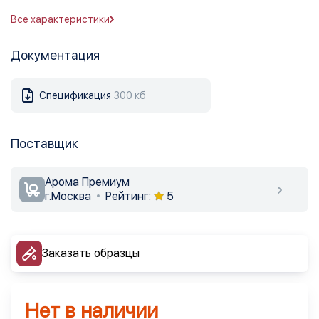
Все характеристики
Документация
Спецификация
300 кб
Поставщик
Арома Премиум
г.Москва
Рейтинг:
5
Заказать образцы
Нет в наличии