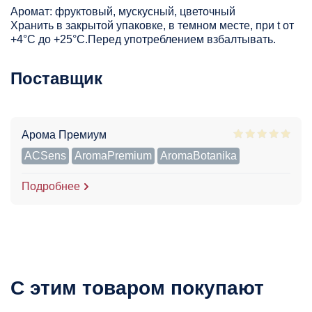
Аромат: фруктовый, мускусный, цветочный
Хранить в закрытой упаковке, в темном месте, при t от
+4°С до +25°С.Перед употреблением взбалтывать.
Поставщик
Арома Премиум
ACSens
AromaPremium
AromaBotanika
Подробнее
С этим товаром покупают