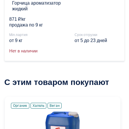
Горчица ароматизатор
жидкий
871 ₽/кг
продажа по 9 кг
Min.партия
Срок отгрузки
от 9 кг
от 5 до 23 дней
Нет в наличии
С этим товаром покупают
Органик
Халяль
Веган