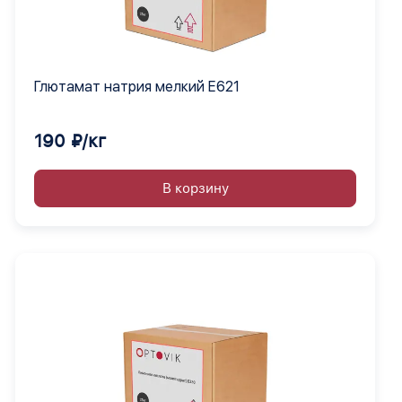
Глютамат натрия мелкий Е621
190 ₽/кг
В корзину