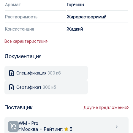
Аромат
Горчицы
Растворимость
Жирорастворимый
Консистенция
Жидкий
Все характеристики
Документация
Спецификация
300 кб
Сертификат
300 кб
Поставщик
Другие предложения
WM - Pro
г.Москва
Рейтинг:
5