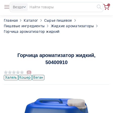
0
Везде
Главная
Каталог
Сырье пищевое
Пищевые ингредиенты
Жидкие ароматизаторы
Горчица ароматизатор жидкий
Горчица ароматизатор жидкий
,
50400910
(0)
Халяль
Кошер
Веган