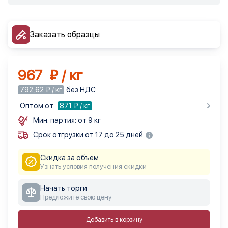
Заказать образцы
967 ₽ / кг
792,62 ₽ / кг
без НДС
Оптом от
871
₽ / кг
Мин. партия: от 9 кг
Срок отгрузки от 17 до 25 дней
Скидка за объем
Узнать условия получения скидки
Начать торги
Предложите свою цену
Добавить в корзину