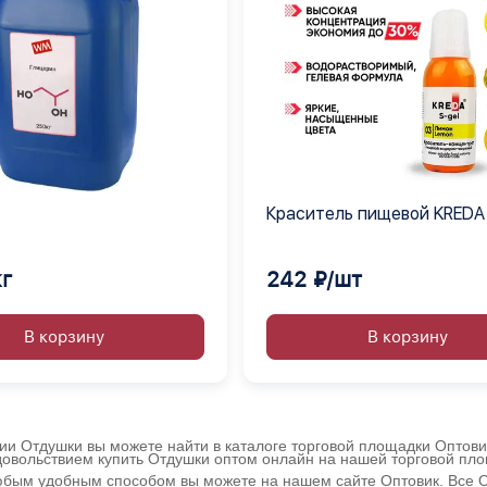
Краситель пищевой KREDA 
лимон 03 гелевый концент
шт по 80 мл
кг
242 ₽/шт
В корзину
В корзину
рии Отдушки вы можете найти в каталоге торговой площадки Оптов
удовольствием купить Отдушки оптом онлайн на нашей торговой пл
любым удобным способом вы можете на нашем сайте Оптовик. Все От