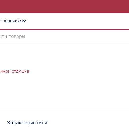
ставщикам
имон отдушка
Характеристики