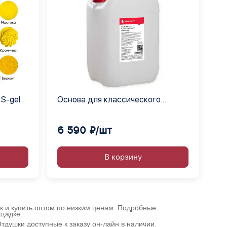
S-gel
Основа для классического
рат, 6
шампуня Выдумщики, 20 кг.
6 590 ₽/шт
В корзину
ик и купить оптом по низким ценам. Подробные
ощадке.
душки доступные к заказу он-лайн в наличии.