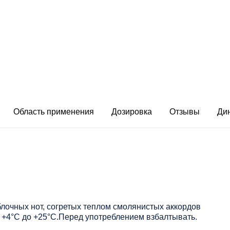
Область применения
Дозировка
Отзывы
Ди
блочных нот, согретых теплом смолянистых аккордов
от +4°С до +25°С.Перед употреблением взбалтывать.