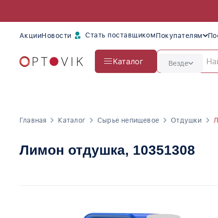
Стать поставщиком
Акции
Новости
Покупателям
По
Каталог
Везде
Главная
Каталог
Сырье непищевое
Отдушки
Л
Лимон отдушка
, 10351308