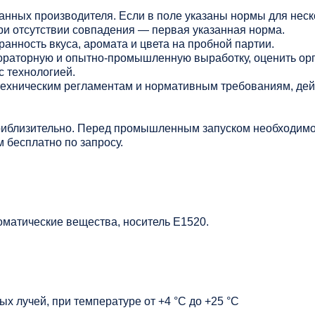
данных производителя. Если в поле указаны нормы для нес
ри отсутствии совпадения — первая указанная норма.
анность вкуса, аромата и цвета на пробной партии.
раторную и опытно-промышленную выработку, оценить ор
с технологией.
 техническим регламентам и нормативным требованиям, де
риблизительно. Перед промышленным запуском необходимо
 бесплатно по запросу.
матические вещества, носитель Е1520.
х лучей, при температуре от +4 °C до +25 °C