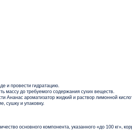
оде и провести гидратацию.
ть массу до требуемого содержания сухих веществ.
ти Ананас ароматизатор жидкий и раствор лимонной кисло
, сушку и упаковку.
личество основного компонента, указанного «до 100 кг», ко