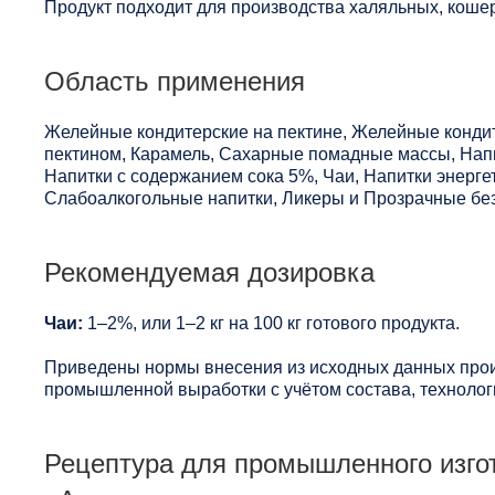
Продукт подходит для производства халяльных, кошер
Область применения
Желейные кондитерские на пектине, Желейные конди
пектином, Карамель, Сахарные помадные массы, Напи
Напитки с содержанием сока 5%, Чаи, Напитки энерге
Слабоалкогольные напитки, Ликеры и Прозрачные без
Рекомендуемая дозировка
Чаи:
1–2%, или 1–2 кг на 100 кг готового продукта.
Приведены нормы внесения из исходных данных прои
промышленной выработки с учётом состава, технологи
Рецептура для промышленного изго