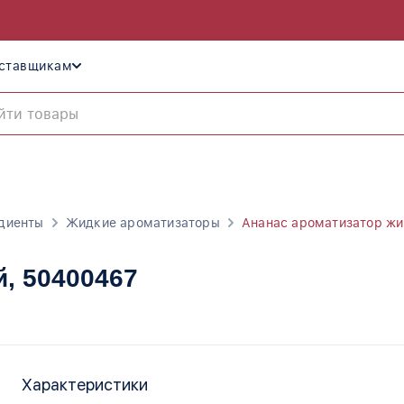
ставщикам
диенты
Жидкие ароматизаторы
Ананас ароматизатор ж
й
, 50400467
Характеристики