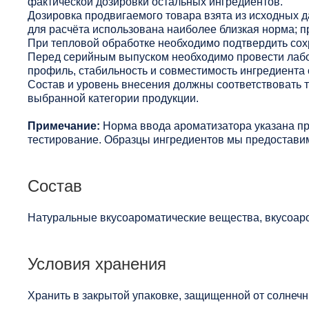
фактической дозировки остальных ингредиентов.
Дозировка продвигаемого товара взята из исходных 
для расчёта использована наиболее близкая норма; п
При тепловой обработке необходимо подтвердить сохр
Перед серийным выпуском необходимо провести лабо
профиль, стабильность и совместимость ингредиента 
Состав и уровень внесения должны соответствовать
выбранной категории продукции.
Примечание:
Норма ввода ароматизатора указана п
тестирование. Образцы ингредиентов мы предоставим
Состав
Натуральные вкусоароматические вещества, вкусоаро
Условия хранения
Хранить в закрытой упаковке, защищенной от солнечны