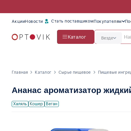
Стать поставщиком
Акции
Новости
Покупателям
По
Каталог
Везде
Главная
Каталог
Сырье пищевое
Пищевые ингре
Ананас ароматизатор жидки
Халяль
Кошер
Веган