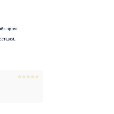
й партии.
оставки.