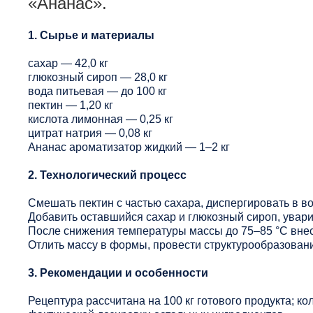
«Ананас».
1. Сырье и материалы
сахар — 42,0 кг
глюкозный сироп — 28,0 кг
вода питьевая — до 100 кг
пектин — 1,20 кг
кислота лимонная — 0,25 кг
цитрат натрия — 0,08 кг
Ананас ароматизатор жидкий — 1–2 кг
2. Технологический процесс
Смешать пектин с частью сахара, диспергировать в в
Добавить оставшийся сахар и глюкозный сироп, увари
После снижения температуры массы до 75–85 °C внес
Отлить массу в формы, провести структурообразование
3. Рекомендации и особенности
Рецептура рассчитана на 100 кг готового продукта; ко