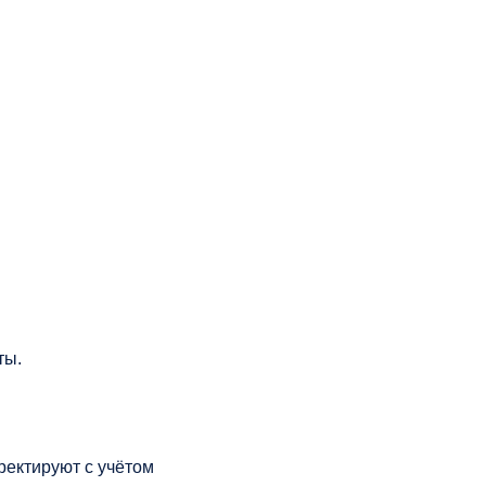
ты.
рректируют с учётом