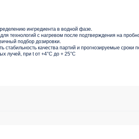
ределению ингредиента в водной фазе.
для технологий с нагревом после подтверждения на пробно
вичный подбор дозировки.
ь стабильность качества партий и прогнозируемые сроки п
х лучей, при t от +4°C до + 25°С