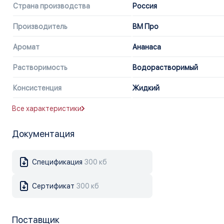
Страна производства
Россия
Производитель
ВМ Про
Аромат
Ананаса
Растворимость
Водорастворимый
Консистенция
Жидкий
Все характеристики
Документация
Спецификация
300 кб
Сертификат
300 кб
Поставщик