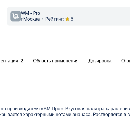
WM - Pro
г.Москва
Рейтинг:
5
ментация 2
Область применения
Дозировка
Отз
ого производителя «ВМ Про». Вкусовая палитра характер
крывается характерными нотами ананаса. Растворяется в 