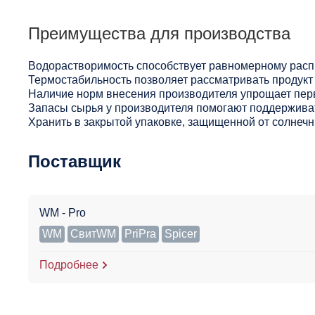
Преимущества для производства
Водорастворимость способствует равномерному расп
Термостабильность позволяет рассматривать продукт 
Наличие норм внесения производителя упрощает пер
Запасы сырья у производителя помогают поддерживат
Хранить в закрытой упаковке, защищенной от солнечны
Поставщик
WM - Pro
WM
СвитWM
PriPra
Spicer
Подробнее