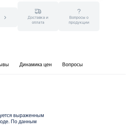
Доставка и
Вопросы о
оплата
продукции
ывы
Динамика цен
Вопросы
изуется выраженным
воде. По данным