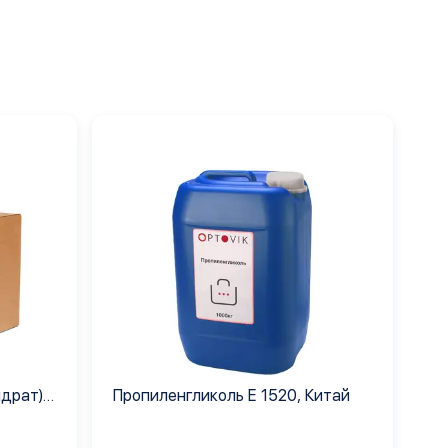
идрат)
Пропиленгликоль Е 1520, Китай