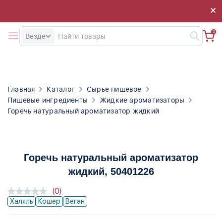
×
×
0
Везде
Главная
Каталог
Сырье пищевое
Пищевые ингредиенты
Жидкие ароматизаторы
Горечь натуральный ароматизатор жидкий
Горечь натуральный ароматизатор
жидкий
, 50401226
(0)
Халяль
Кошер
Веган