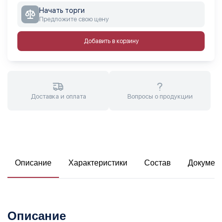
Начать торги
Предложите свою цену
Добавить в корзину
Доставка и оплата
Вопросы о продукции
Описание
Характеристики
Состав
Докумен
Описание