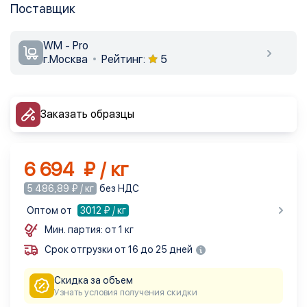
Поставщик
WM - Pro
г.Москва
Рейтинг:
5
Заказать образцы
6 694 ₽ / кг
5 486,89 ₽ / кг
без НДС
Оптом от
3012
₽ / кг
Мин. партия: от 1 кг
Срок отгрузки от 16 до 25 дней
Скидка за объем
Узнать условия получения скидки