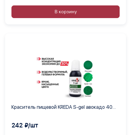
В корзину
Краситель пищевой KREDA S-gel авокадо 40
гелевый концентрат, 6 шт по 80 мл
242 ₽/шт