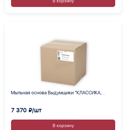
В корзину
Мыльная основа Выдумщики "КЛАССИКА,
белая", 15 кг.
7 370 ₽/шт
В корзину