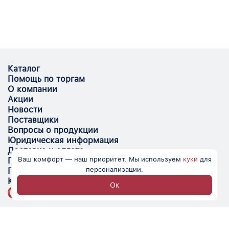
Каталог
Помощь по торгам
О компании
Акции
Новости
Поставщики
Вопросы о продукции
Юридическая информация
Доставка и оплата
Ваш комфорт — наш приоритет. Мы используем
куки
для
Поставщикам
персонализации.
Помощь
Контакты
Ок
Optovik.com - электронная площадка для
автоматизации закупок и поиска поставщиков.