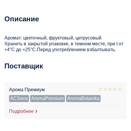
Описание
Аромат: цветочный, фруктовый, цитрусовый
Хранить в закрытой упаковке, в темном месте, при t от
+4°С до +25°С.Перед употреблением взбалтывать.
Поставщик
Арома Премиум
ACSens
AromaPremium
AromaBotanika
Подробнее