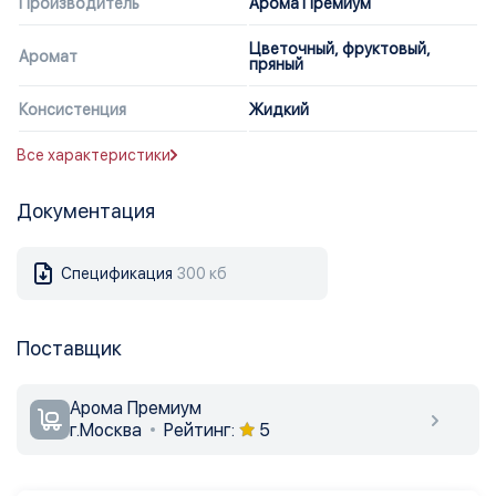
Производитель
Арома Премиум
Цветочный, фруктовый,
Аромат
пряный
Консистенция
Жидкий
Все характеристики
Документация
Спецификация
300 кб
Поставщик
Арома Премиум
г.Москва
Рейтинг:
5