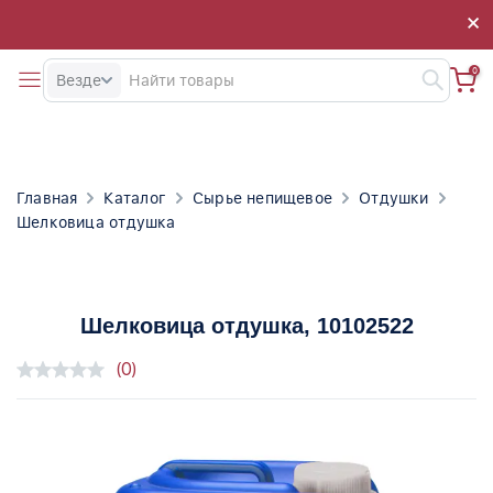
×
×
0
Везде
Главная
Каталог
Сырье непищевое
Отдушки
Шелковица отдушка
Шелковица отдушка
, 10102522
(0)