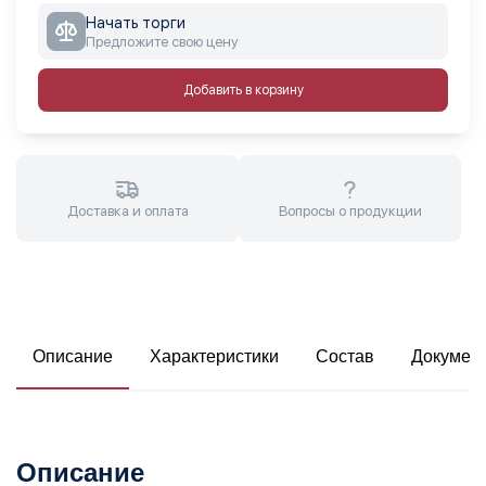
Начать торги
Предложите свою цену
Добавить в корзину
Доставка и оплата
Вопросы о продукции
Описание
Характеристики
Состав
Докумен
Описание