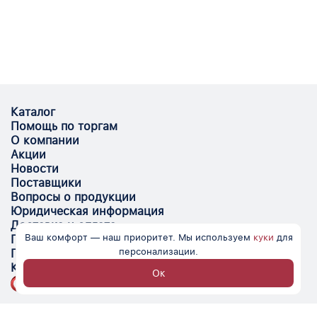
Каталог
Помощь по торгам
О компании
Акции
Новости
Поставщики
Вопросы о продукции
Юридическая информация
Доставка и оплата
Ваш комфорт — наш приоритет. Мы используем
куки
для
Поставщикам
персонализации.
Помощь
Контакты
Ок
Optovik.com - электронная площадка для