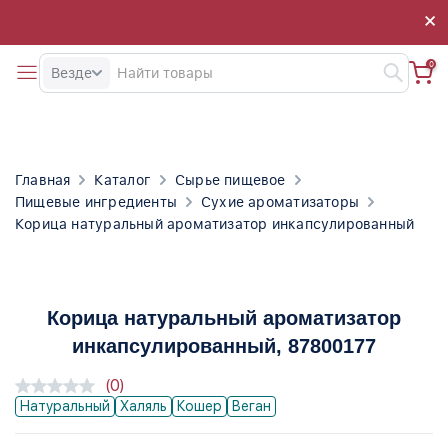
×
×
0
Везде
Главная
Каталог
Сырье пищевое
Пищевые ингредиенты
Сухие ароматизаторы
Корица натуральный ароматизатор инкапсулированный
Корица натуральный ароматизатор
инкапсулированный
, 87800177
(0)
Натуральный
Халяль
Кошер
Веган