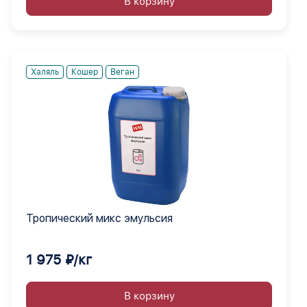
В корзину
Халяль
Кошер
Веган
Тропический микс эмульсия
1 975 ₽/кг
В корзину