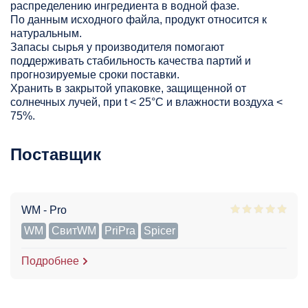
распределению ингредиента в водной фазе.
По данным исходного файла, продукт относится к
натуральным.
Запасы сырья у производителя помогают
поддерживать стабильность качества партий и
прогнозируемые сроки поставки.
Хранить в закрытой упаковке, защищенной от
солнечных лучей, при t < 25°С и влажности воздуха <
75%.
Поставщик
WM - Pro
WM
СвитWM
PriPra
Spicer
Подробнее