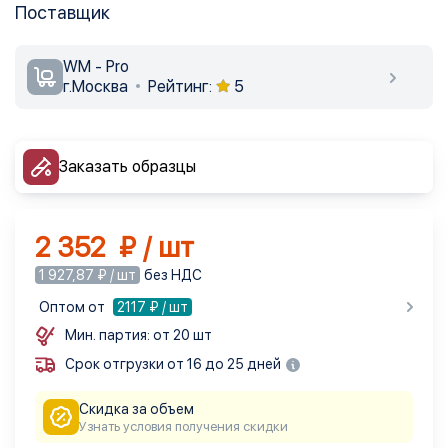
Поставщик
WM - Pro
г.Москва
Рейтинг:
5
Заказать образцы
2 352 ₽ / шт
1 927,87 ₽ / шт
без НДС
Оптом от
2117
₽ / шт
Мин. партия: от 20 шт
Срок отгрузки от 16 до 25 дней
Скидка за объем
Узнать условия получения скидки