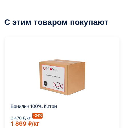
С этим товаром покупают
Ванилин 100%, Китай
-24%
2 470 ₽/кг
1 869 ₽/кг