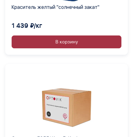
Краситель желтый "солнечный закат"
1 439 ₽/кг
В корзину