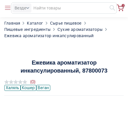
0
Везде
Главная
Каталог
Сырье пищевое
Пищевые ингредиенты
Сухие ароматизаторы
Ежевика ароматизатор инкапсулированный
Ежевика ароматизатор
инкапсулированный
, 87800073
(0)
Халяль
Кошер
Веган