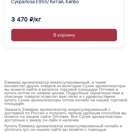
Сукралоза Е955/ Китай, Кanbo
3 470 ₽/кг
В корзину
Ежевика ароматизатор инкапсулированный, а также
множество других товаров из категории Сухие ароматизаторы
вы можете найти в каталоге торговой площадки Оптовик и
купить оптом по низким ценам. Подробные характеристики и
описание товаров позволит вам легко и с удовольствием
купить Сухие ароматизаторы оптом онлайн на нашей торговой
площадке.
Заказать Ежевика ароматизатор инкапсулированный с
доставкой по России и получить любым удобным способом вы
можете на нашем сайте Оптовик. Все Сухие ароматизаторы
доступные к заказу он-лайн в наличии.
Купить Ежевика ароматизатор инкапсулированный онлайн и
оплатить его на нашем сайте вы можете с помощью