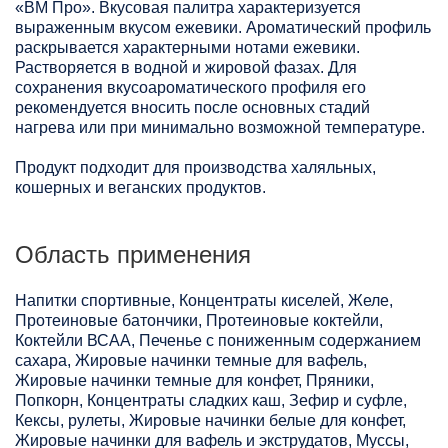
«ВМ Про». Вкусовая палитра характеризуется
выраженным вкусом ежевики. Ароматический профиль
раскрывается характерными нотами ежевики.
Растворяется в водной и жировой фазах. Для
сохранения вкусоароматического профиля его
рекомендуется вносить после основных стадий
нагрева или при минимально возможной температуре.
Продукт подходит для производства халяльных,
кошерных и веганских продуктов.
Область применения
Напитки спортивные, Концентраты киселей, Желе,
Протеиновые батончики, Протеиновые коктейли,
Коктейли ВСАА, Печенье с пониженным содержанием
сахара, Жировые начинки темные для вафель,
Жировые начинки темные для конфет, Пряники,
Попкорн, Концентраты сладких каш, Зефир и суфле,
Кексы, рулеты, Жировые начинки белые для конфет,
Жировые начинки для вафель и экструдатов, Муссы,