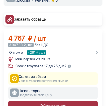
г.Москва
Рейтинг:
5
Заказать образцы
4 767 ₽ / шт
3 907,38 ₽ / шт
без НДС
Оптом от
4291
₽ / шт
Мин. партия: от 20 шт
Срок отгрузки от 17 до 25 дней
Скидка за объем
Узнать условия получения скидки
Начать торги
Предложите свою цену
Добавить в корзину