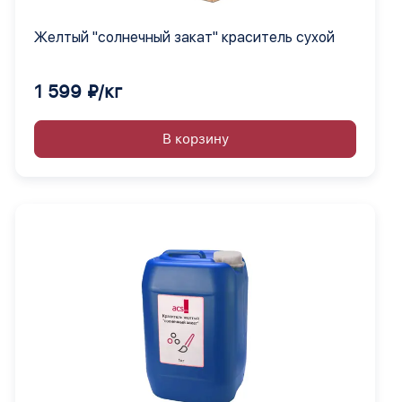
Желтый "солнечный закат" краситель сухой
1 599 ₽/кг
В корзину