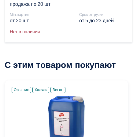
продажа по 20 шт
Min.партия
Срок отгрузки
от 20 шт
от 5 до 23 дней
Нет в наличии
С этим товаром покупают
Органик
Халяль
Веган