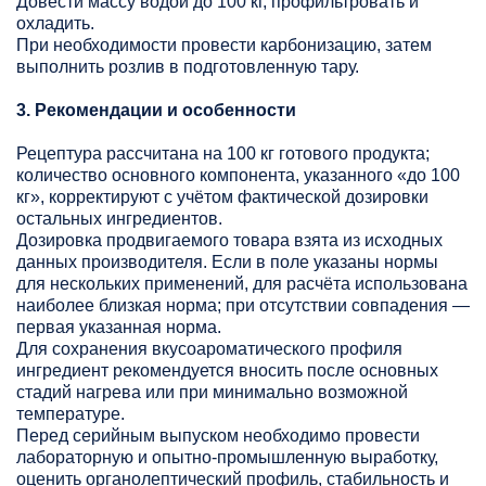
Довести массу водой до 100 кг, профильтровать и
охладить.
При необходимости провести карбонизацию, затем
выполнить розлив в подготовленную тару.
3. Рекомендации и особенности
Рецептура рассчитана на 100 кг готового продукта;
количество основного компонента, указанного «до 100
кг», корректируют с учётом фактической дозировки
остальных ингредиентов.
Дозировка продвигаемого товара взята из исходных
данных производителя. Если в поле указаны нормы
для нескольких применений, для расчёта использована
наиболее близкая норма; при отсутствии совпадения —
первая указанная норма.
Для сохранения вкусоароматического профиля
ингредиент рекомендуется вносить после основных
стадий нагрева или при минимально возможной
температуре.
Перед серийным выпуском необходимо провести
лабораторную и опытно-промышленную выработку,
оценить органолептический профиль, стабильность и