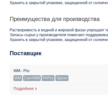
Хранить в закрытой упаковке, защищенной от солнечны
Преимущества для производства
Растворимость в водной и жировой фазах упрощает т
Запасы сырья у производителя помогают поддерживат
Хранить в закрытой упаковке, защищенной от солнечны
Поставщик
WM - Pro
WM
СвитWM
PriPra
Spicer
Подробнее