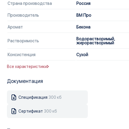
Страна производства
Россия
Производитель
ВМ Про
Аромат
Бекона
Водорастворимый,
Растворимость
жирорастворимый
Консистенция
Сухой
Все характеристики
Документация
Спецификация
300 кб
Сертификат
300 кб