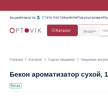
Стать поставщиком
Акции
Новости
Покупателям
По
Каталог
Везде
Главная
Каталог
Сырье пищевое
Пищевые ингре
Бекон ароматизатор сухой
, 
Веган