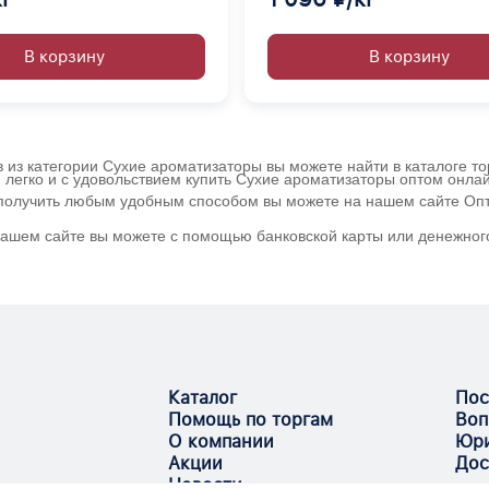
В корзину
В корзину
в из категории Сухие ароматизаторы вы можете найти в каталоге т
 легко и с удовольствием купить Сухие ароматизаторы оптом онла
и получить любым удобным способом вы можете на нашем сайте Опт
 нашем сайте вы можете с помощью банковской карты или денежног
Каталог
Пос
Помощь по торгам
Воп
О компании
Юри
Акции
Дос
Новости