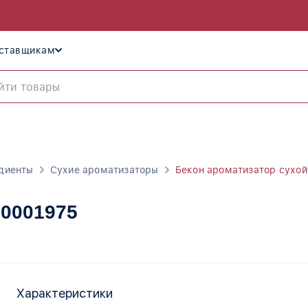
ставщикам
диенты
Сухие ароматизаторы
Бекон ароматизатор сухой
10001975
Характеристики