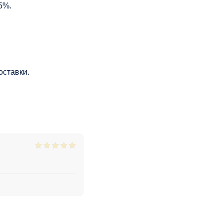
5%.
оставки.