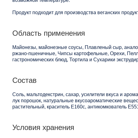
возможной температуре.
Продукт подходит для производства веганских продук
Область применения
Майонезы, майонезные соусы, Плавленый сыр, анало
ржано-пшеничные, Чипсы картофельные, Орехи, Пелл
гастрономических блюд, Тортила и Сухарики экструд
Состав
Соль, мальтодекстрин, сахар, усилители вкуса и аром
лук порошок, натуральные вкусоароматические вещест
растительный, краситель Е160с, антикомкователь Е55
Условия хранения