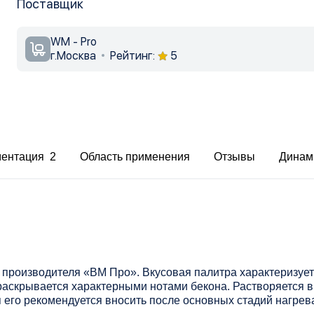
Поставщик
WM - Pro
г.Москва
Рейтинг:
5
ментация 2
Область применения
Отзывы
Динам
о производителя «ВМ Про». Вкусовая палитра характеризу
раскрывается характерными нотами бекона. Растворяется в
 его рекомендуется вносить после основных стадий нагрев