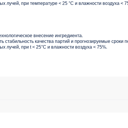
х лучей, при температуре < 25 °C и влажности воздуха < 7
ехнологическое внесение ингредиента.
ь стабильность качества партий и прогнозируемые сроки п
х лучей, при t < 25°С и влажности воздуха < 75%.