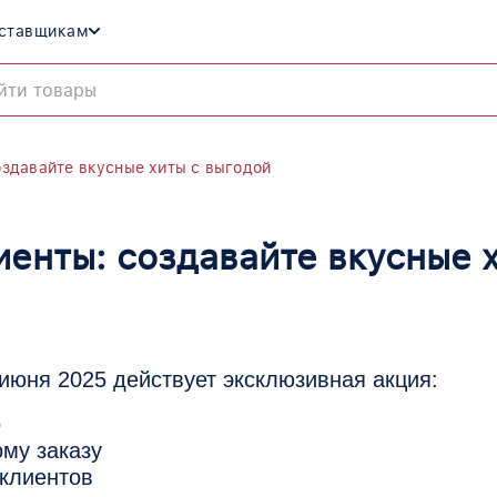
ставщикам
оздавайте вкусные хиты с выгодой
иенты: создавайте вкусные 
 июня 2025 действует эксклюзивная акция:
о
ому заказу
клиентов