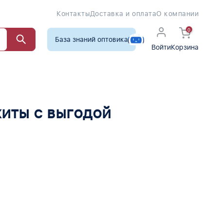
Контакты
Доставка и оплата
О компании
0
База знаний оптовика
Войти
Корзина
хиты с выгодой