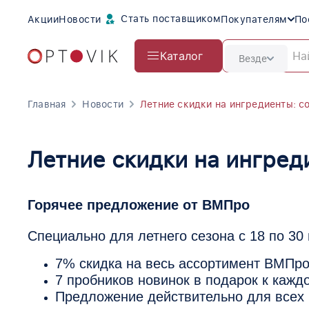
Стать поставщиком
Акции
Новости
Покупателям
По
Каталог
Везде
Главная
Новости
Летние скидки на ингредиенты: с
Летние скидки на ингред
Горячее предложение от ВМПро
Специально для летнего сезона с 18 по 30
7% скидка на весь ассортимент ВМПр
7 пробников новинок в подарок к кажд
Предложение действительно для всех 