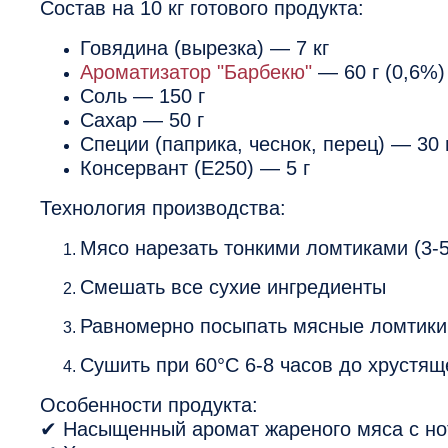
Состав на 10 кг готового продукта:
Говядина (вырезка) — 7 кг
Ароматизатор "Барбекю"
— 60 г (0,6%)
Соль — 150 г
Сахар — 50 г
Специи (паприка, чеснок, перец) — 30 
Консервант (Е250) — 5 г
Технология производства:
Мясо нарезать тонкими ломтиками (3-
Смешать все сухие ингредиенты
Равномерно посыпать мясные ломтики
Сушить при 60°C 6-8 часов до хрустящ
Особенности продукта:
✔ Насыщенный аромат жареного мяса с н