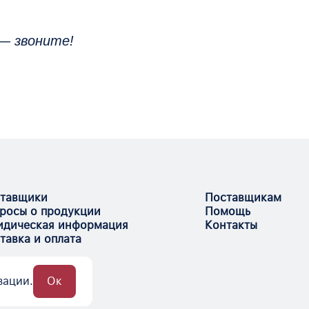
— звоните!
тавщики
Поставщикам
росы о продукции
Помощь
дическая информация
Контакты
тавка и оплата
зации.
Ок