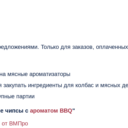
едложениями. Только для заказов, оплаченных 
на мясные ароматизаторы
я закупать ингредиенты для колбас и мясных д
упные партии
ые чипсы с
ароматом BBQ
"
" от ВМПро