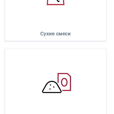
Сухие смеси