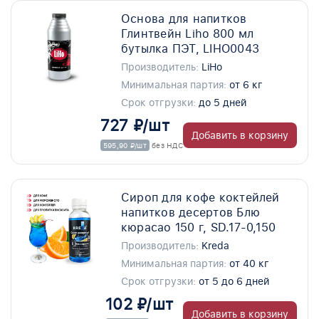
Основа для напитков
Глинтвейн Liho 800 мл
бутылка ПЭТ, LIHO0043
Производитель:
LiHo
Минимальная партия:
от 6 кг
Срок отгрузки:
до 5 дней
727 ₽/шт
Добавить в корзину
595,90 ₽/шт
без НДС
Сироп для кофе коктейлей
напитков десертов Блю
кюрасао 150 г, SD.17-0,150
Производитель:
Kreda
Минимальная партия:
от 40 кг
Срок отгрузки:
от 5 до 6 дней
102 ₽/шт
Добавить в корзину