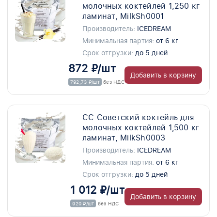
молочных коктейлей 1,250 кг
ламинат, MilkSh0001
Производитель:
ICEDREAM
Минимальная партия:
от 6 кг
Срок отгрузки:
до 5 дней
872 ₽/шт
Добавить в корзину
792,73 ₽/шт
без НДС
СС Советский коктейль для
молочных коктейлей 1,500 кг
ламинат, MilkSh0003
Производитель:
ICEDREAM
Минимальная партия:
от 6 кг
Срок отгрузки:
до 5 дней
1 012 ₽/шт
Добавить в корзину
920 ₽/шт
без НДС