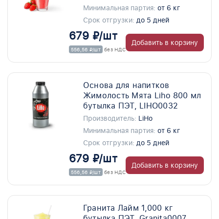
Минимальная партия:
от 6 кг
Срок отгрузки:
до 5 дней
679 ₽/шт
Добавить в корзину
556,56 ₽/шт
без НДС
Основа для напитков
Жимолость Мята Liho 800 мл
бутылка ПЭТ, LIHO0032
Производитель:
LiHo
Минимальная партия:
от 6 кг
Срок отгрузки:
до 5 дней
679 ₽/шт
Добавить в корзину
556,56 ₽/шт
без НДС
Гранита Лайм 1,000 кг
бутылка ПЭТ, Granita0007