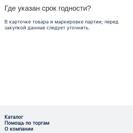
Где указан срок годности?
В карточке товара и маркировке партии; перед
закупкой данные следует уточнить.
Каталог
Помощь по торгам
О компании