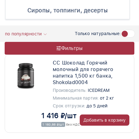
Сиропы, топпинги, десерты
Только натуральные:
по популярности
Фильтры
СС Шоколад Горячий
молочный для горячего
напитка 1,500 кг банка,
Shokolad0004
Производитель:
ICEDREAM
Минимальная партия:
от 2 кг
Срок отгрузки:
до 5 дней
1 416 ₽/шт
Добавить в корзину
1 160,66 ₽/шт
без НДС