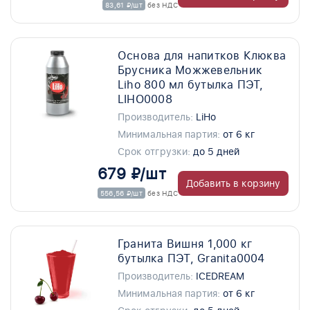
83,61 ₽/шт
без НДС
Основа для напитков Клюква
Брусника Можжевельник
Liho 800 мл бутылка ПЭТ,
LIHO0008
Производитель:
LiHo
Минимальная партия:
от 6 кг
Срок отгрузки:
до 5 дней
679 ₽/шт
Добавить в корзину
556,56 ₽/шт
без НДС
Гранита Вишня 1,000 кг
бутылка ПЭТ, Granita0004
Производитель:
ICEDREAM
Минимальная партия:
от 6 кг