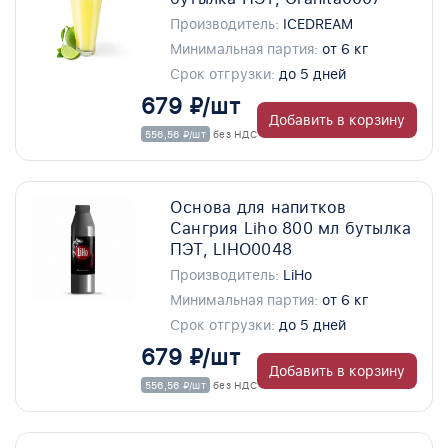
Производитель:
ICEDREAM
Минимальная партия:
от 6 кг
Срок отгрузки:
до 5 дней
679 ₽/шт
Добавить в корзину
556,56 ₽/шт
без НДС
Основа для напитков
Сангрия Liho 800 мл бутылка
ПЭТ, LIHO0048
Производитель:
LiHo
Минимальная партия:
от 6 кг
Срок отгрузки:
до 5 дней
679 ₽/шт
Добавить в корзину
556,56 ₽/шт
без НДС