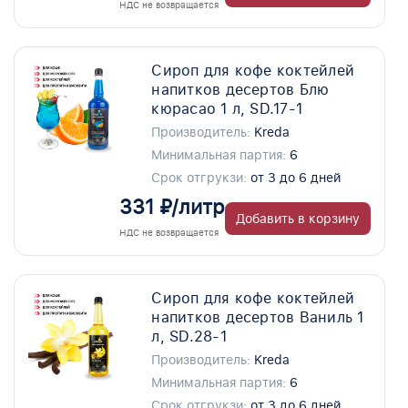
НДС не возвращается
Сироп для кофе коктейлей
напитков десертов Блю
кюрасао 1 л, SD.17-1
Производитель:
Kreda
Минимальная партия:
6
Срок отгрукзи:
от 3 до 6 дней
331 ₽/литр
Добавить в корзину
НДС не возвращается
Сироп для кофе коктейлей
напитков десертов Ваниль 1
л, SD.28-1
Производитель:
Kreda
Минимальная партия:
6
Срок отгрукзи:
от 3 до 6 дней