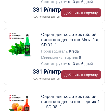
Срок отгрукзи:
от 3 до 6 дней
331 ₽/литр
Добавить в корзину
НДС не возвращается
Сироп для кофе коктейлей
напитков десертов Мята 1 л,
SD.02-1
Производитель:
Kreda
Минимальная партия:
6
Срок отгрукзи:
от 3 до 6 дней
331 ₽/литр
Добавить в корзину
НДС не возвращается
Сироп для кофе коктейлей
напитков десертов Персик 1
л, SD.08-1