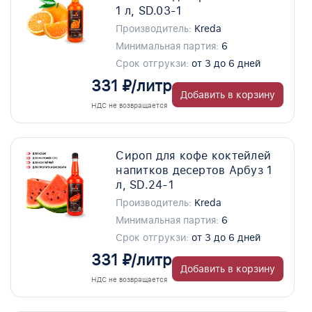
1 л, SD.03-1
Производитель:
Kreda
Минимальная партия:
6
Срок отгрукзи:
от 3 до 6 дней
331 ₽/литр
Добавить в корзину
НДС не возвращается
Сироп для кофе коктейлей
напитков десертов Арбуз 1
л, SD.24-1
Производитель:
Kreda
Минимальная партия:
6
Срок отгрукзи:
от 3 до 6 дней
331 ₽/литр
Добавить в корзину
НДС не возвращается