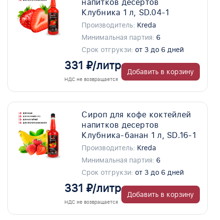
напитков десертов
Клубника 1 л, SD.04-1
Производитель:
Kreda
Минимальная партия:
6
Срок отгрукзи:
от 3 до 6 дней
331 ₽/литр
Добавить в корзину
НДС не возвращается
Сироп для кофе коктейлей
напитков десертов
Клубника-банан 1 л, SD.16-1
Производитель:
Kreda
Минимальная партия:
6
Срок отгрукзи:
от 3 до 6 дней
331 ₽/литр
Добавить в корзину
НДС не возвращается