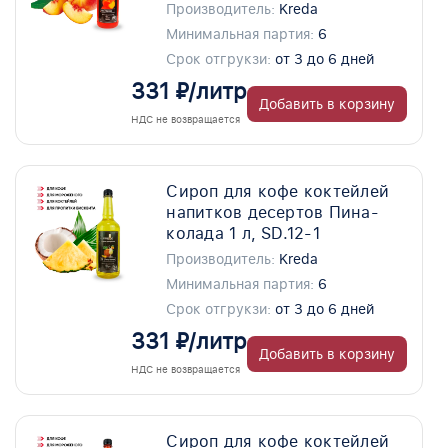
Производитель:
Kreda
Минимальная партия:
6
Срок отгрукзи:
от 3 до 6 дней
331 ₽/литр
Добавить в корзину
НДС не возвращается
Сироп для кофе коктейлей
напитков десертов Пина-
колада 1 л, SD.12-1
Производитель:
Kreda
Минимальная партия:
6
Срок отгрукзи:
от 3 до 6 дней
331 ₽/литр
Добавить в корзину
НДС не возвращается
Сироп для кофе коктейлей