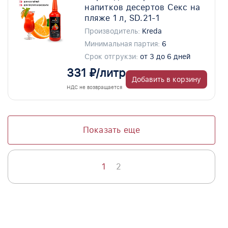
напитков десертов Секс на
пляже 1 л, SD.21-1
Производитель:
Kreda
Минимальная партия:
6
Срок отгрукзи:
от 3 до 6 дней
331 ₽/литр
Добавить в корзину
НДС не возвращается
Показать еще
1
2