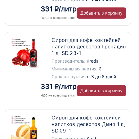
331 ₽/литр
Добавить в корзину
НДС не возвращается
Сироп для кофе коктейлей
напитков десертов Гренадин
1 л, SD.23-1
Производитель:
Kreda
Минимальная партия:
6
Срок отгрукзи:
от 3 до 6 дней
331 ₽/литр
Добавить в корзину
НДС не возвращается
Сироп для кофе коктейлей
напитков десертов Дыня 1 л,
SD.09-1
Производитель:
Kreda