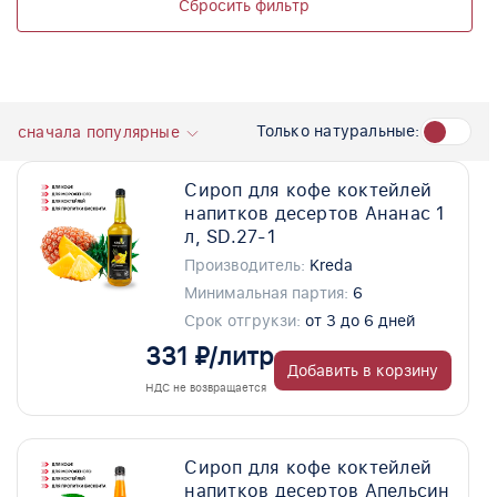
Сбросить фильтр
Только натуральные:
сначала популярные
Сироп для кофе коктейлей
напитков десертов Ананас 1
л, SD.27-1
Производитель:
Kreda
Минимальная партия:
6
Срок отгрукзи:
от 3 до 6 дней
331 ₽/литр
Добавить в корзину
НДС не возвращается
Сироп для кофе коктейлей
напитков десертов Апельсин