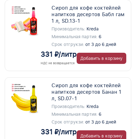
Сироп для кофе коктейлей
напитков десертов Бабл гам
1 л, SD.13-1
Производитель:
Kreda
Минимальная партия:
6
Срок отгрукзи:
от 3 до 6 дней
331 ₽/литр
Добавить в корзину
НДС не возвращается
Сироп для кофе коктейлей
напитков десертов Банан 1
л, SD.07-1
Производитель:
Kreda
Минимальная партия:
6
Срок отгрукзи:
от 3 до 6 дней
331 ₽/литр
Добавить в корзину