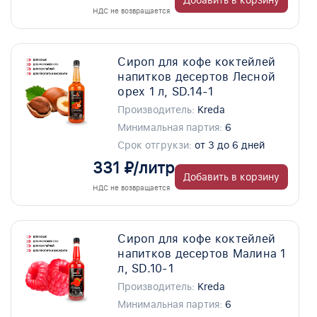
Добавить в корзину
НДС не возвращается
Сироп для кофе коктейлей
напитков десертов Лесной
орех 1 л, SD.14-1
Производитель:
Kreda
Минимальная партия:
6
Срок отгрукзи:
от 3 до 6 дней
331 ₽/литр
Добавить в корзину
НДС не возвращается
Сироп для кофе коктейлей
напитков десертов Малина 1
л, SD.10-1
Производитель:
Kreda
Минимальная партия:
6