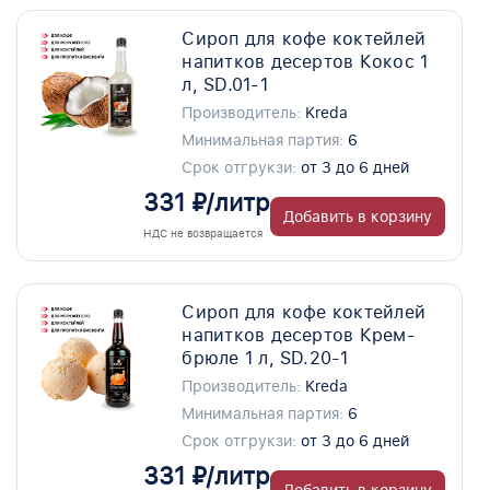
Сироп для кофе коктейлей
напитков десертов Кокос 1
л, SD.01-1
Производитель:
Kreda
Минимальная партия:
6
Срок отгрукзи:
от 3 до 6 дней
331 ₽/литр
Добавить в корзину
НДС не возвращается
Сироп для кофе коктейлей
напитков десертов Крем-
брюле 1 л, SD.20-1
Производитель:
Kreda
Минимальная партия:
6
Срок отгрукзи:
от 3 до 6 дней
331 ₽/литр