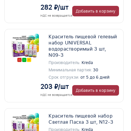
282 ₽/шт
Добавить в корзину
НДС не возвращается
Краситель пищевой гелевый
набор UNIVERSAL
водорастворимый 3 шт,
N09-3
Производитель:
Kreda
Минимальная партия:
30
Срок отгрукзи:
от 5 до 6 дней
203 ₽/шт
Добавить в корзину
НДС не возвращается
Краситель пищевой набор
Светлая Пасха 3 шт, N12-3
Производитель:
Kreda