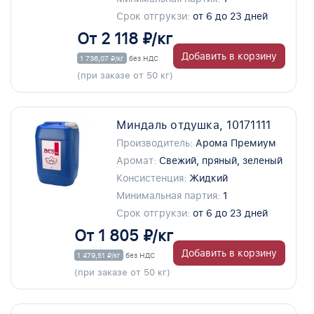
Срок отгрукзи:
от 6 до 23 дней
От 2 118 ₽/кг
Добавить в корзину
1 736,07 ₽/кг
без НДС
(при заказе от 50 кг)
Миндаль отдушка, 10171111
Производитель:
Арома Премиум
Аромат:
Свежий, пряный, зеленый
Консистенция:
Жидкий
Минимальная партия:
1
Срок отгрукзи:
от 6 до 23 дней
От 1 805 ₽/кг
Добавить в корзину
1 479,51 ₽/кг
без НДС
(при заказе от 50 кг)