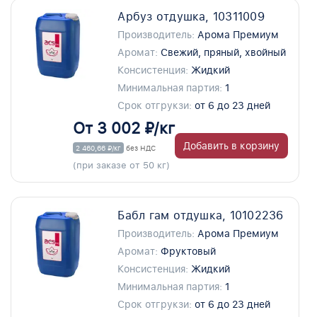
Арбуз отдушка, 10311009
Производитель:
Арома Премиум
Аромат:
Свежий, пряный, хвойный
Консистенция:
Жидкий
Минимальная партия:
1
Срок отгрукзи:
от 6 до 23 дней
От 3 002 ₽/кг
Добавить в корзину
2 460,66 ₽/кг
без НДС
(при заказе от 50 кг)
Бабл гам отдушка, 10102236
Производитель:
Арома Премиум
Аромат:
Фруктовый
Консистенция:
Жидкий
Минимальная партия:
1
Срок отгрукзи:
от 6 до 23 дней