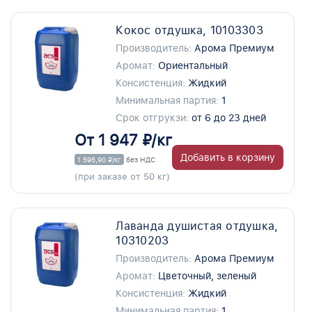
Кокос отдушка, 10103303
Производитель:
Арома Премиум
Аромат:
Ориентальный
Консистенция:
Жидкий
Минимальная партия:
1
Срок отгрукзи:
от 6 до 23 дней
От 1 947 ₽/кг
Добавить в корзину
1 595,90 ₽/кг
без НДС
(при заказе от 50 кг)
Лаванда душистая отдушка,
10310203
Производитель:
Арома Премиум
Аромат:
Цветочный, зеленый
Консистенция:
Жидкий
Минимальная партия:
1