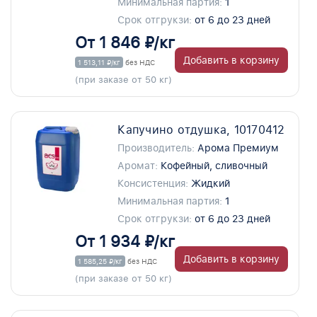
Минимальная партия:
1
Срок отгрукзи:
от 6 до 23 дней
От 1 846 ₽/кг
Добавить в корзину
1 513,11 ₽/кг
без НДС
(при заказе от 50 кг)
Капучино отдушка, 10170412
Производитель:
Арома Премиум
Аромат:
Кофейный, сливочный
Консистенция:
Жидкий
Минимальная партия:
1
Срок отгрукзи:
от 6 до 23 дней
От 1 934 ₽/кг
Добавить в корзину
1 585,25 ₽/кг
без НДС
(при заказе от 50 кг)