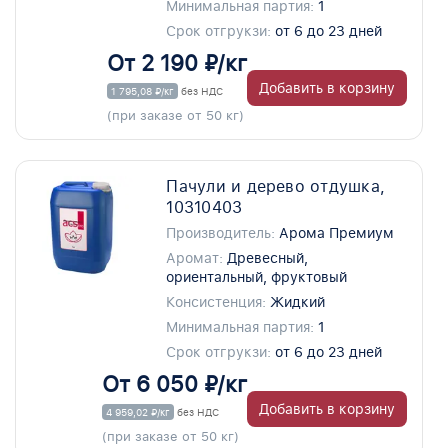
Минимальная партия:
1
Срок отгрукзи:
от 6 до 23 дней
От 2 190 ₽/кг
Добавить в корзину
1 795,08 ₽/кг
без НДС
(при заказе от 50 кг)
Пачули и дерево отдушка,
10310403
Производитель:
Арома Премиум
Аромат:
Древесный,
ориентальный, фруктовый
Консистенция:
Жидкий
Минимальная партия:
1
Срок отгрукзи:
от 6 до 23 дней
От 6 050 ₽/кг
Добавить в корзину
4 959,02 ₽/кг
без НДС
(при заказе от 50 кг)