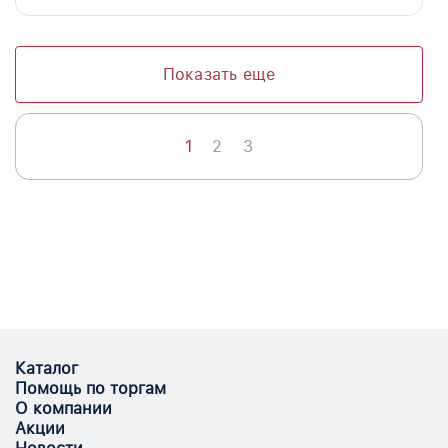
Показать еще
1
2
3
Каталог
Помощь по торгам
О компании
Акции