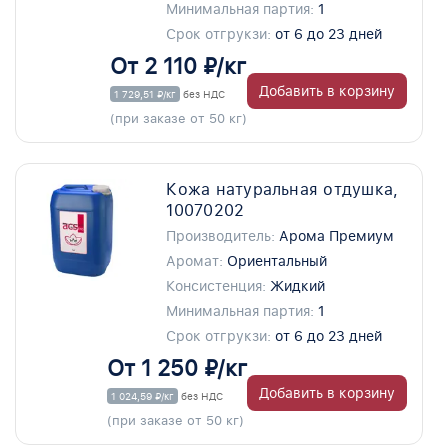
Минимальная партия:
1
Срок отгрукзи:
от 6 до 23 дней
От 2 110 ₽/кг
Добавить в корзину
1 729,51 ₽/кг
без НДС
(при заказе от 50 кг)
Кожа натуральная отдушка,
10070202
Производитель:
Арома Премиум
Аромат:
Ориентальный
Консистенция:
Жидкий
Минимальная партия:
1
Срок отгрукзи:
от 6 до 23 дней
От 1 250 ₽/кг
Добавить в корзину
1 024,59 ₽/кг
без НДС
(при заказе от 50 кг)