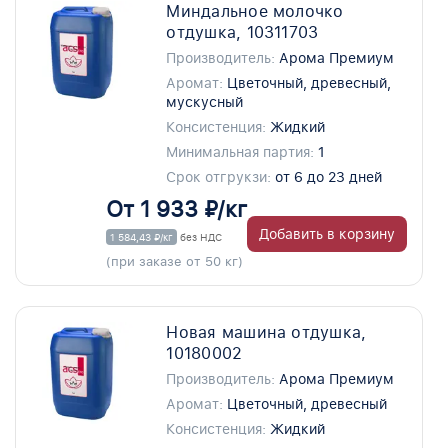
Миндальное молочко
отдушка, 10311703
Производитель:
Арома Премиум
Аромат:
Цветочный, древесный,
мускусный
Консистенция:
Жидкий
Минимальная партия:
1
Срок отгрукзи:
от 6 до 23 дней
От 1 933 ₽/кг
Добавить в корзину
1 584,43 ₽/кг
без НДС
(при заказе от 50 кг)
Новая машина отдушка,
10180002
Производитель:
Арома Премиум
Аромат:
Цветочный, древесный
Консистенция:
Жидкий