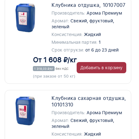
Клубника отдушка, 10107007
Производитель:
Арома Премиум
Аромат:
Свежий, фруктовый,
зеленый
Консистенция:
Жидкий
Минимальная партия:
1
Срок отгрукзи:
от 6 до 23 дней
От 1 608 ₽/кг
Добавить в корзину
1 318,03 ₽/кг
без НДС
(при заказе от 50 кг)
Клубника сахарная отдушка,
10101310
Производитель:
Арома Премиум
Аромат:
Свежий, фруктовый,
зеленый
Консистенция:
Жидкий