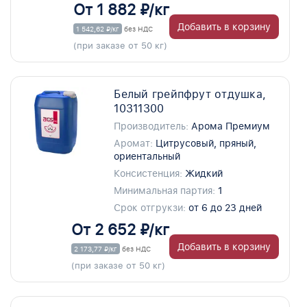
От 1 882 ₽/кг
Добавить в корзину
1 542,62 ₽/кг
без НДС
(при заказе от 50 кг)
Белый грейпфрут отдушка,
10311300
Производитель:
Арома Премиум
Аромат:
Цитрусовый, пряный,
ориентальный
Консистенция:
Жидкий
Минимальная партия:
1
Срок отгрукзи:
от 6 до 23 дней
От 2 652 ₽/кг
Добавить в корзину
2 173,77 ₽/кг
без НДС
(при заказе от 50 кг)