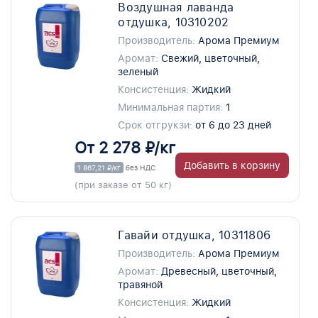
Воздушная лаванда
отдушка, 10310202
Производитель:
Арома Премиум
Аромат:
Свежий, цветочный,
зеленый
Консистенция:
Жидкий
Минимальная партия:
1
Срок отгрукзи:
от 6 до 23 дней
От 2 278 ₽/кг
Добавить в корзину
1 867,21 ₽/кг
без НДС
(при заказе от 50 кг)
Гавайи отдушка, 10311806
Производитель:
Арома Премиум
Аромат:
Древесный, цветочный,
травяной
Консистенция:
Жидкий