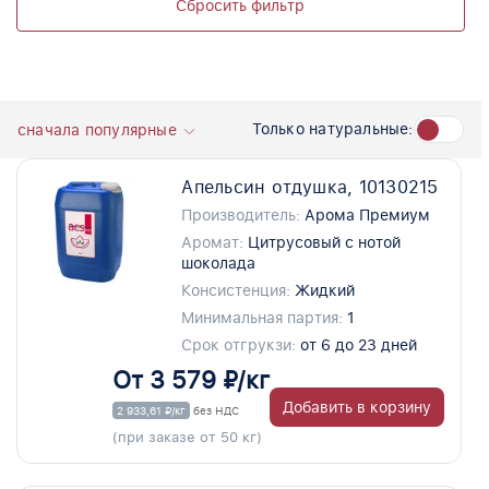
Сбросить фильтр
Только натуральные:
сначала популярные
Апельсин отдушка, 10130215
Производитель:
Арома Премиум
Аромат:
Цитрусовый с нотой
шоколада
Консистенция:
Жидкий
Минимальная партия:
1
Срок отгрукзи:
от 6 до 23 дней
От 3 579 ₽/кг
Добавить в корзину
2 933,61 ₽/кг
без НДС
(при заказе от 50 кг)