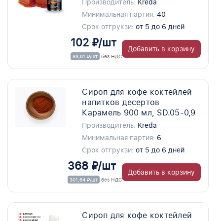
Производитель:
Kreda
Минимальная партия:
40
Срок отгрукзи:
от 5 до 6 дней
102 ₽/шт
Добавить в корзину
83,61 ₽/шт
без НДС
Сироп для кофе коктейлей
напитков десертов
Карамель 900 мл, SD.05-0,9
Производитель:
Kreda
Минимальная партия:
6
Срок отгрукзи:
от 5 до 6 дней
368 ₽/шт
Добавить в корзину
301,64 ₽/шт
без НДС
Сироп для кофе коктейлей