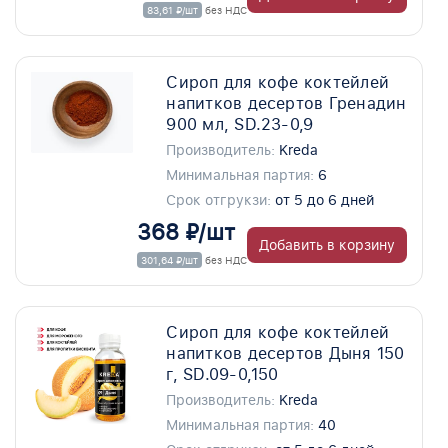
83,61 ₽/шт
без НДС
Сироп для кофе коктейлей
напитков десертов Гренадин
900 мл, SD.23-0,9
Производитель:
Kreda
Минимальная партия:
6
Срок отгрукзи:
от 5 до 6 дней
368 ₽/шт
Добавить в корзину
301,64 ₽/шт
без НДС
Сироп для кофе коктейлей
напитков десертов Дыня 150
г, SD.09-0,150
Производитель:
Kreda
Минимальная партия:
40