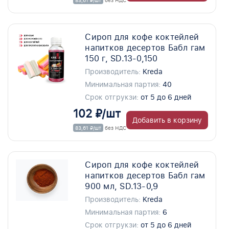
83,61 ₽/шт
без НДС
Сироп для кофе коктейлей
напитков десертов Бабл гам
150 г, SD.13-0,150
Производитель:
Kreda
Минимальная партия:
40
Срок отгрукзи:
от 5 до 6 дней
102 ₽/шт
Добавить в корзину
83,61 ₽/шт
без НДС
Сироп для кофе коктейлей
напитков десертов Бабл гам
900 мл, SD.13-0,9
Производитель:
Kreda
Минимальная партия:
6
Срок отгрукзи:
от 5 до 6 дней