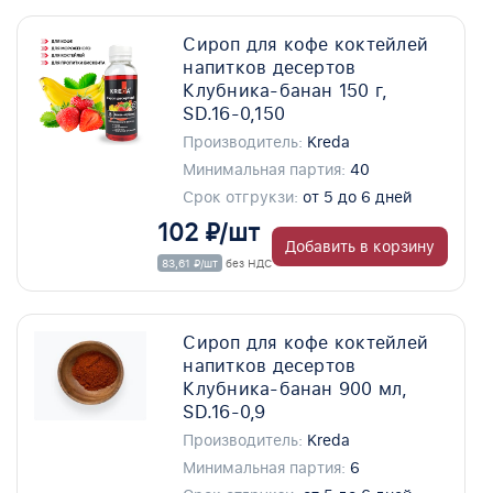
Сироп для кофе коктейлей
напитков десертов
Клубника-банан 150 г,
SD.16-0,150
Производитель:
Kreda
Минимальная партия:
40
Срок отгрукзи:
от 5 до 6 дней
102 ₽/шт
Добавить в корзину
83,61 ₽/шт
без НДС
Сироп для кофе коктейлей
напитков десертов
Клубника-банан 900 мл,
SD.16-0,9
Производитель:
Kreda
Минимальная партия:
6