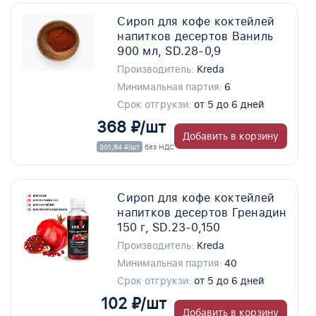
Сироп для кофе коктейлей
напитков десертов Ваниль
900 мл, SD.28-0,9
Производитель:
Kreda
Минимальная партия:
6
Срок отгрукзи:
от 5 до 6 дней
368 ₽/шт
Добавить в корзину
301,64 ₽/шт
без НДС
Сироп для кофе коктейлей
напитков десертов Гренадин
150 г, SD.23-0,150
Производитель:
Kreda
Минимальная партия:
40
Срок отгрукзи:
от 5 до 6 дней
102 ₽/шт
Добавить в корзину