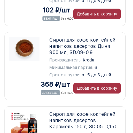
Срок отгрукзи:
от 5 до 6 дней
102 ₽/шт
Добавить в корзину
83,61 ₽/шт
без НДС
Сироп для кофе коктейлей
напитков десертов Дыня
900 мл, SD.09-0,9
Производитель:
Kreda
Минимальная партия:
6
Срок отгрукзи:
от 5 до 6 дней
368 ₽/шт
Добавить в корзину
301,64 ₽/шт
без НДС
Сироп для кофе коктейлей
напитков десертов
Карамель 150 г, SD.05-0,150