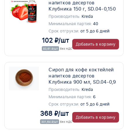
напитков десертов
Клубника 150 г, SD.04-0,150
Производитель:
Kreda
Минимальная партия:
40
Срок отгрукзи:
от 5 до 6 дней
102 ₽/шт
Добавить в корзину
83,61 ₽/шт
без НДС
Сироп для кофе коктейлей
напитков десертов
Клубника 900 мл, SD.04-0,9
Производитель:
Kreda
Минимальная партия:
6
Срок отгрукзи:
от 5 до 6 дней
368 ₽/шт
Добавить в корзину
301,64 ₽/шт
без НДС