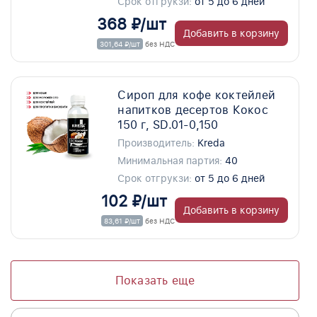
Срок отгрукзи:
от 5 до 6 дней
368 ₽/шт
Добавить в корзину
301,64 ₽/шт
без НДС
Сироп для кофе коктейлей
напитков десертов Кокос
150 г, SD.01-0,150
Производитель:
Kreda
Минимальная партия:
40
Срок отгрукзи:
от 5 до 6 дней
102 ₽/шт
Добавить в корзину
83,61 ₽/шт
без НДС
Показать еще