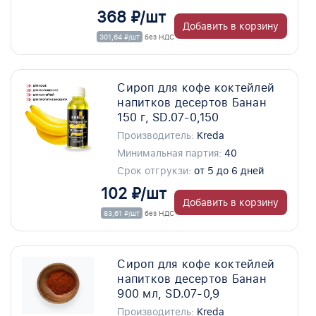
368 ₽/шт
Добавить в корзину
301,64 ₽/шт
без НДС
Сироп для кофе коктейлей
напитков десертов Банан
150 г, SD.07-0,150
Производитель:
Kreda
Минимальная партия:
40
Срок отгрукзи:
от 5 до 6 дней
102 ₽/шт
Добавить в корзину
83,61 ₽/шт
без НДС
Сироп для кофе коктейлей
напитков десертов Банан
900 мл, SD.07-0,9
Производитель:
Kreda