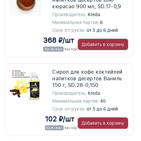
кюрасао 900 мл, SD.17-0,9
Производитель:
Kreda
Минимальная партия:
6
Срок отгрукзи:
от 5 до 6 дней
368 ₽/шт
Добавить в корзину
301,64 ₽/шт
без НДС
Сироп для кофе коктейлей
напитков десертов Ваниль
150 г, SD.28-0,150
Производитель:
Kreda
Минимальная партия:
40
Срок отгрукзи:
от 5 до 6 дней
102 ₽/шт
Добавить в корзину
83,61 ₽/шт
без НДС