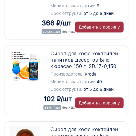
Минимальная партия:
6
Срок отгрукзи:
от 5 до 6 дней
368 ₽/шт
Добавить в корзину
301,64 ₽/шт
без НДС
Сироп для кофе коктейлей
напитков десертов Блю
кюрасао 150 г, SD.17-0,150
Производитель:
Kreda
Минимальная партия:
40
Срок отгрукзи:
от 5 до 6 дней
102 ₽/шт
Добавить в корзину
83,61 ₽/шт
без НДС
Сироп для кофе коктейлей
напитков десертов Блю