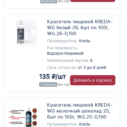
95,90 ₽/шт
без НДС
Краситель пищевой KREDA-
WG белый 26, 6шт по 100г,
WG.26-0,100
Производитель:
Kreda
Растворимость:
Водорастворимый
Минимальная партия:
6
Срок отгрукзи:
от 3 до 6 дней
135 ₽/шт
Добавить в корзину
110,66 ₽/шт
без НДС
Краситель пищевой KREDA-
WG молочный шоколад 25,
6шт по 100г, WG.25-0,100
Производитель:
Kreda