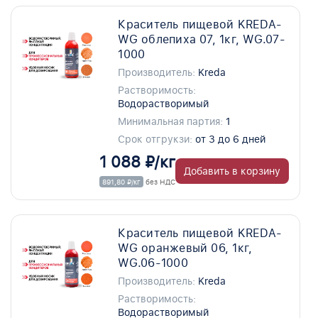
Краситель пищевой KREDA-
WG облепиха 07, 1кг, WG.07-
1000
Производитель:
Kreda
Растворимость:
Водорастворимый
Минимальная партия:
1
Срок отгрукзи:
от 3 до 6 дней
1 088 ₽/кг
Добавить в корзину
891,80 ₽/кг
без НДС
Краситель пищевой KREDA-
WG оранжевый 06, 1кг,
WG.06-1000
Производитель:
Kreda
Растворимость:
Водорастворимый