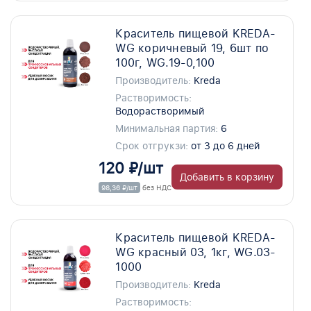
Краситель пищевой KREDA-
WG коричневый 19, 6шт по
100г, WG.19-0,100
Производитель:
Kreda
Растворимость:
Водорастворимый
Минимальная партия:
6
Срок отгрукзи:
от 3 до 6 дней
120 ₽/шт
Добавить в корзину
98,36 ₽/шт
без НДС
Краситель пищевой KREDA-
WG красный 03, 1кг, WG.03-
1000
Производитель:
Kreda
Растворимость: