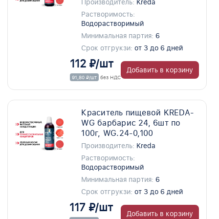
Производитель:
Kreda
Растворимость:
Водорастворимый
Минимальная партия:
6
Срок отгрукзи:
от 3 до 6 дней
112 ₽/шт
Добавить в корзину
91,80 ₽/шт
без НДС
Краситель пищевой KREDA-
WG барбарис 24, 6шт по
100г, WG.24-0,100
Производитель:
Kreda
Растворимость:
Водорастворимый
Минимальная партия:
6
Срок отгрукзи:
от 3 до 6 дней
117 ₽/шт
Добавить в корзину