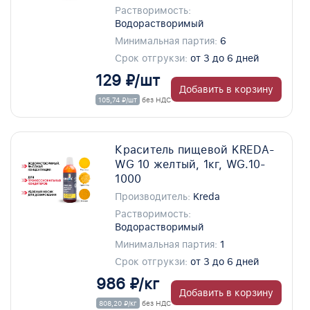
Растворимость:
Водорастворимый
Минимальная партия:
6
Срок отгрукзи:
от 3 до 6 дней
129 ₽/шт
Добавить в корзину
105,74 ₽/шт
без НДС
Краситель пищевой KREDA-
WG 10 желтый, 1кг, WG.10-
1000
Производитель:
Kreda
Растворимость:
Водорастворимый
Минимальная партия:
1
Срок отгрукзи:
от 3 до 6 дней
986 ₽/кг
Добавить в корзину
808,20 ₽/кг
без НДС