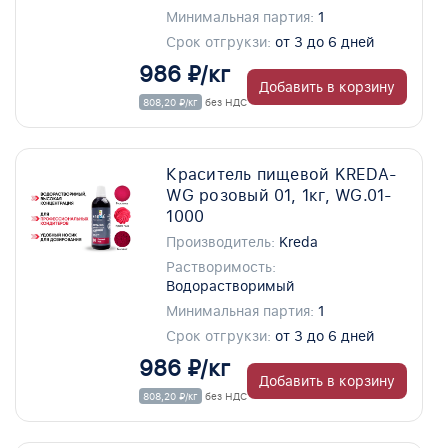
Минимальная партия:
1
Срок отгрукзи:
от 3 до 6 дней
986 ₽/кг
Добавить в корзину
808,20 ₽/кг
без НДС
Краситель пищевой KREDA-
WG розовый 01, 1кг, WG.01-
1000
Производитель:
Kreda
Растворимость:
Водорастворимый
Минимальная партия:
1
Срок отгрукзи:
от 3 до 6 дней
986 ₽/кг
Добавить в корзину
808,20 ₽/кг
без НДС