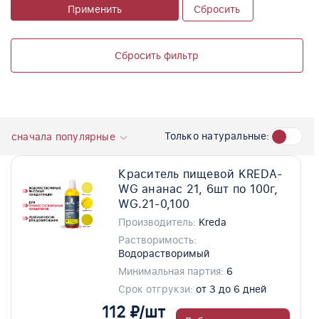
Применить
Сбросить
Сбросить фильтр
Только натуральные:
сначала популярные
Краситель пищевой KREDA-
WG ананас 21, 6шт по 100г,
WG.21-0,100
Производитель:
Kreda
Растворимость:
Водорастворимый
Минимальная партия:
6
Срок отгрукзи:
от 3 до 6 дней
112 ₽/шт