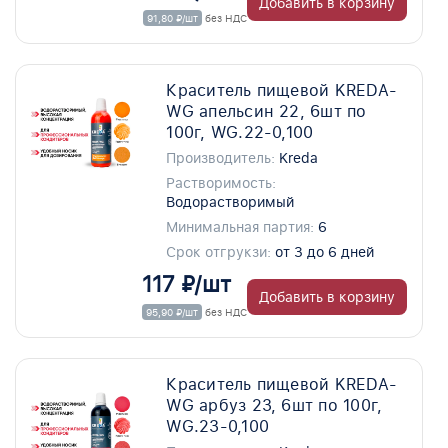
Добавить в корзину
91,80 ₽/шт
без НДС
Краситель пищевой KREDA-
WG апельсин 22, 6шт по
100г, WG.22-0,100
Производитель:
Kreda
Растворимость:
Водорастворимый
Минимальная партия:
6
Срок отгрукзи:
от 3 до 6 дней
117 ₽/шт
Добавить в корзину
95,90 ₽/шт
без НДС
Краситель пищевой KREDA-
WG арбуз 23, 6шт по 100г,
WG.23-0,100