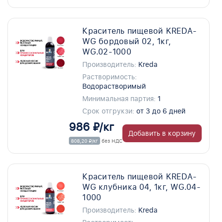
Краситель пищевой KREDA-
WG бордовый 02, 1кг,
WG.02-1000
Производитель:
Kreda
Растворимость:
Водорастворимый
Минимальная партия:
1
Срок отгрукзи:
от 3 до 6 дней
986 ₽/кг
Добавить в корзину
808,20 ₽/кг
без НДС
Краситель пищевой KREDA-
WG клубника 04, 1кг, WG.04-
1000
Производитель:
Kreda