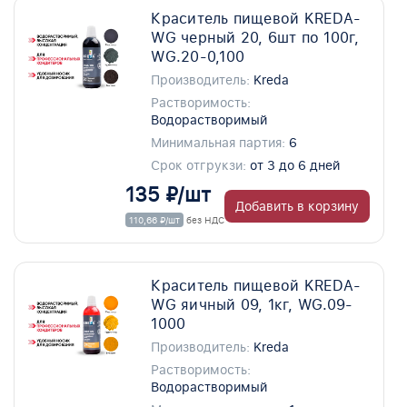
Краситель пищевой KREDA-
WG черный 20, 6шт по 100г,
WG.20-0,100
Производитель:
Kreda
Растворимость:
Водорастворимый
Минимальная партия:
6
Срок отгрукзи:
от 3 до 6 дней
135 ₽/шт
Добавить в корзину
110,66 ₽/шт
без НДС
Краситель пищевой KREDA-
WG яичный 09, 1кг, WG.09-
1000
Производитель:
Kreda
Растворимость:
Водорастворимый