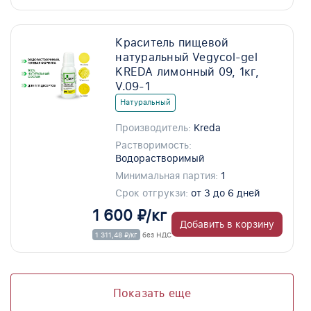
Краситель пищевой
натуральный Vegycol-gel
KREDA лимонный 09, 1кг,
V.09-1
Натуральный
Производитель:
Kreda
Растворимость:
Водорастворимый
Минимальная партия:
1
Срок отгрукзи:
от 3 до 6 дней
1 600 ₽/кг
Добавить в корзину
1 311,48 ₽/кг
без НДС
Показать еще