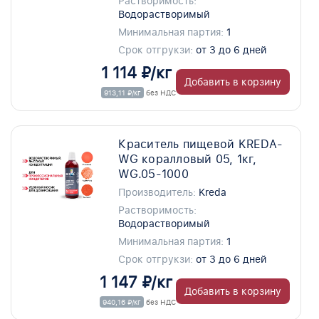
Растворимость:
Водорастворимый
Минимальная партия:
1
Срок отгрукзи:
от 3 до 6 дней
1 114 ₽/кг
Добавить в корзину
913,11 ₽/кг
без НДС
Краситель пищевой KREDA-
WG коралловый 05, 1кг,
WG.05-1000
Производитель:
Kreda
Растворимость:
Водорастворимый
Минимальная партия:
1
Срок отгрукзи:
от 3 до 6 дней
1 147 ₽/кг
Добавить в корзину
940,16 ₽/кг
без НДС