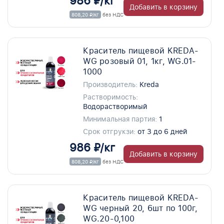
986 ₽/кг
Добавить в корзину
808,20 ₽/кг
без НДС
Краситель пищевой KREDA-
WG розовый 01, 1кг, WG.01-
1000
Производитель:
Kreda
Растворимость:
Водорастворимый
Минимальная партия:
1
Срок отгрукзи:
от 3 до 6 дней
986 ₽/кг
Добавить в корзину
808,20 ₽/кг
без НДС
Краситель пищевой KREDA-
WG черный 20, 6шт по 100г,
WG.20-0,100