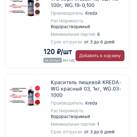
100г, WG.19-0,100
Производитель:
Kreda
Растворимость:
Водорастворимый
Минимальная партия:
6
Срок отгрукзи:
от 3 до 6 дней
120 ₽/шт
Добавить в корзину
98,36 ₽/шт
без НДС
Краситель пищевой KREDA-
WG красный 03, 1кг, WG.03-
1000
Производитель:
Kreda
Растворимость:
Водорастворимый
Минимальная партия:
1
Срок отгрукзи:
от 3 до 6 дней