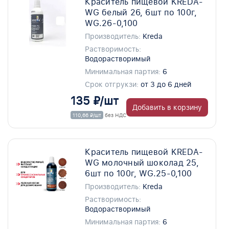
Краситель пищевой KREDA-
WG белый 26, 6шт по 100г,
WG.26-0,100
Производитель:
Kreda
Растворимость:
Водорастворимый
Минимальная партия:
6
Срок отгрукзи:
от 3 до 6 дней
135 ₽/шт
Добавить в корзину
110,66 ₽/шт
без НДС
Краситель пищевой KREDA-
WG молочный шоколад 25,
6шт по 100г, WG.25-0,100
Производитель:
Kreda
Растворимость:
Водорастворимый
Минимальная партия:
6