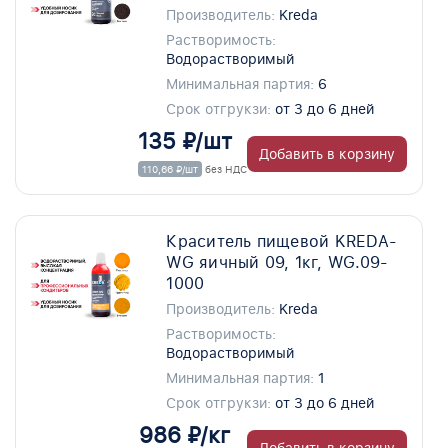
Производитель:
Kreda
Растворимость:
Водорастворимый
Минимальная партия:
6
Срок отгрукзи:
от 3 до 6 дней
135 ₽/шт
Добавить в корзину
110,66 ₽/шт
без НДС
Краситель пищевой KREDA-
WG яичный 09, 1кг, WG.09-
1000
Производитель:
Kreda
Растворимость:
Водорастворимый
Минимальная партия:
1
Срок отгрукзи:
от 3 до 6 дней
986 ₽/кг