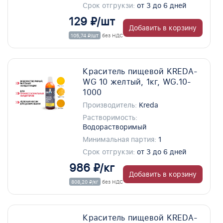
Срок отгрукзи:
от 3 до 6 дней
129 ₽/шт
Добавить в корзину
105,74 ₽/шт
без НДС
Краситель пищевой KREDA-
WG 10 желтый, 1кг, WG.10-
1000
Производитель:
Kreda
Растворимость:
Водорастворимый
Минимальная партия:
1
Срок отгрукзи:
от 3 до 6 дней
986 ₽/кг
Добавить в корзину
808,20 ₽/кг
без НДС
Краситель пищевой KREDA-