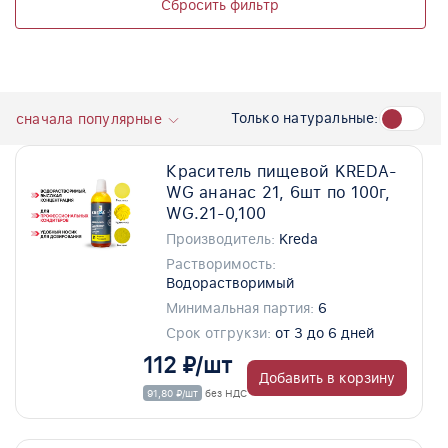
Сбросить фильтр
Только натуральные:
сначала популярные
Краситель пищевой KREDA-
WG ананас 21, 6шт по 100г,
WG.21-0,100
Производитель:
Kreda
Растворимость:
Водорастворимый
Минимальная партия:
6
Срок отгрукзи:
от 3 до 6 дней
112 ₽/шт
Добавить в корзину
91,80 ₽/шт
без НДС