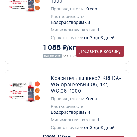
1000
Производитель:
Kreda
Растворимость:
Водорастворимый
Минимальная партия:
1
Срок отгрукзи:
от 3 до 6 дней
1 088 ₽/кг
Добавить в корзину
891,80 ₽/кг
без НДС
Краситель пищевой KREDA-
WG оранжевый 06, 1кг,
WG.06-1000
Производитель:
Kreda
Растворимость:
Водорастворимый
Минимальная партия:
1
Срок отгрукзи:
от 3 до 6 дней