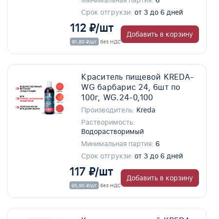
Минимальная партия:
6
Срок отгрукзи:
от 3 до 6 дней
112 ₽/шт
Добавить в корзину
91,80 ₽/шт
без НДС
Краситель пищевой KREDA-
WG барбарис 24, 6шт по
100г, WG.24-0,100
Производитель:
Kreda
Растворимость:
Водорастворимый
Минимальная партия:
6
Срок отгрукзи:
от 3 до 6 дней
117 ₽/шт
Добавить в корзину
95,90 ₽/шт
без НДС