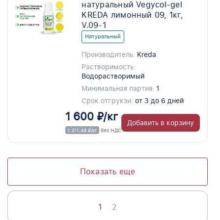
натуральный Vegycol-gel
KREDA лимонный 09, 1кг,
V.09-1
Натуральный
Производитель:
Kreda
Растворимость:
Водорастворимый
Минимальная партия:
1
Срок отгрукзи:
от 3 до 6 дней
1 600 ₽/кг
Добавить в корзину
1 311,48 ₽/кг
без НДС
Показать еще
1
2