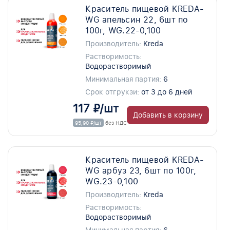
Краситель пищевой KREDA-
WG апельсин 22, 6шт по
100г, WG.22-0,100
Производитель:
Kreda
Растворимость:
Водорастворимый
Минимальная партия:
6
Срок отгрукзи:
от 3 до 6 дней
117 ₽/шт
Добавить в корзину
95,90 ₽/шт
без НДС
Краситель пищевой KREDA-
WG арбуз 23, 6шт по 100г,
WG.23-0,100
Производитель:
Kreda
Растворимость:
Водорастворимый