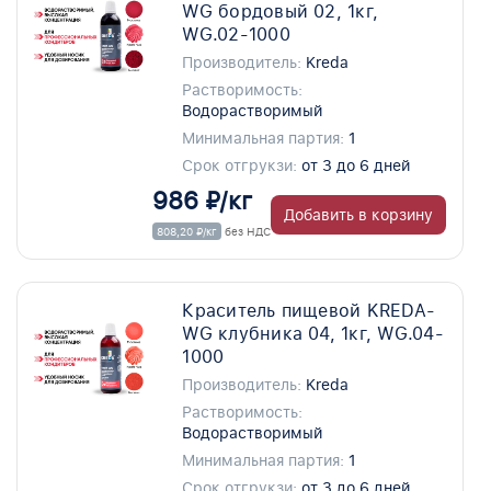
WG бордовый 02, 1кг,
WG.02-1000
Производитель:
Kreda
Растворимость:
Водорастворимый
Минимальная партия:
1
Срок отгрукзи:
от 3 до 6 дней
986 ₽/кг
Добавить в корзину
808,20 ₽/кг
без НДС
Краситель пищевой KREDA-
WG клубника 04, 1кг, WG.04-
1000
Производитель:
Kreda
Растворимость:
Водорастворимый
Минимальная партия:
1
Срок отгрукзи:
от 3 до 6 дней