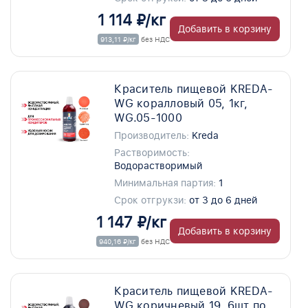
1 114 ₽/кг
Добавить в корзину
913,11 ₽/кг
без НДС
Краситель пищевой KREDA-
WG коралловый 05, 1кг,
WG.05-1000
Производитель:
Kreda
Растворимость:
Водорастворимый
Минимальная партия:
1
Срок отгрукзи:
от 3 до 6 дней
1 147 ₽/кг
Добавить в корзину
940,16 ₽/кг
без НДС
Краситель пищевой KREDA-
WG коричневый 19, 6шт по