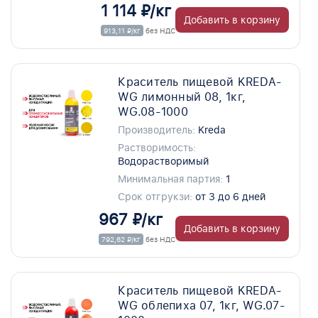
1 114 ₽/кг
Добавить в корзину
913,11 ₽/кг
без НДС
Краситель пищевой KREDA-
WG лимонный 08, 1кг,
WG.08-1000
Производитель:
Kreda
Растворимость:
Водорастворимый
Минимальная партия:
1
Срок отгрукзи:
от 3 до 6 дней
967 ₽/кг
Добавить в корзину
792,62 ₽/кг
без НДС
Краситель пищевой KREDA-
WG облепиха 07, 1кг, WG.07-