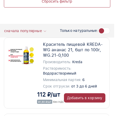
Сбросить фильтр
Только натуральные:
сначала популярные
Краситель пищевой KREDA-
WG ананас 21, 6шт по 100г,
WG.21-0,100
Производитель:
Kreda
Растворимость:
Водорастворимый
Минимальная партия:
6
Срок отгрукзи:
от 3 до 6 дней
112 ₽/шт
Добавить в корзину
91,80 ₽/шт
без НДС