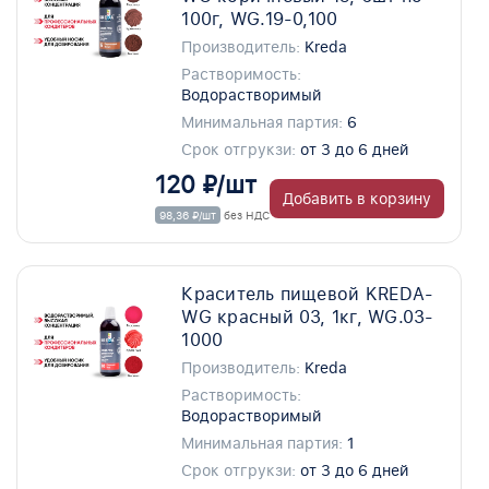
100г, WG.19-0,100
Производитель:
Kreda
Растворимость:
Водорастворимый
Минимальная партия:
6
Срок отгрукзи:
от 3 до 6 дней
120 ₽/шт
Добавить в корзину
98,36 ₽/шт
без НДС
Краситель пищевой KREDA-
WG красный 03, 1кг, WG.03-
1000
Производитель:
Kreda
Растворимость:
Водорастворимый
Минимальная партия:
1
Срок отгрукзи:
от 3 до 6 дней