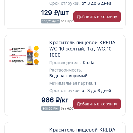
Срок отгрукзи:
от 3 до 6 дней
129 ₽/шт
Добавить в корзину
105,74 ₽/шт
без НДС
Краситель пищевой KREDA-
WG 10 желтый, 1кг, WG.10-
1000
Производитель:
Kreda
Растворимость:
Водорастворимый
Минимальная партия:
1
Срок отгрукзи:
от 3 до 6 дней
986 ₽/кг
Добавить в корзину
808,20 ₽/кг
без НДС
Краситель пищевой KREDA-