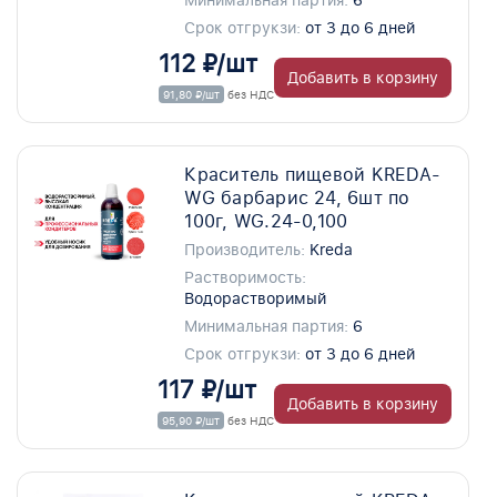
Минимальная партия:
6
Срок отгрукзи:
от 3 до 6 дней
112 ₽/шт
Добавить в корзину
91,80 ₽/шт
без НДС
Краситель пищевой KREDA-
WG барбарис 24, 6шт по
100г, WG.24-0,100
Производитель:
Kreda
Растворимость:
Водорастворимый
Минимальная партия:
6
Срок отгрукзи:
от 3 до 6 дней
117 ₽/шт
Добавить в корзину
95,90 ₽/шт
без НДС