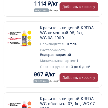
1 114 ₽/кг
Добавить в корзину
913,11 ₽/кг
без НДС
Краситель пищевой KREDA-
WG лимонный 08, 1кг,
WG.08-1000
Производитель:
Kreda
Растворимость:
Водорастворимый
Минимальная партия:
1
Срок отгрукзи:
от 3 до 6 дней
967 ₽/кг
Добавить в корзину
792,62 ₽/кг
без НДС
Краситель пищевой KREDA-
WG облепиха 07, 1кг, WG.07-