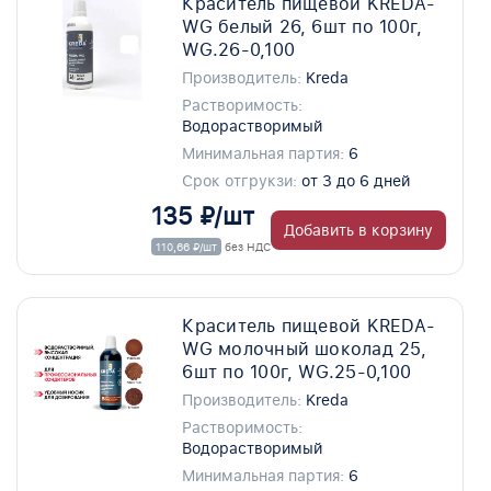
Краситель пищевой KREDA-
WG белый 26, 6шт по 100г,
WG.26-0,100
Производитель:
Kreda
Растворимость:
Водорастворимый
Минимальная партия:
6
Срок отгрукзи:
от 3 до 6 дней
135 ₽/шт
Добавить в корзину
110,66 ₽/шт
без НДС
Краситель пищевой KREDA-
WG молочный шоколад 25,
6шт по 100г, WG.25-0,100
Производитель:
Kreda
Растворимость:
Водорастворимый
Минимальная партия:
6