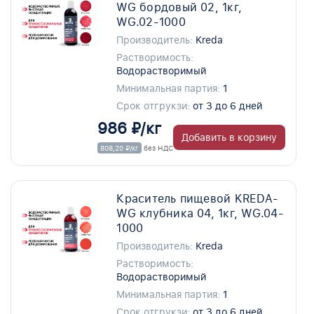
WG бордовый 02, 1кг,
WG.02-1000
Производитель:
Kreda
Растворимость:
Водорастворимый
Минимальная партия:
1
Срок отгрукзи:
от 3 до 6 дней
986 ₽/кг
Добавить в корзину
808,20 ₽/кг
без НДС
Краситель пищевой KREDA-
WG клубника 04, 1кг, WG.04-
1000
Производитель:
Kreda
Растворимость:
Водорастворимый
Минимальная партия:
1
Срок отгрукзи:
от 3 до 6 дней