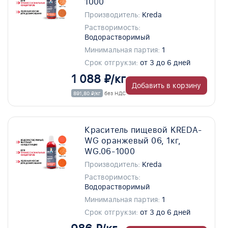
1000
Производитель:
Kreda
Растворимость:
Водорастворимый
Минимальная партия:
1
Срок отгрукзи:
от 3 до 6 дней
1 088 ₽/кг
Добавить в корзину
891,80 ₽/кг
без НДС
Краситель пищевой KREDA-
WG оранжевый 06, 1кг,
WG.06-1000
Производитель:
Kreda
Растворимость:
Водорастворимый
Минимальная партия:
1
Срок отгрукзи:
от 3 до 6 дней