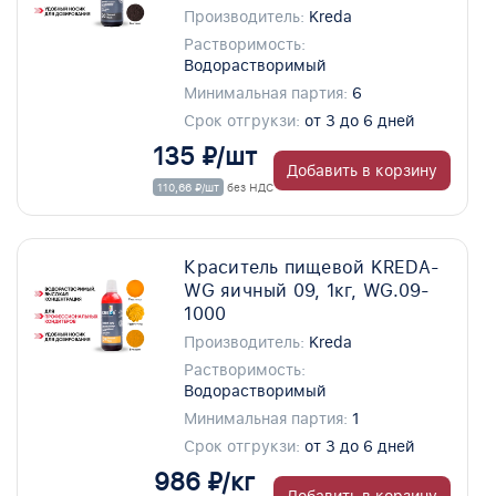
Производитель:
Kreda
Растворимость:
Водорастворимый
Минимальная партия:
6
Срок отгрукзи:
от 3 до 6 дней
135 ₽/шт
Добавить в корзину
110,66 ₽/шт
без НДС
Краситель пищевой KREDA-
WG яичный 09, 1кг, WG.09-
1000
Производитель:
Kreda
Растворимость:
Водорастворимый
Минимальная партия:
1
Срок отгрукзи:
от 3 до 6 дней
986 ₽/кг