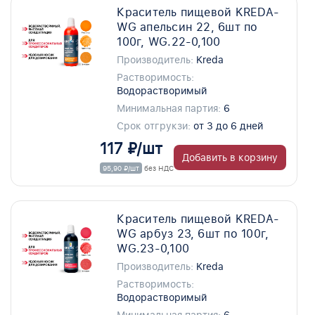
Краситель пищевой KREDA-
WG апельсин 22, 6шт по
100г, WG.22-0,100
Производитель:
Kreda
Растворимость:
Водорастворимый
Минимальная партия:
6
Срок отгрукзи:
от 3 до 6 дней
117 ₽/шт
Добавить в корзину
95,90 ₽/шт
без НДС
Краситель пищевой KREDA-
WG арбуз 23, 6шт по 100г,
WG.23-0,100
Производитель:
Kreda
Растворимость:
Водорастворимый