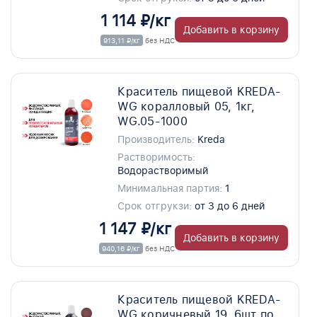
1 114 ₽/кг
Добавить в корзину
913,11 ₽/кг
без НДС
Краситель пищевой KREDA-
WG коралловый 05, 1кг,
WG.05-1000
Производитель:
Kreda
Растворимость:
Водорастворимый
Минимальная партия:
1
Срок отгрукзи:
от 3 до 6 дней
1 147 ₽/кг
Добавить в корзину
940,16 ₽/кг
без НДС
Краситель пищевой KREDA-
WG коричневый 19, 6шт по