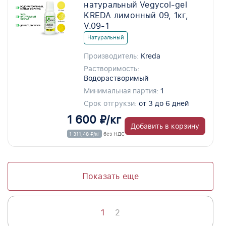
натуральный Vegycol-gel
KREDA лимонный 09, 1кг,
V.09-1
Натуральный
Производитель:
Kreda
Растворимость:
Водорастворимый
Минимальная партия:
1
Срок отгрукзи:
от 3 до 6 дней
1 600 ₽/кг
Добавить в корзину
1 311,48 ₽/кг
без НДС
Показать еще
1
2