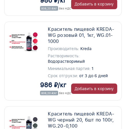
986 ₽/кг
Добавить в корзину
808,20 ₽/кг
без НДС
Краситель пищевой KREDA-
WG розовый 01, 1кг, WG.01-
1000
Производитель:
Kreda
Растворимость:
Водорастворимый
Минимальная партия:
1
Срок отгрукзи:
от 3 до 6 дней
986 ₽/кг
Добавить в корзину
808,20 ₽/кг
без НДС
Краситель пищевой KREDA-
WG черный 20, 6шт по 100г,
WG.20-0,100