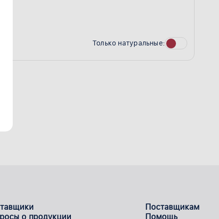
Только натуральные:
тавщики
Поставщикам
росы о продукции
Помощь