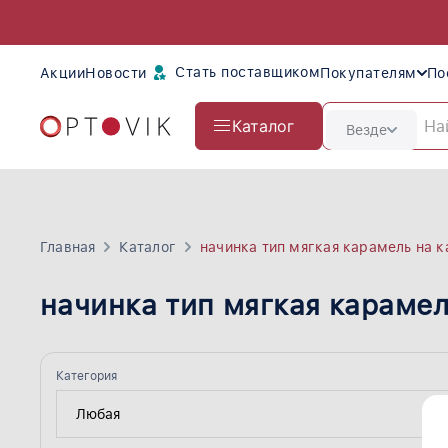
Стать поставщиком
Акции
Новости
Покупателям
По
Каталог
Везде
Главная
Каталог
начинка тип мягкая карамель на 
начинка тип мягкая карамел
Категория