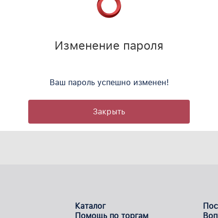
Изменение пароля
йте изменить
Ваш пароль успешно изменен!
Закрыть
Каталог
Пос
Помощь по торгам
Воп