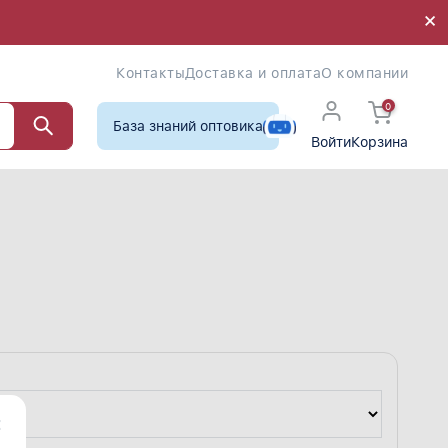
×
×
Контакты
Доставка и оплата
О компании
0
База знаний оптовика
Войти
Корзина