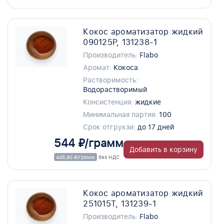
Кокос ароматизатор жидкий
090125P, 131238-1
Производитель:
Flabo
Аромат:
Кокоса
Растворимость:
Водорастворимый
Консистенция:
жидкие
Минимальная партия:
100
Срок отгрукзи:
до 17 дней
544 ₽/грамм
Добавить в корзину
445,90 ₽/грамм
без НДС
Кокос ароматизатор жидкий
251015T, 131239-1
Производитель:
Flabo