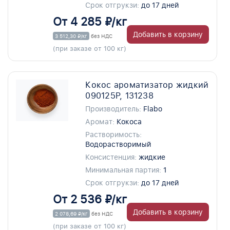
Срок отгрукзи:
до 17 дней
От 4 285 ₽/кг
Добавить в корзину
3 512,30 ₽/кг
без НДС
(при заказе от 100 кг)
Кокос ароматизатор жидкий
090125P, 131238
Производитель:
Flabo
Аромат:
Кокоса
Растворимость:
Водорастворимый
Консистенция:
жидкие
Минимальная партия:
1
Срок отгрукзи:
до 17 дней
От 2 536 ₽/кг
Добавить в корзину
2 078,69 ₽/кг
без НДС
(при заказе от 100 кг)