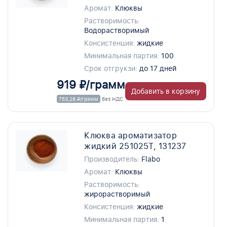
Аромат:
Клюквы
Растворимость:
Водорастворимый
Консистенция:
жидкие
Минимальная партия:
100
Срок отгрукзи:
до 17 дней
919 ₽/грамм
Добавить в корзину
753,28 ₽/грамм
без НДС
Клюква ароматизатор
жидкий 251025T, 131237
Производитель:
Flabo
Аромат:
Клюквы
Растворимость:
жирорастворимый
Консистенция:
жидкие
Минимальная партия:
1