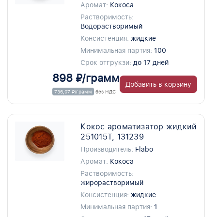
Аромат:
Кокоса
Растворимость:
Водорастворимый
Консистенция:
жидкие
Минимальная партия:
100
Срок отгрукзи:
до 17 дней
898 ₽/грамм
Добавить в корзину
736,07 ₽/грамм
без НДС
Кокос ароматизатор жидкий
251015T, 131239
Производитель:
Flabo
Аромат:
Кокоса
Растворимость:
жирорастворимый
Консистенция:
жидкие
Минимальная партия:
1