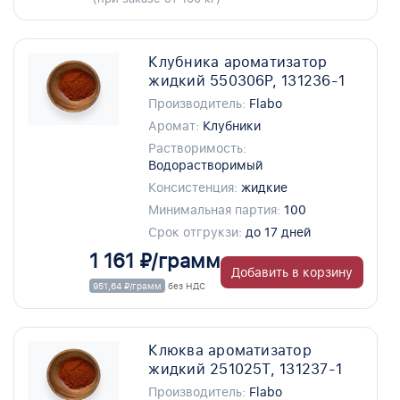
Клубника ароматизатор
жидкий 550306P, 131236-1
Производитель:
Flabo
Аромат:
Клубники
Растворимость:
Водорастворимый
Консистенция:
жидкие
Минимальная партия:
100
Срок отгрукзи:
до 17 дней
1 161 ₽/грамм
Добавить в корзину
951,64 ₽/грамм
без НДС
Клюква ароматизатор
жидкий 251025T, 131237-1
Производитель:
Flabo