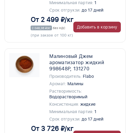
Минимальная партия:
1
Срок отгрукзи:
до 17 дней
От 2 499 ₽/кг
Добавить в корзину
2 048,36 ₽/кг
без НДС
(при заказе от 100 кг)
Малиновый Джем
ароматизатор жидкий
998648P, 131270
Производитель:
Flabo
Аромат:
Малины
Растворимость:
Водорастворимый
Консистенция:
жидкие
Минимальная партия:
1
Срок отгрукзи:
до 17 дней
От 3 726 ₽/кг