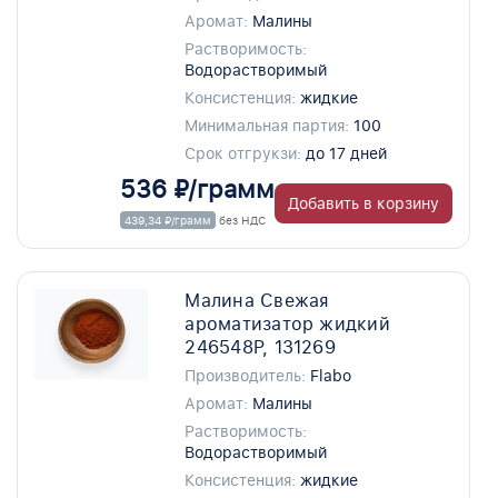
Аромат:
Малины
Растворимость:
Водорастворимый
Консистенция:
жидкие
Минимальная партия:
100
Срок отгрукзи:
до 17 дней
536 ₽/грамм
Добавить в корзину
439,34 ₽/грамм
без НДС
Малина Свежая
ароматизатор жидкий
246548P, 131269
Производитель:
Flabo
Аромат:
Малины
Растворимость:
Водорастворимый
Консистенция:
жидкие