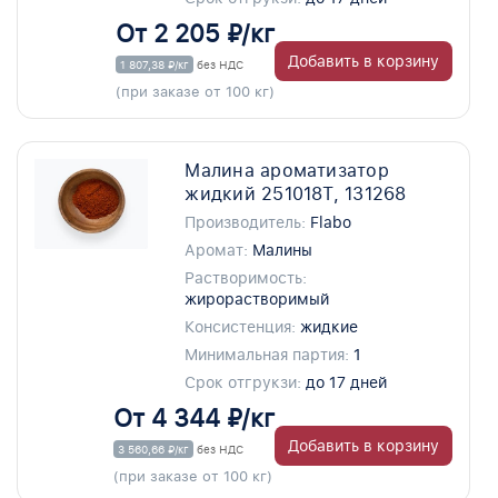
От 2 205 ₽/кг
Добавить в корзину
1 807,38 ₽/кг
без НДС
(при заказе от 100 кг)
Малина ароматизатор
жидкий 251018T, 131268
Производитель:
Flabo
Аромат:
Малины
Растворимость:
жирорастворимый
Консистенция:
жидкие
Минимальная партия:
1
Срок отгрукзи:
до 17 дней
От 4 344 ₽/кг
Добавить в корзину
3 560,66 ₽/кг
без НДС
(при заказе от 100 кг)