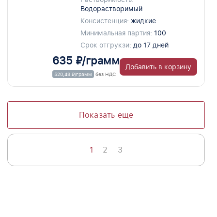
Водорастворимый
Консистенция:
жидкие
Минимальная партия:
100
Срок отгрукзи:
до 17 дней
635 ₽/грамм
Добавить в корзину
520,49 ₽/грамм
без НДС
Показать еще
1
2
3