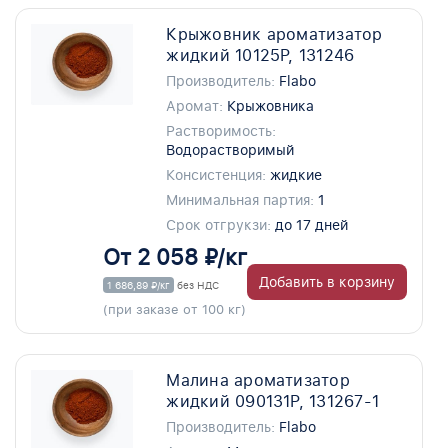
Крыжовник ароматизатор
жидкий 10125P, 131246
Производитель:
Flabo
Аромат:
Крыжовника
Растворимость:
Водорастворимый
Консистенция:
жидкие
Минимальная партия:
1
Срок отгрукзи:
до 17 дней
От 2 058 ₽/кг
Добавить в корзину
1 686,89 ₽/кг
без НДС
(при заказе от 100 кг)
Малина ароматизатор
жидкий 090131P, 131267-1
Производитель:
Flabo