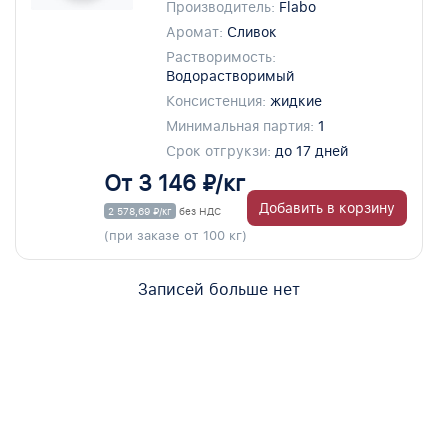
Производитель:
Flabo
Аромат:
Сливок
Растворимость:
Водорастворимый
Консистенция:
жидкие
Минимальная партия:
1
Срок отгрукзи:
до 17 дней
От 3 146 ₽/кг
Добавить в корзину
2 578,69 ₽/кг
без НДС
(при заказе от 100 кг)
Записей больше нет