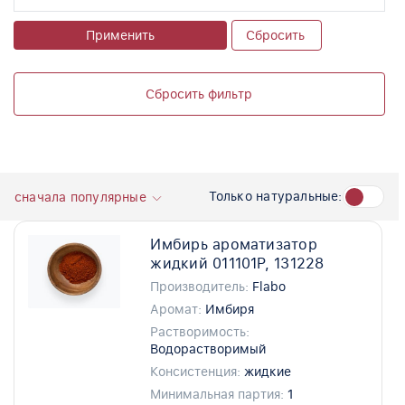
Применить
Сбросить
Сбросить фильтр
Только натуральные:
сначала популярные
Имбирь ароматизатор
жидкий 011101P, 131228
Производитель:
Flabo
Аромат:
Имбиря
Растворимость:
Водорастворимый
Консистенция:
жидкие
Минимальная партия:
1