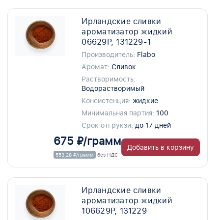
Ирландские сливки
ароматизатор жидкий
06629P, 131229-1
Производитель:
Flabo
Аромат:
Сливок
Растворимость:
Водорастворимый
Консистенция:
жидкие
Минимальная партия:
100
Срок отгрукзи:
до 17 дней
675 ₽/грамм
Добавить в корзину
553,28 ₽/грамм
без НДС
Ирландские сливки
ароматизатор жидкий
106629P, 131229