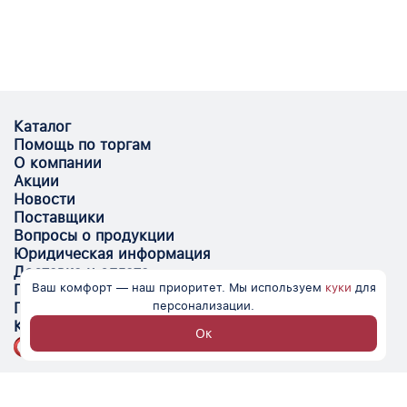
Каталог
Помощь по торгам
О компании
Акции
Новости
Поставщики
Вопросы о продукции
Юридическая информация
Доставка и оплата
Ваш комфорт — наш приоритет. Мы используем
куки
для
Поставщикам
персонализации.
Помощь
Контакты
Ок
Optovik.com - электронная площадка для
автоматизации закупок и поиска поставщиков.