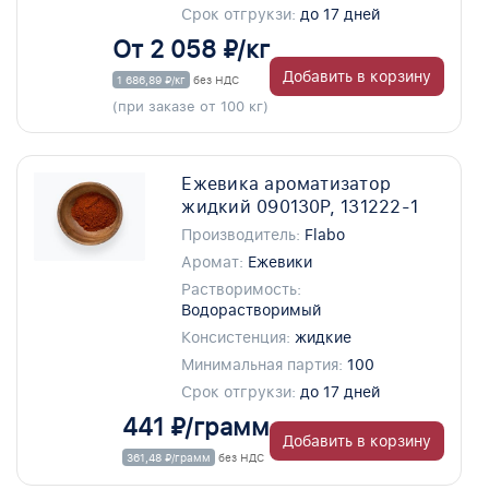
Срок отгрукзи:
до 17 дней
От 2 058 ₽/кг
Добавить в корзину
1 686,89 ₽/кг
без НДС
(при заказе от 100 кг)
Ежевика ароматизатор
жидкий 090130P, 131222-1
Производитель:
Flabo
Аромат:
Ежевики
Растворимость:
Водорастворимый
Консистенция:
жидкие
Минимальная партия:
100
Срок отгрукзи:
до 17 дней
441 ₽/грамм
Добавить в корзину
361,48 ₽/грамм
без НДС