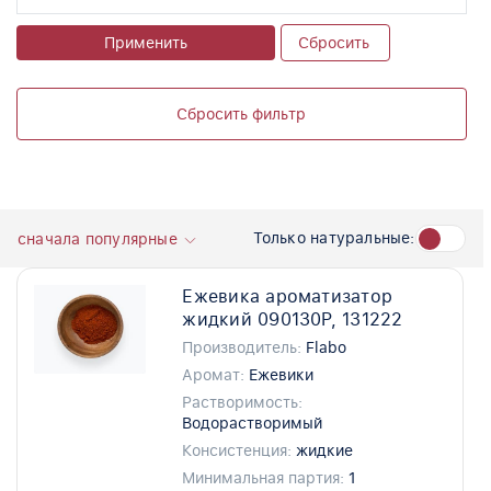
Применить
Сбросить
Сбросить фильтр
Только натуральные:
сначала популярные
Ежевика ароматизатор
жидкий 090130P, 131222
Производитель:
Flabo
Аромат:
Ежевики
Растворимость:
Водорастворимый
Консистенция:
жидкие
Минимальная партия:
1