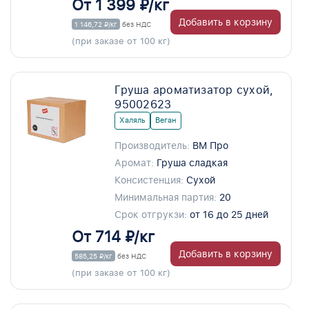
От 1 399 ₽/кг
Добавить в корзину
1 146,72 ₽/кг
без НДС
(при заказе от 100 кг)
Груша ароматизатор сухой,
95002623
Халяль
Веган
Производитель:
ВМ Про
Аромат:
Груша сладкая
Консистенция:
Сухой
Минимальная партия:
20
Срок отгрукзи:
от 16 до 25 дней
От 714 ₽/кг
Добавить в корзину
585,25 ₽/кг
без НДС
(при заказе от 100 кг)