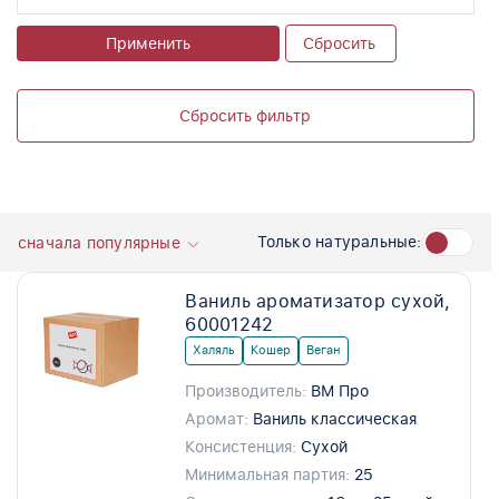
Применить
Сбросить
Сбросить фильтр
Только натуральные:
сначала популярные
Ваниль ароматизатор сухой,
60001242
Халяль
Кошер
Веган
Производитель:
ВМ Про
Аромат:
Ваниль классическая
Консистенция:
Сухой
Минимальная партия:
25