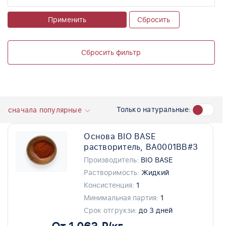
Применить
Сбросить
Сбросить фильтр
Только натуральные:
сначала популярные
Основа BIO BASE
растворитель, BA0001BB#3
Производитель:
BIO BASE
Растворимость:
Жидкий
Консистенция:
1
Минимальная партия:
1
Срок отгрукзи:
до 3 дней