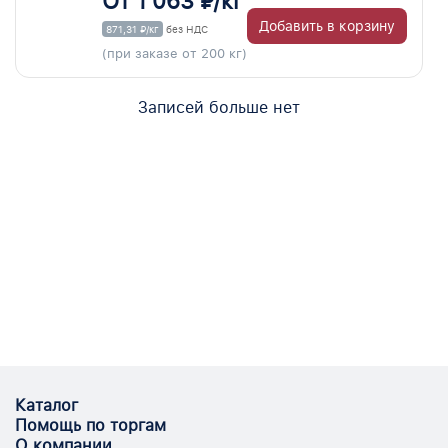
От 1 063 ₽/кг
Добавить в корзину
871,31 ₽/кг
без НДС
(при заказе от 200 кг)
Записей больше нет
Каталог
Помощь по торгам
О компании