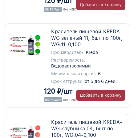
120 ₽/шт
Добавить в корзину
98,36 ₽/шт
без НДС
Краситель пищевой KREDA-
WG зеленый 11, 6шт по 100г,
WG.11-0,100
Производитель:
Kreda
Растворимость:
Водорастворимый
Минимальная партия:
6
Срок отгрукзи:
от 5 до 6 дней
120 ₽/шт
Добавить в корзину
98,36 ₽/шт
без НДС
Краситель пищевой KREDA-
WG клубника 04, 6шт по
100г, WG.04-0,100