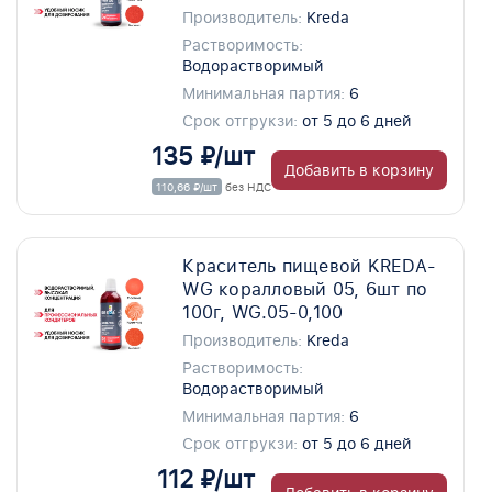
Производитель:
Kreda
Растворимость:
Водорастворимый
Минимальная партия:
6
Срок отгрукзи:
от 5 до 6 дней
135 ₽/шт
Добавить в корзину
110,66 ₽/шт
без НДС
Краситель пищевой KREDA-
WG коралловый 05, 6шт по
100г, WG.05-0,100
Производитель:
Kreda
Растворимость:
Водорастворимый
Минимальная партия:
6
Срок отгрукзи:
от 5 до 6 дней
112 ₽/шт