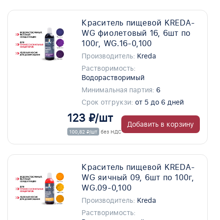
Краситель пищевой KREDA-
WG фиолетовый 16, 6шт по
100г, WG.16-0,100
Производитель:
Kreda
Растворимость:
Водорастворимый
Минимальная партия:
6
Срок отгрукзи:
от 5 до 6 дней
123 ₽/шт
Добавить в корзину
100,82 ₽/шт
без НДС
Краситель пищевой KREDA-
WG яичный 09, 6шт по 100г,
WG.09-0,100
Производитель:
Kreda
Растворимость: