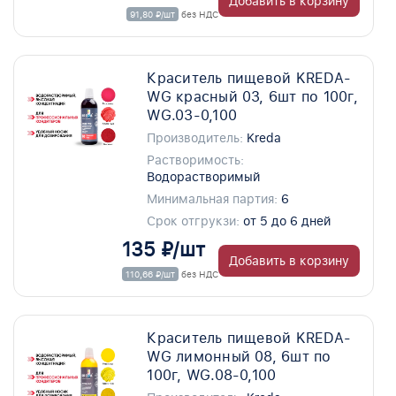
Добавить в корзину
91,80 ₽/шт
без НДС
Краситель пищевой KREDA-
WG красный 03, 6шт по 100г,
WG.03-0,100
Производитель:
Kreda
Растворимость:
Водорастворимый
Минимальная партия:
6
Срок отгрукзи:
от 5 до 6 дней
135 ₽/шт
Добавить в корзину
110,66 ₽/шт
без НДС
Краситель пищевой KREDA-
WG лимонный 08, 6шт по
100г, WG.08-0,100