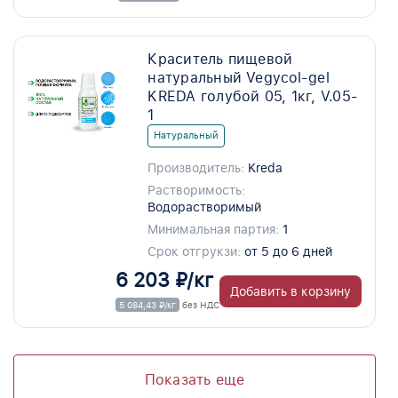
Краситель пищевой
натуральный Vegycol-gel
KREDA голубой 05, 1кг, V.05-
1
Натуральный
Производитель:
Kreda
Растворимость:
Водорастворимый
Минимальная партия:
1
Срок отгрукзи:
от 5 до 6 дней
6 203 ₽/кг
Добавить в корзину
5 084,43 ₽/кг
без НДС
Показать еще