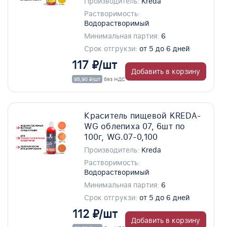
Производитель:
Kreda
Растворимость:
Водорастворимый
Минимальная партия:
6
Срок отгрукзи:
от 5 до 6 дней
117 ₽/шт
Добавить в корзину
95,90 ₽/шт
без НДС
Краситель пищевой KREDA-
WG облепиха 07, 6шт по
100г, WG.07-0,100
Производитель:
Kreda
Растворимость:
Водорастворимый
Минимальная партия:
6
Срок отгрукзи:
от 5 до 6 дней
112 ₽/шт
Добавить в корзину