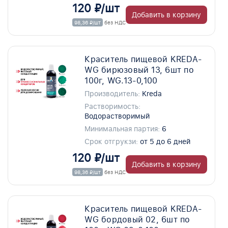
120 ₽/шт
Добавить в корзину
98,36 ₽/шт
без НДС
Краситель пищевой KREDA-
WG бирюзовый 13, 6шт по
100г, WG.13-0,100
Производитель:
Kreda
Растворимость:
Водорастворимый
Минимальная партия:
6
Срок отгрукзи:
от 5 до 6 дней
120 ₽/шт
Добавить в корзину
98,36 ₽/шт
без НДС
Краситель пищевой KREDA-
WG бордовый 02, 6шт по