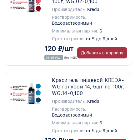
100г, WG.02-0,100
Производитель:
Kreda
Растворимость:
Водорастворимый
Минимальная партия:
6
Срок отгрукзи:
от 5 до 6 дней
120 ₽/шт
Добавить в корзину
98,36 ₽/шт
без НДС
Краситель пищевой KREDA-
WG голубой 14, 6шт по 100г,
WG.14-0,100
Производитель:
Kreda
Растворимость:
Водорастворимый
Минимальная партия:
6
Срок отгрукзи:
от 5 до 6 дней