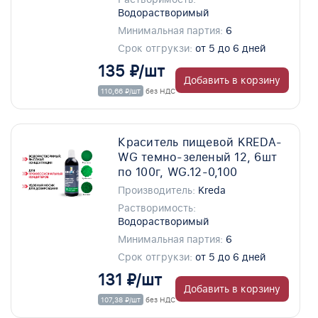
Водорастворимый
Минимальная партия:
6
Срок отгрукзи:
от 5 до 6 дней
135 ₽/шт
Добавить в корзину
110,66 ₽/шт
без НДС
Краситель пищевой KREDA-
WG темно-зеленый 12, 6шт
по 100г, WG.12-0,100
Производитель:
Kreda
Растворимость:
Водорастворимый
Минимальная партия:
6
Срок отгрукзи:
от 5 до 6 дней
131 ₽/шт
Добавить в корзину
107,38 ₽/шт
без НДС