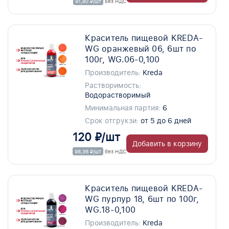
91,80 ₽/шт
без НДС
Краситель пищевой KREDA-
WG оранжевый 06, 6шт по
100г, WG.06-0,100
Производитель:
Kreda
Растворимость:
Водорастворимый
Минимальная партия:
6
Срок отгрукзи:
от 5 до 6 дней
120 ₽/шт
Добавить в корзину
98,36 ₽/шт
без НДС
Краситель пищевой KREDA-
WG пурпур 18, 6шт по 100г,
WG.18-0,100
Производитель:
Kreda