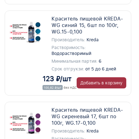
Краситель пищевой KREDA-
WG синий 15, 6шт по 100г,
WG.15-0,100
Производитель:
Kreda
Растворимость:
Водорастворимый
Минимальная партия:
6
Срок отгрукзи:
от 5 до 6 дней
123 ₽/шт
Добавить в корзину
100,82 ₽/шт
без НДС
Краситель пищевой KREDA-
WG сиреневый 17, 6шт по
100г, WG.17-0,100
Производитель:
Kreda
Растворимость: