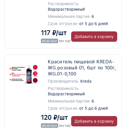
Растворимость:
Водорастворимый
Минимальная партия:
6
Срок отгрукзи:
от 5 до 6 дней
117 ₽/шт
Добавить в корзину
95,90 ₽/шт
без НДС
Краситель пищевой KREDA-
WG розовый 01, 6шт по 100г,
WG.01-0,100
Производитель:
Kreda
Растворимость:
Водорастворимый
Минимальная партия:
6
Срок отгрукзи:
от 5 до 6 дней
120 ₽/шт
Добавить в корзину
98,36 ₽/шт
без НДС