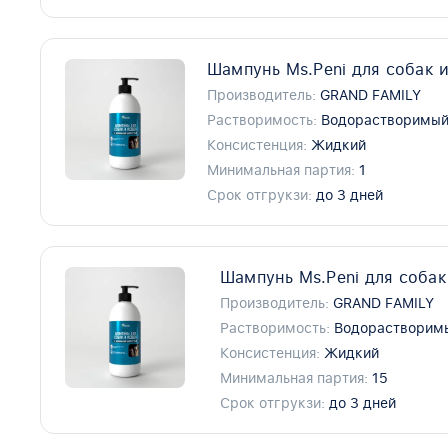
Шампунь Ms.Peni для собак и
Производитель:
GRAND FAMILY
Растворимость:
Водорастворимы
Консистенция:
Жидкий
Минимальная партия:
1
Срок отгрукзи:
до 3 дней
Шампунь Ms.Peni для собак
Производитель:
GRAND FAMILY
Растворимость:
Водорастворим
Консистенция:
Жидкий
Минимальная партия:
15
Срок отгрукзи:
до 3 дней