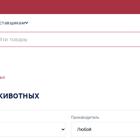
ставщикам
ных
животных
Производитель