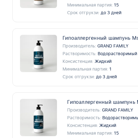
Минимальная партия:
15
Срок отгрукзи:
до 3 дней
Гипоаллергенный шампунь Ms.
Производитель:
GRAND FAMILY
Растворимость:
Водорастворимый
Консистенция:
Жидкий
Минимальная партия:
1
Срок отгрукзи:
до 3 дней
Гипоаллергенный шампунь M
Производитель:
GRAND FAMILY
Растворимость:
Водорастворим
Консистенция:
Жидкий
Минимальная партия:
15