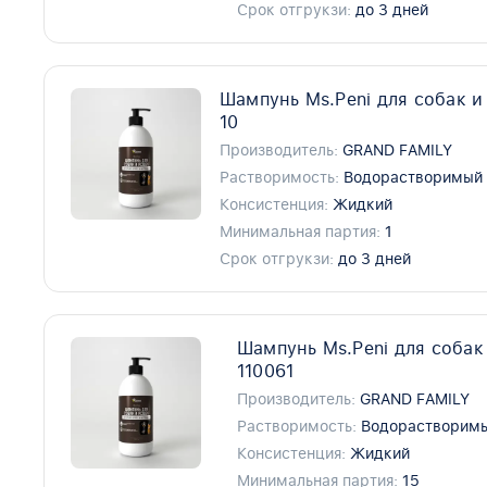
Срок отгрукзи:
до 3 дней
Шампунь Ms.Peni для собак и 
10
Производитель:
GRAND FAMILY
Растворимость:
Водорастворимый
Консистенция:
Жидкий
Минимальная партия:
1
Срок отгрукзи:
до 3 дней
Шампунь Ms.Peni для собак
110061
Производитель:
GRAND FAMILY
Растворимость:
Водорастворим
Консистенция:
Жидкий
Минимальная партия:
15