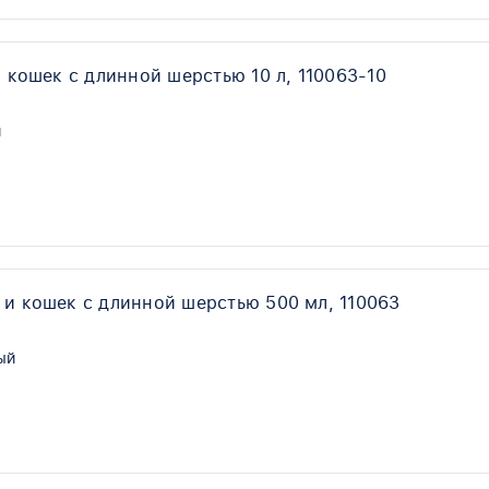
 кошек с длинной шерстью 10 л, 110063-10
й
 и кошек с длинной шерстью 500 мл, 110063
ый