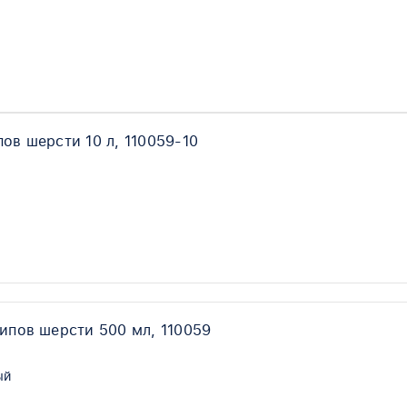
ов шерсти 10 л, 110059-10
типов шерсти 500 мл, 110059
ый