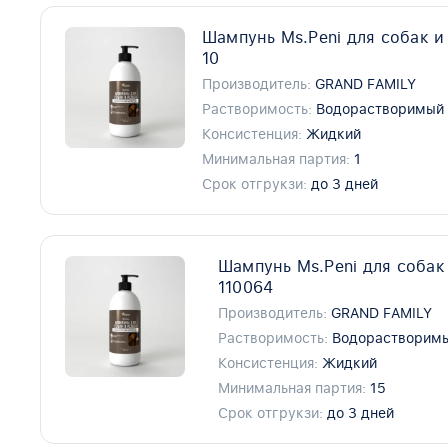
Шампунь Ms.Peni для собак и
10
Производитель:
GRAND FAMILY
Растворимость:
Водорастворимый
Консистенция:
Жидкий
Минимальная партия:
1
Срок отгрукзи:
до 3 дней
Шампунь Ms.Peni для собак
110064
Производитель:
GRAND FAMILY
Растворимость:
Водорастворим
Консистенция:
Жидкий
Минимальная партия:
15
Срок отгрукзи:
до 3 дней