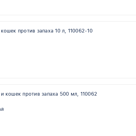
кошек против запаха 10 л, 110062-10
 и кошек против запаха 500 мл, 110062
ый