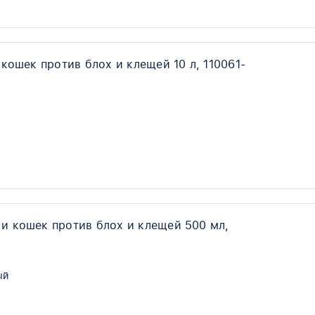
кошек против блох и клещей 10 л, 110061-
 и кошек против блох и клещей 500 мл,
ый