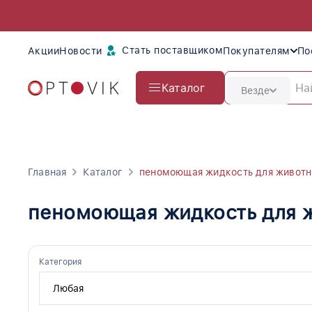
Стать поставщиком
Акции
Новости
Покупателям
По
Каталог
Везде
Главная
Каталог
пеномоющая жидкость для живот
пеномоющая жидкость для 
Категория