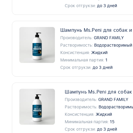
Срок отгрукзи:
до 3 дней
Шампунь Ms.Peni для собак и 
Производитель:
GRAND FAMILY
Растворимость:
Водорастворимый
Консистенция:
Жидкий
Минимальная партия:
1
Срок отгрукзи:
до 3 дней
Шампунь Ms.Peni для собак
Производитель:
GRAND FAMILY
Растворимость:
Водорастворим
Консистенция:
Жидкий
Минимальная партия:
15
Срок отгрукзи:
до 3 дней