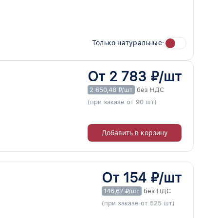
Только натуральные:
От 2 783 ₽/шт
2 650,48 ₽/шт
без НДС
(при заказе от 90 шт)
Добавить в корзину
От 154 ₽/шт
146,67 ₽/шт
без НДС
(при заказе от 525 шт)