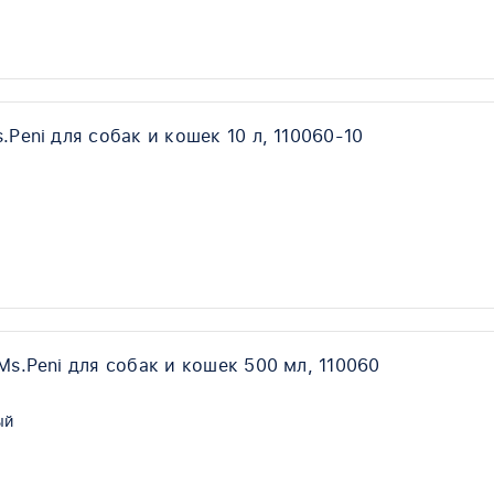
Peni для собак и кошек 10 л, 110060-10
s.Peni для собак и кошек 500 мл, 110060
ый