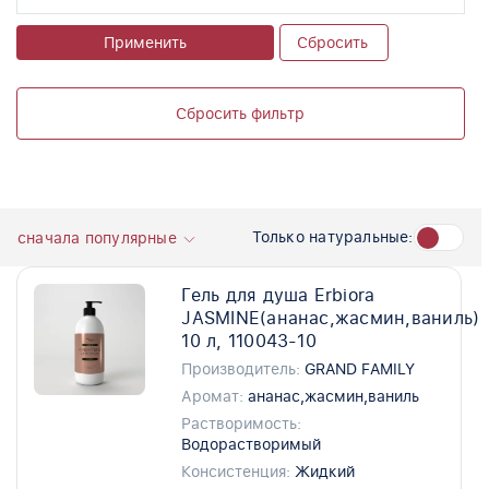
Применить
Сбросить
Сбросить фильтр
Только натуральные:
сначала популярные
Гель для душа Erbiora
JASMINE(ананас,жасмин,ваниль)
10 л, 110043-10
Производитель:
GRAND FAMILY
Аромат:
ананас,жасмин,ваниль
Растворимость:
Водорастворимый
Консистенция:
Жидкий