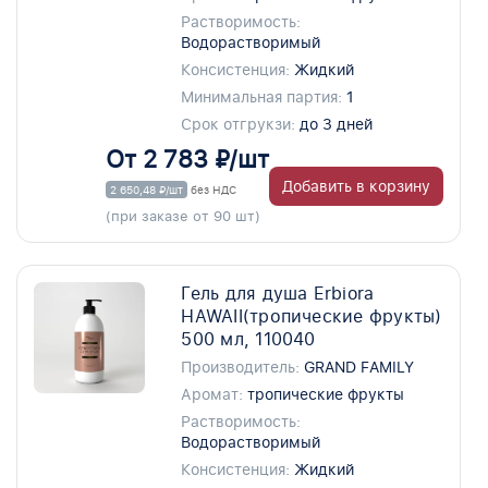
Растворимость:
Водорастворимый
Консистенция:
Жидкий
Минимальная партия:
1
Срок отгрукзи:
до 3 дней
От 2 783 ₽/шт
Добавить в корзину
2 650,48 ₽/шт
без НДС
(при заказе от 90 шт)
Гель для душа Erbiora
HAWAII(тропические фрукты)
500 мл, 110040
Производитель:
GRAND FAMILY
Аромат:
тропические фрукты
Растворимость:
Водорастворимый
Консистенция:
Жидкий