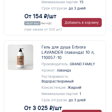
Минимальная партия:
15
Срок отгрукзи:
до 3 дней
От 154 ₽/шт
Добавить в корзину
146,67 ₽/шт
без НДС
(при заказе от 525 шт)
Гель для душа Erbiora
LAVANDER (лаванда) 10 л,
110057-10
Производитель:
GRAND FAMILY
Аромат:
лаванда
Растворимость:
Водорастворимый
Консистенция:
Жидкий
Минимальная партия:
1
Срок отгрукзи:
до 3 дней
От 3 025 ₽/шт