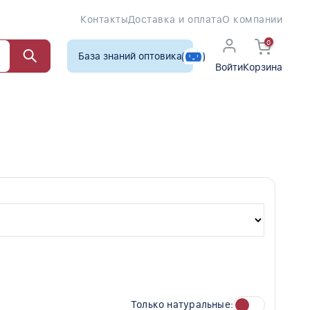
Контакты
Доставка и оплата
О компании
0
База знаний оптовика
Войти
Корзина
Только натуральные: