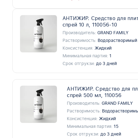
АНТИЖИР. Средство для плит
спрей 10 л, 110056-10
Производитель:
GRAND FAMILY
Растворимость:
Водорастворимый
Консистенция:
Жидкий
Минимальная партия:
1
Срок отгрукзи:
до 3 дней
АНТИЖИР. Средство для пл
спрей 500 мл, 110056
Производитель:
GRAND FAMILY
Растворимость:
Водорастворим
Консистенция:
Жидкий
Минимальная партия:
15
Срок отгрукзи:
до 3 дней