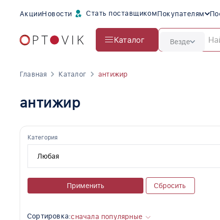
Стать поставщиком
Акции
Новости
Покупателям
По
Каталог
Везде
Главная
Каталог
антижир
антижир
Категория
Применить
Сбросить
Сортировка:
сначала популярные