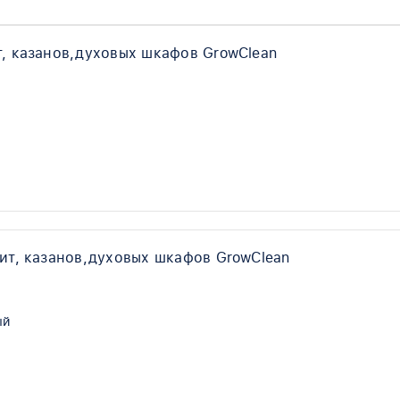
, казанов,духовых шкафов GrowClean
ит, казанов,духовых шкафов GrowClean
ый