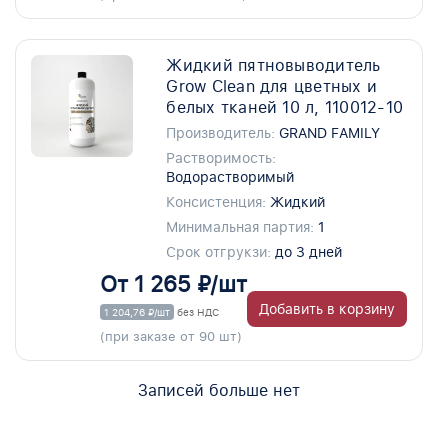
Жидкий пятновыводитель
Grow Clean для цветных и
белых тканей 10 л, 110012-10
Производитель:
GRAND FAMILY
Растворимость:
Водорастворимый
Консистенция:
Жидкий
Минимальная партия:
1
Срок отгрукзи:
до 3 дней
От 1 265 ₽/шт
Добавить в корзину
1 204,76 ₽/шт
без НДС
(при заказе от 90 шт)
Записей больше нет