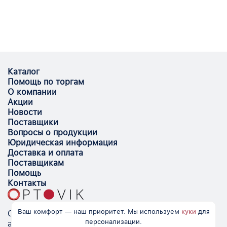
Каталог
Помощь по торгам
О компании
Акции
Новости
Поставщики
Вопросы о продукции
Юридическая информация
Доставка и оплата
Поставщикам
Помощь
Контакты
Ваш комфорт — наш приоритет. Мы используем
куки
для
Optovik.com - электронная площадка для
персонализации.
автоматизации закупок и поиска поставщиков.