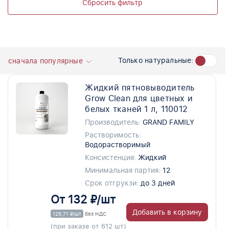
Сбросить фильтр
Только натуральные:
сначала популярные
Жидкий пятновыводитель
Grow Clean для цветных и
белых тканей 1 л, 110012
Производитель:
GRAND FAMILY
Растворимость:
Водорастворимый
Консистенция:
Жидкий
Минимальная партия:
12
Срок отгрукзи:
до 3 дней
От 132 ₽/шт
Добавить в корзину
125,71 ₽/шт
без НДС
(при заказе от 612 шт)