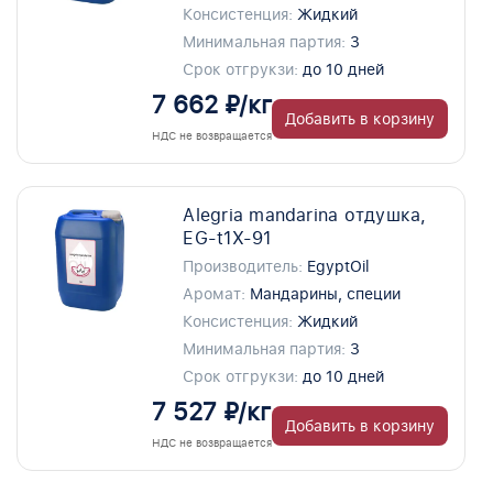
Консистенция:
Жидкий
Минимальная партия:
3
Срок отгрукзи:
до 10 дней
7 662 ₽/кг
Добавить в корзину
НДС не возвращается
Alegria mandarina отдушка,
EG-t1X-91
Производитель:
EgyptOil
Аромат:
Мандарины, специи
Консистенция:
Жидкий
Минимальная партия:
3
Срок отгрукзи:
до 10 дней
7 527 ₽/кг
Добавить в корзину
НДС не возвращается