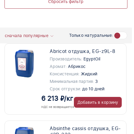
Сбросить фильтр
Только натуральные:
сначала популярные
Abricot отдушка, EG-z9L-8
Производитель:
EgyptOil
Аромат:
Абрикос
Консистенция:
Жидкий
Минимальная партия:
3
Срок отгрукзи:
до 10 дней
6 213 ₽/кг
Добавить в корзину
НДС не возвращается
Absinthe cassis отдушка, EG-