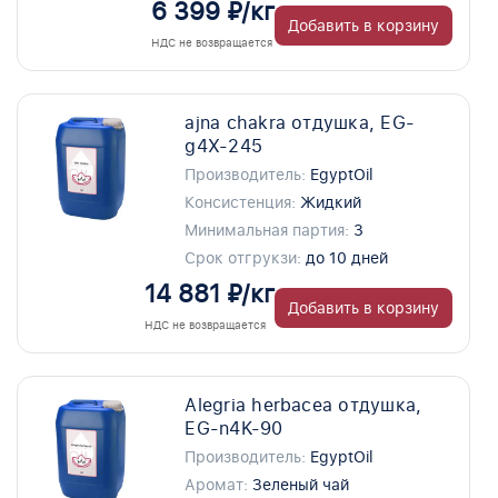
6 399 ₽/кг
Добавить в корзину
НДС не возвращается
ajna chakra отдушка, EG-
g4X-245
Производитель:
EgyptOil
Консистенция:
Жидкий
Минимальная партия:
3
Срок отгрукзи:
до 10 дней
14 881 ₽/кг
Добавить в корзину
НДС не возвращается
Alegria herbacea отдушка,
EG-n4K-90
Производитель:
EgyptOil
Аромат:
Зеленый чай