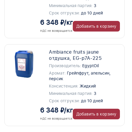
Минимальная партия:
3
Срок отгрукзи:
до 10 дней
6 348 ₽/кг
Добавить в корзину
НДС не возвращается
Ambiance fruits jaune
отдушка, EG-p7A-225
Производитель:
EgyptOil
Аромат:
Грейпфрут, апельсин,
персик
Консистенция:
Жидкий
Минимальная партия:
3
Срок отгрукзи:
до 10 дней
6 348 ₽/кг
Добавить в корзину
НДС не возвращается