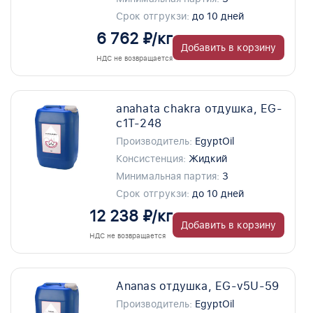
Срок отгрукзи:
до 10 дней
6 762 ₽/кг
Добавить в корзину
НДС не возвращается
anahata chakra отдушка, EG-
c1T-248
Производитель:
EgyptOil
Консистенция:
Жидкий
Минимальная партия:
3
Срок отгрукзи:
до 10 дней
12 238 ₽/кг
Добавить в корзину
НДС не возвращается
Ananas отдушка, EG-v5U-59
Производитель:
EgyptOil