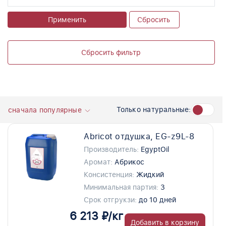
Применить
Сбросить
Сбросить фильтр
Только натуральные:
сначала популярные
Abricot отдушка, EG-z9L-8
Производитель:
EgyptOil
Аромат:
Абрикос
Консистенция:
Жидкий
Минимальная партия:
3
Срок отгрукзи:
до 10 дней
6 213 ₽/кг
Добавить в корзину