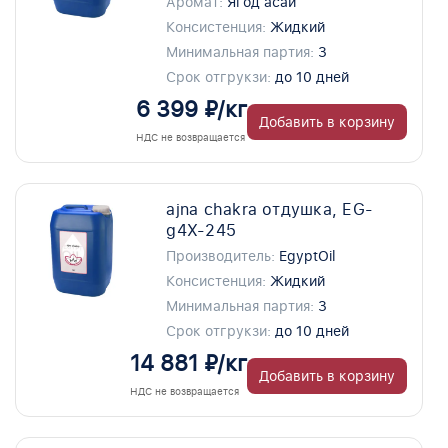
Аромат:
Ягод асаи
Консистенция:
Жидкий
Минимальная партия:
3
Срок отгрукзи:
до 10 дней
6 399 ₽/кг
Добавить в корзину
НДС не возвращается
ajna chakra отдушка, EG-
g4X-245
Производитель:
EgyptOil
Консистенция:
Жидкий
Минимальная партия:
3
Срок отгрукзи:
до 10 дней
14 881 ₽/кг
Добавить в корзину
НДС не возвращается