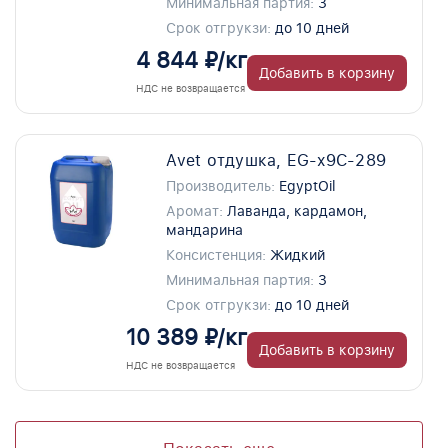
Минимальная партия:
3
Срок отгрукзи:
до 10 дней
4 844 ₽/кг
Добавить в корзину
НДС не возвращается
Avet отдушка, EG-x9C-289
Производитель:
EgyptOil
Аромат:
Лаванда, кардамон,
мандарина
Консистенция:
Жидкий
Минимальная партия:
3
Срок отгрукзи:
до 10 дней
10 389 ₽/кг
Добавить в корзину
НДС не возвращается