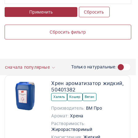
Применить
Сбросить
Сбросить фильтр
Только натуральные:
сначала популярные
Хрен ароматизатор жидкий,
50401382
Халяль
Кошер
Веган
Производитель:
ВМ Про
Аромат:
Хрена
Растворимость:
Жирорастворимый
Консистенция:
Жидкий