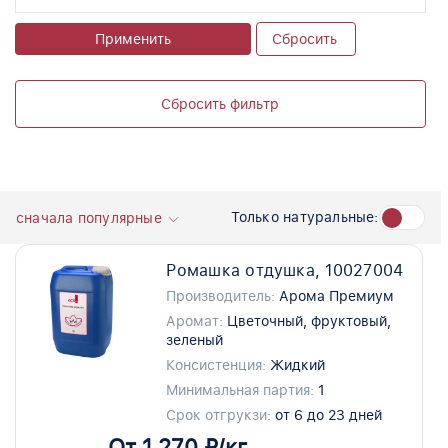
Применить
Сбросить
Сбросить фильтр
Только натуральные:
сначала популярные
Ромашка отдушка, 10027004
Производитель:
Арома Премиум
Аромат:
Цветочный, фруктовый,
зеленый
Консистенция:
Жидкий
Минимальная партия:
1
Срок отгрукзи:
от 6 до 23 дней
От 1 270 ₽/кг