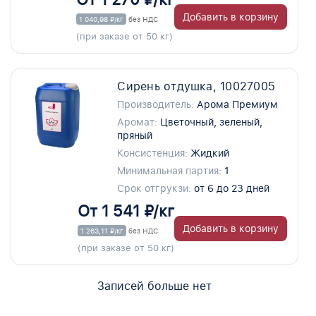
Добавить в корзину
1 040,98 ₽/кг
без НДС
(при заказе от 50 кг)
Сирень отдушка, 10027005
Производитель:
Арома Премиум
Аромат:
Цветочный, зеленый,
пряный
Консистенция:
Жидкий
Минимальная партия:
1
Срок отгрукзи:
от 6 до 23 дней
От 1 541 ₽/кг
Добавить в корзину
1 263,11 ₽/кг
без НДС
(при заказе от 50 кг)
Записей больше нет