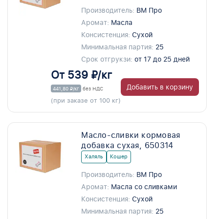
Производитель:
ВМ Про
Аромат:
Масла
Консистенция:
Сухой
Минимальная партия:
25
Срок отгрукзи:
от 17 до 25 дней
От 539 ₽/кг
Добавить в корзину
441,80 ₽/кг
без НДС
(при заказе от 100 кг)
Масло-сливки кормовая
добавка сухая, 650314
Халяль
Кошер
Производитель:
ВМ Про
Аромат:
Масла со сливками
Консистенция:
Сухой
Минимальная партия:
25