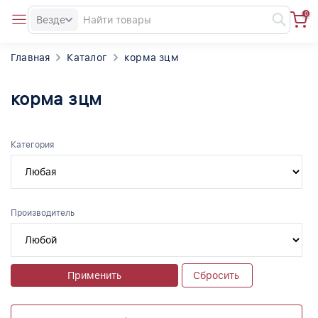
0
Везде
Главная
Каталог
корма зцм
корма зцм
Категория
Производитель
Применить
Сбросить