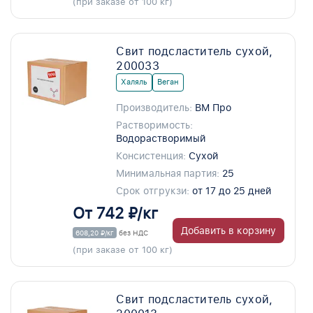
(при заказе от 100 кг)
Свит подсластитель сухой,
200033
Халяль
Веган
Производитель:
ВМ Про
Растворимость:
Водорастворимый
Консистенция:
Сухой
Минимальная партия:
25
Срок отгрукзи:
от 17 до 25 дней
От 742 ₽/кг
Добавить в корзину
608,20 ₽/кг
без НДС
(при заказе от 100 кг)
Свит подсластитель сухой,