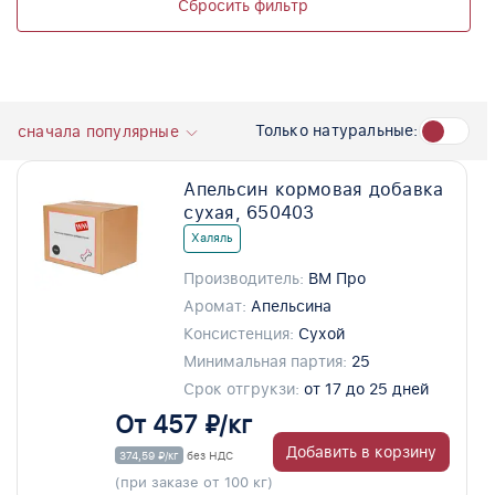
Сбросить фильтр
Только натуральные:
сначала популярные
Апельсин кормовая добавка
сухая, 650403
Халяль
Производитель:
ВМ Про
Аромат:
Апельсина
Консистенция:
Сухой
Минимальная партия:
25
Срок отгрукзи:
от 17 до 25 дней
От 457 ₽/кг
Добавить в корзину
374,59 ₽/кг
без НДС
(при заказе от 100 кг)