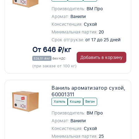
Производитель:
ВМ Про
Аромат:
Ванили
Консистенция:
Сухой
Минимальная партия:
20
Срок отгрукзи:
от 17 до 25 дней
От 646 ₽/кг
Добавить в корзину
529,51 ₽/кг
без НДС
(при заказе от 100 кг)
Ваниль ароматизатор сухой,
60001311
Халяль
Кошер
Веган
Производитель:
ВМ Про
Аромат:
Ванили
Консистенция:
Сухой
Минимальная партия:
25