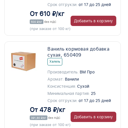
Срок отгрукзи:
от 17 до 25 дней
От 610 ₽/кг
Добавить в корзину
500 ₽/кг
без НДС
(при заказе от 100 кг)
Ваниль кормовая добавка
сухая, 650409
Халяль
Производитель:
ВМ Про
Аромат:
Ванили
Консистенция:
Сухой
Минимальная партия:
25
Срок отгрукзи:
от 17 до 25 дней
От 478 ₽/кг
Добавить в корзину
391,80 ₽/кг
без НДС
(при заказе от 100 кг)