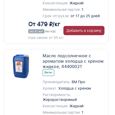
Консистенция:
Жидкий
Минимальная партия:
1
Срок отгрукзи:
от 17 до 25 дней
От 479 ₽/кг
Добавить в корзину
392,62 ₽/кг
без НДС
(при заказе от 50 кг)
Масло подсолнечное с
ароматом холодца с хреном
жидкое, 44400021
Веган
Производитель:
ВМ Про
Аромат:
Холодца с хреном
Растворимость:
Жирорастворимый
Консистенция:
Жидкий
Минимальная партия:
1