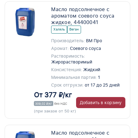
Масло подсолнечное с
ароматом соевого соуса
жидкое, 44400041
Халяль
Веган
Производитель:
ВМ Про
Аромат:
Соевого соуса
Растворимость:
Жирорастворимый
Консистенция:
Жидкий
Минимальная партия:
1
Срок отгрукзи:
от 17 до 25 дней
От 377 ₽/кг
Добавить в корзину
309,02 ₽/кг
без НДС
(при заказе от 50 кг)
Масло подсолнечное с