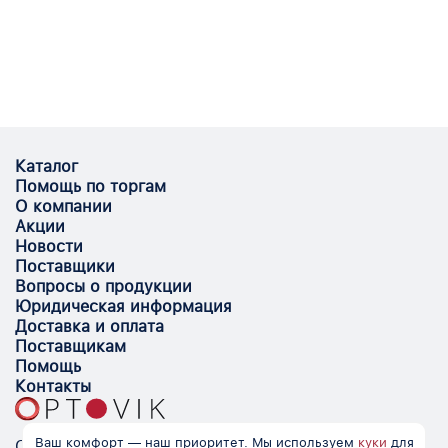
Каталог
Помощь по торгам
О компании
Акции
Новости
Поставщики
Вопросы о продукции
Юридическая информация
Доставка и оплата
Поставщикам
Помощь
Контакты
Ваш комфорт — наш приоритет. Мы используем
куки
для
Optovik.com - электронная площадка для