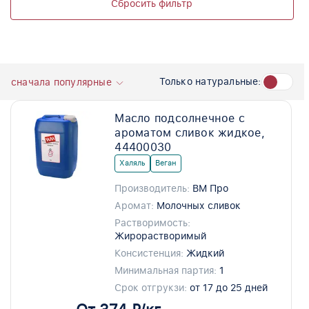
Сбросить фильтр
Только натуральные:
сначала популярные
Масло подсолнечное с
ароматом сливок жидкое,
44400030
Халяль
Веган
Производитель:
ВМ Про
Аромат:
Молочных сливок
Растворимость:
Жирорастворимый
Консистенция:
Жидкий
Минимальная партия:
1
Срок отгрукзи:
от 17 до 25 дней