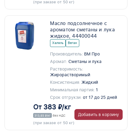
(при заказе от 50 кг)
Масло подсолнечное с
ароматом сметаны и лука
жидкое, 44400044
Халяль
Веган
Производитель:
ВМ Про
Аромат:
Сметаны и лука
Растворимость:
Жирорастворимый
Консистенция:
Жидкий
Минимальная партия:
1
Срок отгрукзи:
от 17 до 25 дней
От 383 ₽/кг
Добавить в корзину
313,93 ₽/кг
без НДС
(при заказе от 50 кг)