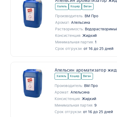
Апельсин ароматизатор жид
Халяль
Кошер
Веган
Производитель:
ВМ Про
Аромат:
Апельсина
Растворимость:
Водорастворимы
Консистенция:
Жидкий
Минимальная партия:
1
Срок отгрукзи:
от 16 до 25 дней
Апельсин ароматизатор жид
Халяль
Кошер
Веган
Производитель:
ВМ Про
Аромат:
Апельсина
Консистенция:
Жидкий
Минимальная партия:
9
Срок отгрукзи:
от 16 до 25 дней