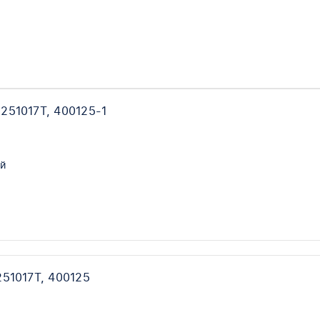
251017T, 400125-1
й
51017T, 400125