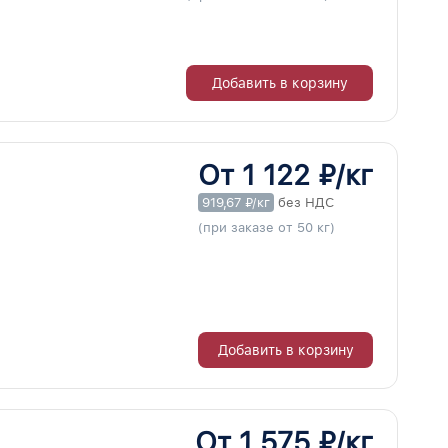
Добавить в корзину
От 1 122 ₽/кг
919,67 ₽/кг
без НДС
(при заказе от 50 кг)
Добавить в корзину
От 1 575 ₽/кг