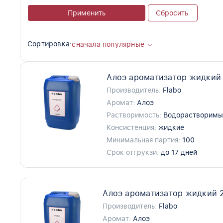
Применить
Сбросить
Сортировка:
сначала популярные
Алоэ ароматизатор жидкий 
Производитель:
Flabo
Аромат:
Алоэ
Растворимость:
Водорастворимы
Консистенция:
жидкие
Минимальная партия:
100
Срок отгрукзи:
до 17 дней
Алоэ ароматизатор жидкий 2
Производитель:
Flabo
Аромат:
Алоэ