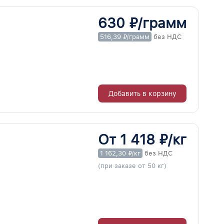
630 ₽/грамм
516,39 ₽/грамм
без НДС
Добавить в корзину
От 1 418 ₽/кг
1 162,30 ₽/кг
без НДС
(при заказе от 50 кг)