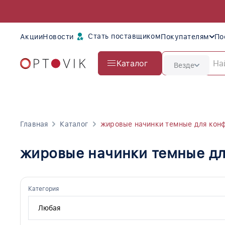
Стать поставщиком
Акции
Новости
Покупателям
По
Каталог
Везде
Главная
Каталог
жировые начинки темные для кон
жировые начинки темные дл
Категория