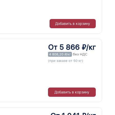
Добавить в корзину
От 5 866 ₽/кг
4 808,20 ₽/кг
без НДС
(при заказе от 50 кг)
Добавить в корзину