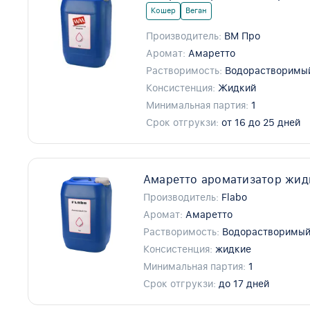
Кошер
Веган
Производитель:
ВМ Про
Аромат:
Амаретто
Растворимость:
Водорастворимы
Консистенция:
Жидкий
Минимальная партия:
1
Срок отгрукзи:
от 16 до 25 дней
Амаретто ароматизатор жид
Производитель:
Flabo
Аромат:
Амаретто
Растворимость:
Водорастворимы
Консистенция:
жидкие
Минимальная партия:
1
Срок отгрукзи:
до 17 дней