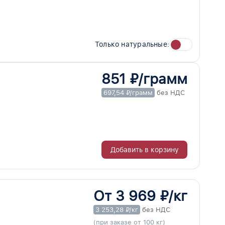
Только натуральные:
851 ₽/грамм
697,54 ₽/грамм
без НДС
Добавить в корзину
От 3 969 ₽/кг
3 253,28 ₽/кг
без НДС
(при заказе от 100 кг)