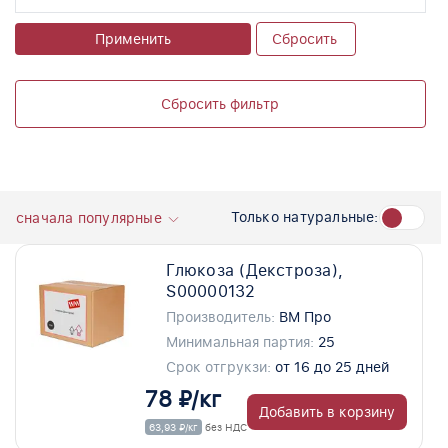
Применить
Сбросить
Сбросить фильтр
Только натуральные:
сначала популярные
Глюкоза (Декстроза),
S00000132
Производитель:
ВМ Про
Минимальная партия:
25
Срок отгрукзи:
от 16 до 25 дней
78 ₽/кг
Добавить в корзину
63,93 ₽/кг
без НДС