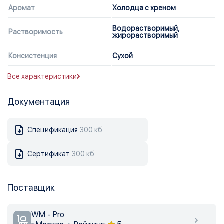
Аромат
Холодца с хреном
Водорастворимый,
Растворимость
жирорастворимый
Консистенция
Сухой
Все характеристики
Документация
Спецификация
300 кб
Сертификат
300 кб
Поставщик
WM - Pro