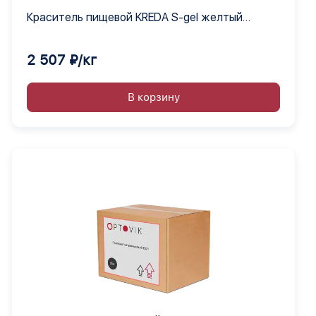
Краситель пищевой KREDA S-gel желтый
электро 02 гелевый концентрат, 1 кг
2 507 ₽/кг
В корзину