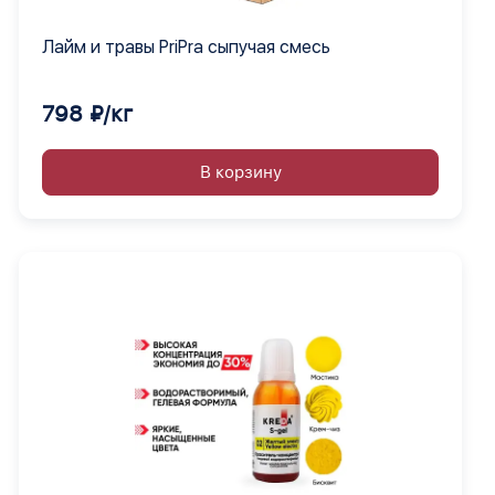
Лайм и травы PriPra сыпучая смесь
798 ₽/кг
В корзину