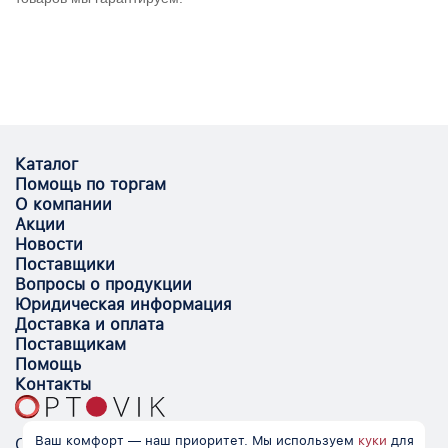
Каталог
Помощь по торгам
О компании
Акции
Новости
Поставщики
Вопросы о продукции
Юридическая информация
Доставка и оплата
Поставщикам
Помощь
Контакты
Ваш комфорт — наш приоритет. Мы используем
куки
для
Optovik.com - электронная площадка для