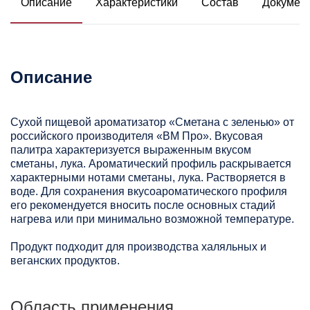
Описание
Характеристики
Состав
Докумен
Описание
Сухой пищевой ароматизатор «Сметана с зеленью» от
российского производителя «ВМ Про». Вкусовая
палитра характеризуется выраженным вкусом
сметаны, лука. Ароматический профиль раскрывается
характерными нотами сметаны, лука. Растворяется в
воде. Для сохранения вкусоароматического профиля
его рекомендуется вносить после основных стадий
нагрева или при минимально возможной температуре.
Продукт подходит для производства халяльных и
веганских продуктов.
Область применения