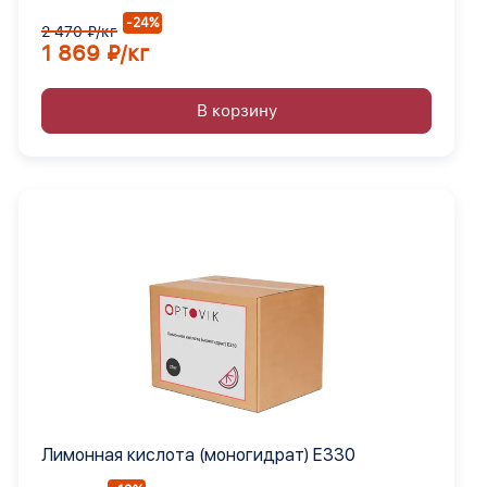
-24%
2 470 ₽/кг
1 869 ₽/кг
В корзину
Лимонная кислота (моногидрат) Е330