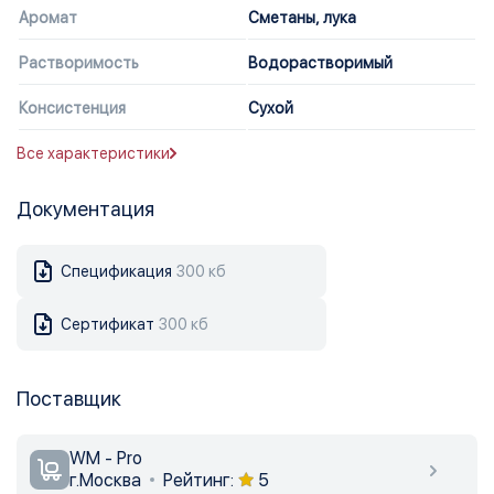
Аромат
Сметаны, лука
Растворимость
Водорастворимый
Консистенция
Сухой
Все характеристики
Документация
Спецификация
300 кб
Сертификат
300 кб
Поставщик
WM - Pro
г.Москва
Рейтинг:
5