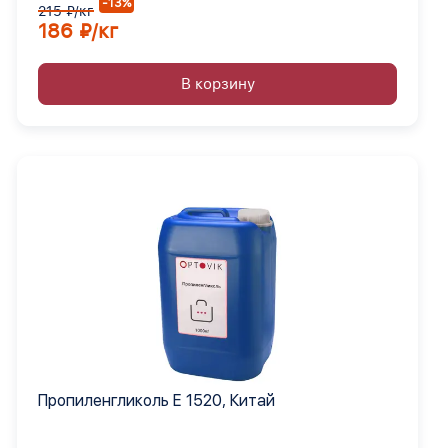
-13%
215 ₽/кг
186 ₽/кг
В корзину
Пропиленгликоль Е 1520, Китай