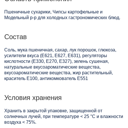
Пшеничные сухарики, Чипсы картофельные и
Модельный р-р для холодных гастрономических блюд.
Состав
Соль, мука пшеничная, сахар, лук порошок, глюкоза,
усилители вкуса (Е621, Е627, Е631), регуляторы
кислотности (Е330, Е270, Е327), зелень сушеная,
натуральные вкусоароматические вещества,
вкусоароматические вещества, жир растительный,
краситель Е100, антикомкователь Е551
Условия хранения
Хранить в закрытой упаковке, защищенной от
солнечных лучей, при температуре < 25 °C и влажности
воздуха < 75%.