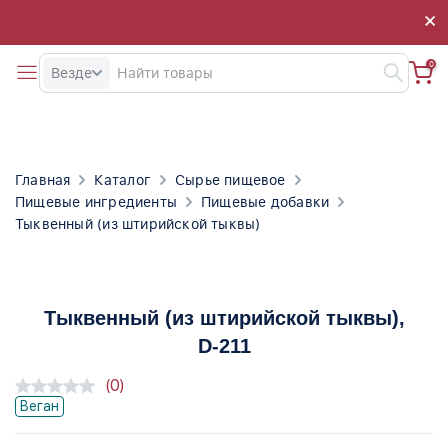
×
×
0
Везде
Главная
Каталог
Сырье пищевое
Пищевые ингредиенты
Пищевые добавки
Тыквенный (из штирийской тыквы)
Тыквенный (из штирийской тыквы)
,
D-211
(0)
Веган