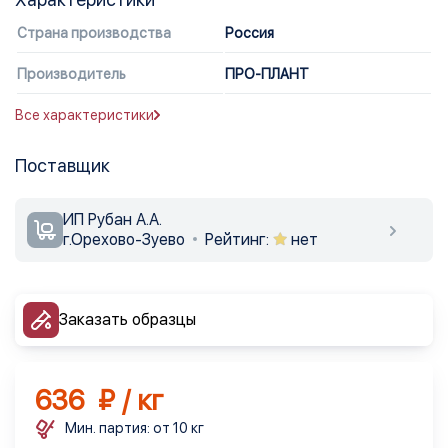
Страна производства
Россия
Производитель
ПРО-ПЛАНТ
Все характеристики
Поставщик
ИП Рубан А.А.
г.Орехово-Зуево
Рейтинг:
нет
Заказать образцы
636 ₽ / кг
Мин. партия: от 10 кг