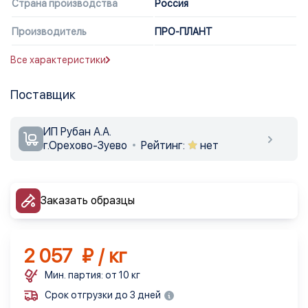
Страна производства
Россия
Производитель
ПРО-ПЛАНТ
Все характеристики
Поставщик
ИП Рубан А.А.
г.Орехово-Зуево
Рейтинг:
нет
Заказать образцы
2 057 ₽ / кг
Мин. партия: от 10 кг
Срок отгрузки до 3 дней