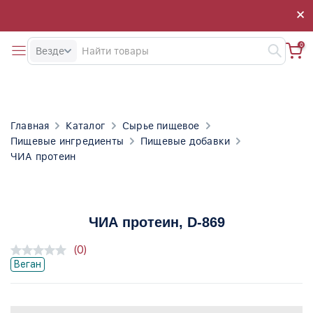
×
×
0
Везде
Главная
Каталог
Сырье пищевое
Пищевые ингредиенты
Пищевые добавки
ЧИА протеин
ЧИА протеин
, D-869
(0)
Веган