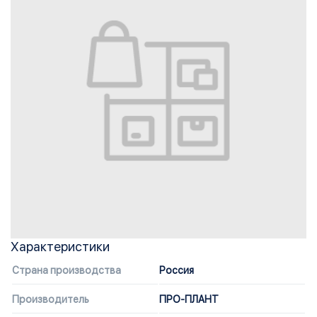
Характеристики
Страна производства
Россия
Производитель
ПРО-ПЛАНТ