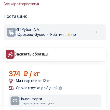
Все характеристики
Поставщик
ИП Рубан А.А.
г.Орехово-Зуево
Рейтинг:
нет
Заказать образцы
374 ₽ / кг
Мин. партия: от 12 кг
Срок отгрузки до 3 дней
Начать торги
Предложите свою цену