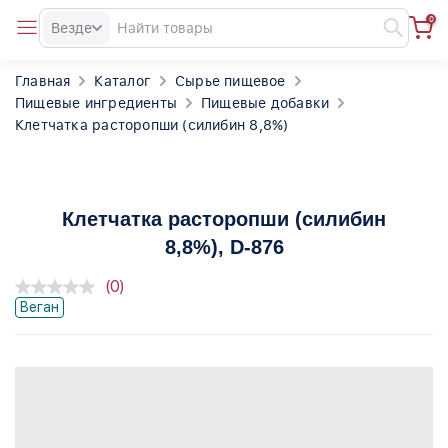
0
Везде
Главная
Каталог
Сырье пищевое
Пищевые ингредиенты
Пищевые добавки
Клетчатка расторопши (силибин 8,8%)
Клетчатка расторопши (силибин
8,8%)
, D-876
(0)
Веган