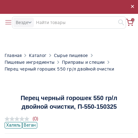
×
×
0
Везде
Главная
Каталог
Сырье пищевое
Пищевые ингредиенты
Приправы и специи
Перец черный горошек 550 гр/л двойной очистки
Перец черный горошек 550 гр/л
двойной очистки
, П-550-150325
(0)
Халяль
Веган