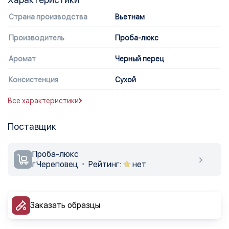
Страна производства
Вьетнам
Производитель
Проба-люкс
Аромат
Черный перец
Консистенция
Сухой
Все характеристики
Поставщик
Проба-люкс
г.Череповец
Рейтинг:
нет
Заказать образцы