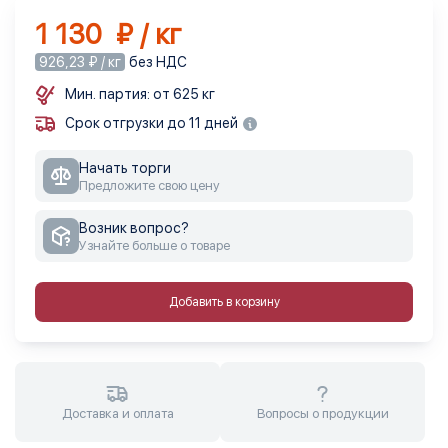
1 130 ₽ / кг
926,23 ₽ / кг
без НДС
Мин. партия: от 625 кг
Срок отгрузки до 11 дней
Начать торги
Предложите свою цену
Возник вопрос?
Узнайте больше о товаре
Добавить в корзину
Доставка и оплата
Вопросы о продукции