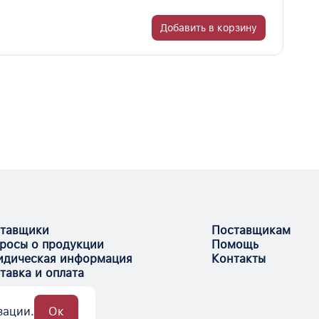
Добавить в корзину
тавщики
Поставщикам
росы о продукции
Помощь
дическая информация
Контакты
тавка и оплата
зации.
Ок