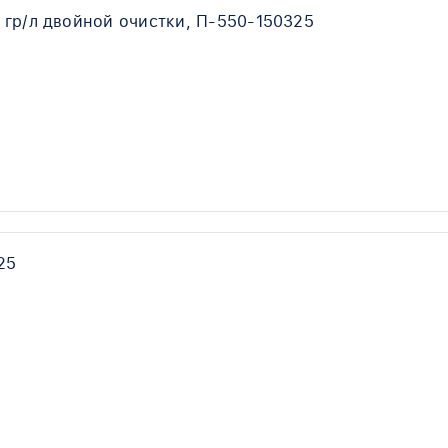
 гр/л двойной очистки, П-550-150325
25