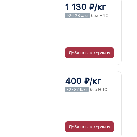
1 130 ₽/кг
926,23 ₽/кг
без НДС
Добавить в корзину
400 ₽/кг
327,87 ₽/кг
без НДС
Добавить в корзину