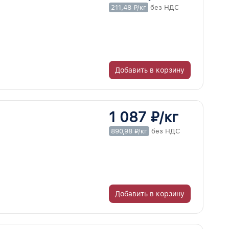
211,48 ₽/кг
без НДС
Добавить в корзину
1 087 ₽/кг
890,98 ₽/кг
без НДС
Добавить в корзину