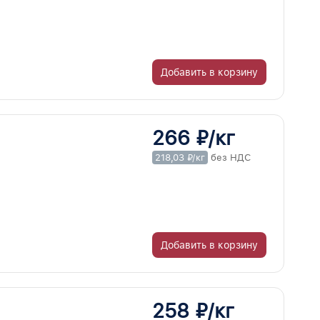
Добавить в корзину
266 ₽/кг
218,03 ₽/кг
без НДС
Добавить в корзину
258 ₽/кг