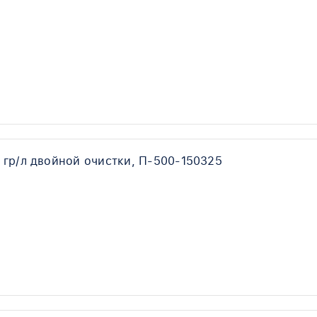
 гр/л двойной очистки, П-500-150325