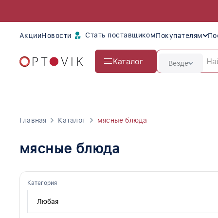
Стать поставщиком
Акции
Новости
Покупателям
По
Каталог
Везде
Главная
Каталог
мясные блюда
мясные блюда
Категория