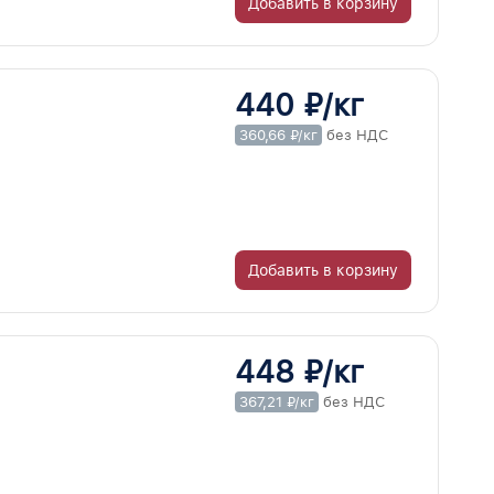
Добавить в корзину
440 ₽/кг
360,66 ₽/кг
без НДС
Добавить в корзину
448 ₽/кг
367,21 ₽/кг
без НДС