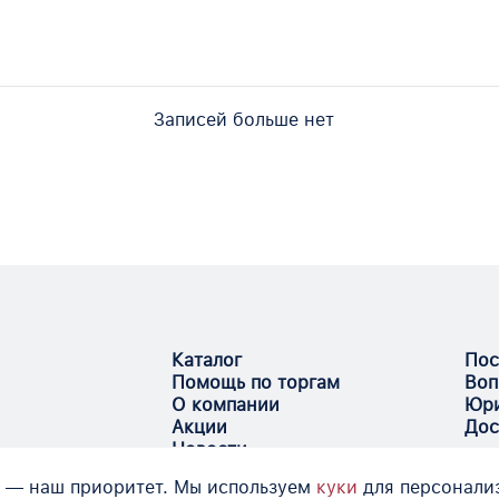
Записей больше нет
Каталог
Пос
Помощь по торгам
Воп
О компании
Юри
Акции
Дос
Новости
 — наш приоритет. Мы используем
куки
для персонали