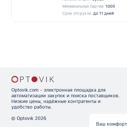
Минимальная партия:
1000
Срок отгрукзи:
до 11 дней
Optovik.com - электронная площадка для
автоматизации закупок и поиска поставщиков.
Низкие цены, надёжные контрагенты и
удобство работы.
© Optovik
2026
Ваш комфорт