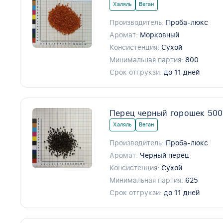
Халяль
Веган
Производитель:
Проба-люкс
Аромат:
Морковный
Консистенция:
Сухой
Минимальная партия:
800
Срок отгрукзи:
до 11 дней
Перец черный горошек 500
Халяль
Веган
Производитель:
Проба-люкс
Аромат:
Черный перец
Консистенция:
Сухой
Минимальная партия:
625
Срок отгрукзи:
до 11 дней