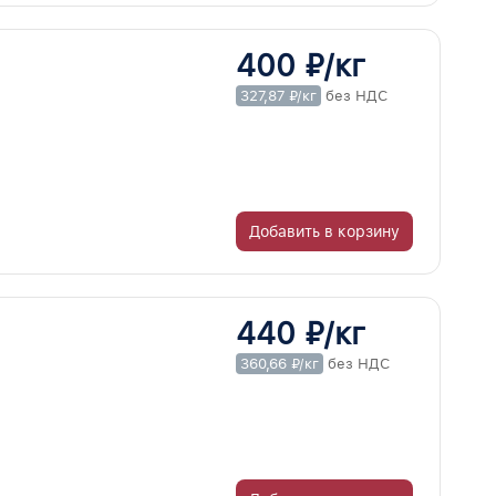
400 ₽/кг
327,87 ₽/кг
без НДС
Добавить в корзину
440 ₽/кг
360,66 ₽/кг
без НДС