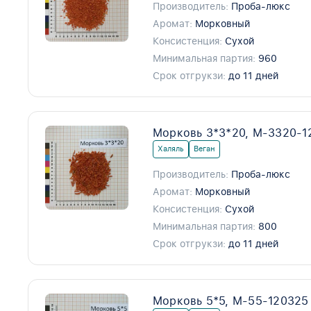
Производитель:
Проба-люкс
Аромат:
Морковный
Консистенция:
Сухой
Минимальная партия:
960
Срок отгрукзи:
до 11 дней
Морковь 3*3*20, М-3320-1
Халяль
Веган
Производитель:
Проба-люкс
Аромат:
Морковный
Консистенция:
Сухой
Минимальная партия:
800
Срок отгрукзи:
до 11 дней
Морковь 5*5, М-55-120325