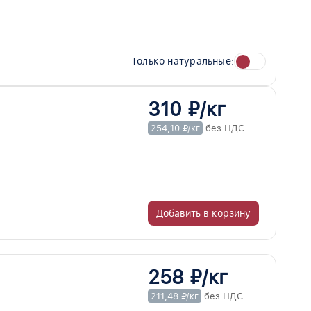
Только натуральные:
310 ₽/кг
254,10 ₽/кг
без НДС
Добавить в корзину
258 ₽/кг
211,48 ₽/кг
без НДС