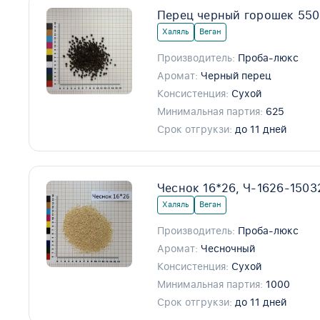
Перец черный горошек 550
Халяль
Веган
Производитель:
Проба-люкс
Аромат:
Черный перец
Консистенция:
Сухой
Минимальная партия:
625
Срок отгрукзи:
до 11 дней
Чеснок 16*26, Ч-1626-1503
Халяль
Веган
Производитель:
Проба-люкс
Аромат:
Чесночный
Консистенция:
Сухой
Минимальная партия:
1000
Срок отгрукзи:
до 11 дней