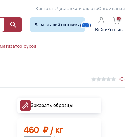
Контакты
Доставка и оплата
О компании
0
База знаний оптовика
Войти
Корзина
матизатор сухой
(0)
Заказать образцы
460 ₽ / кг