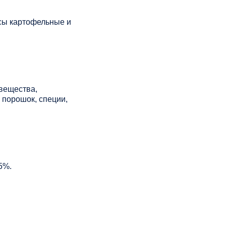
сы картофельные и
 вещества,
 порошок, специи,
5%.