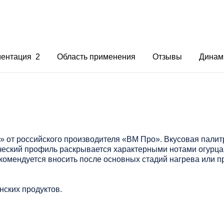
ментация 2
Область применения
Отзывы
Динам
от российского производителя «ВМ Про». Вкусовая палит
ский профиль раскрывается характерными нотами огурца. 
комендуется вносить после основных стадий нагрева или 
нских продуктов.