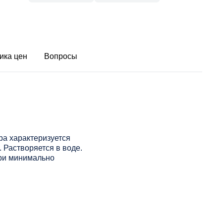
ика цен
Вопросы
ра характеризуется
Растворяется в воде.
при минимально