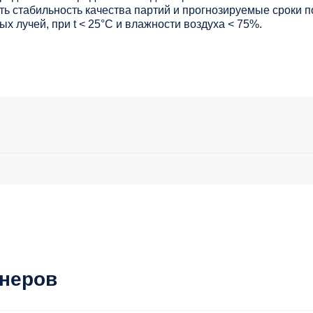
ь стабильность качества партий и прогнозируемые сроки п
х лучей, при t < 25°С и влажности воздуха < 75%.
тнеров