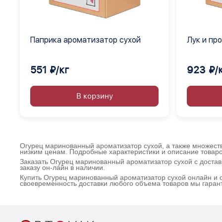
Паприка ароматизатор сухой
Лук и про
сыпучая 
551 ₽/кг
923 ₽/
В корзину
Огурец маринованный ароматизатор сухой, а также множество
низким ценам. Подробные характеристики и описание товаро
Заказать Огурец маринованный ароматизатор сухой с доста
заказу он-лайн в наличии.
Купить Огурец маринованный ароматизатор сухой онлайн и о
своевременность доставки любого объема товаров мы гаран