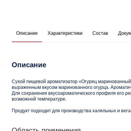
Описание
Характеристики
Состав
Доку
Описание
Сухой пищевой ароматизатор «Огурец маринованный» 
выраженным вкусом маринованного огурца. Ароматиче
Для сохранения вкусоароматического профиля его ре
возможной температуре.
Продукт подходит для производства халяльных и вега
Область применения