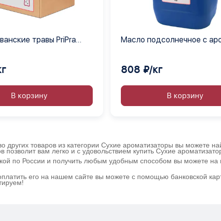
ванские травы PriPra
Масло подсолнечное с ар
смесь
водорослей нори жидкое
кг
808 ₽/кг
В корзину
В корзину
 других товаров из категории Сухие ароматизаторы вы можете най
в позволит вам легко и с удовольствием купить Сухие ароматизат
вкой по России и получить любым удобным способом вы можете на 
платить его на нашем сайте вы можете с помощью банковской карт
тируем!