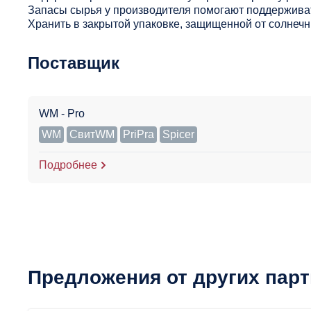
Запасы сырья у производителя помогают поддерживат
Хранить в закрытой упаковке, защищенной от солнечны
Поставщик
WM - Pro
WM
СвитWM
PriPra
Spicer
Подробнее
Предложения от других пар