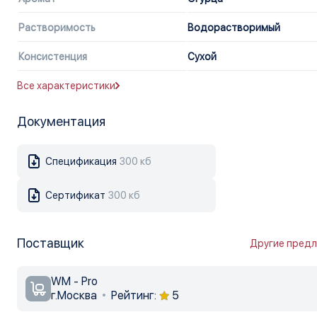
Растворимость
Водорастворимый
Консистенция
Сухой
Все характеристики
Документация
Спецификация
300 кб
Сертификат
300 кб
Поставщик
Другие пред
WM - Pro
г.Москва
Рейтинг:
5