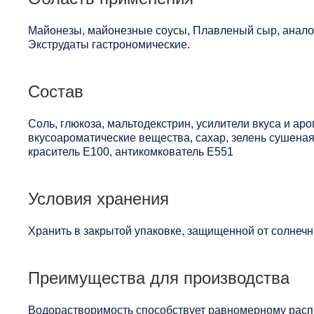
Майонезы, майонезные соусы, Плавленый сыр, анало
Экструдаты гастрономические.
Состав
Соль, глюкоза, мальтодекстрин, усилители вкуса и ар
вкусоароматические вещества, сахар, зелень сушеная,
краситель Е100, антикомкователь Е551
Условия хранения
Хранить в закрытой упаковке, защищенной от солнечны
Преимущества для производства
Водорастворимость способствует равномерному расп