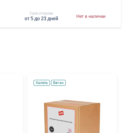
Срок отгрузки
Нет в наличии
от 5 до 23 дней
Халяль
Веган