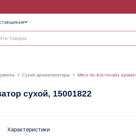
ставщикам
диенты
Сухие ароматизаторы
Мясо по-восточому аромат
затор сухой
, 15001822
Характеристики