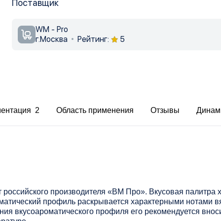
Поставщик
WM - Pro
г.Москва
Рейтинг:
5
ментация 2
Область применения
Отзывы
Динам
 российского производителя «ВМ Про». Вкусовая палитра 
матический профиль раскрывается характерными нотами в
ения вкусоароматического профиля его рекомендуется внос