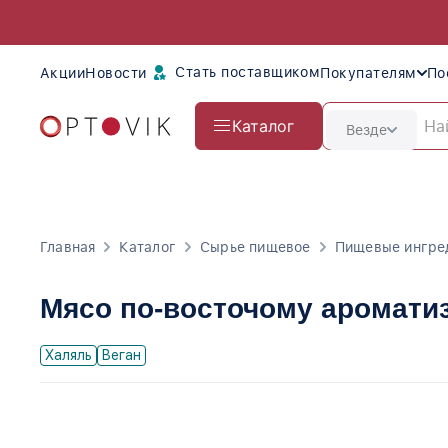
Стать поставщиком
Акции
Новости
Покупателям
По
Каталог
Везде
Главная
Каталог
Сырье пищевое
Пищевые ингре
Мясо по-восточому аромати
Халяль
Веган