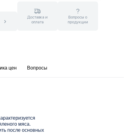
Доставка и
Вопросы о
оплата
продукции
ика цен
Вопросы
характеризуется
яленого мяса.
ить после основных