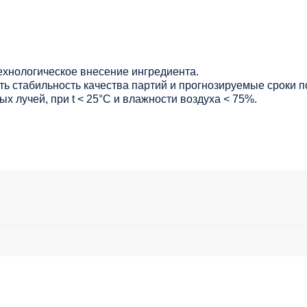
ехнологическое внесение ингредиента.
ь стабильность качества партий и прогнозируемые сроки п
х лучей, при t < 25°С и влажности воздуха < 75%.