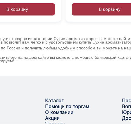
В корзину
В корзину
ругих товаров из категории Сухие ароматизаторы вы можете найти 
в позволит вам легко и с удовольствием купить Сухие ароматизат
й по России и получить любым удобным способом вы можете на на
атить его на нашем сайте вы можете с помощью банковской карты и
тируем!
Каталог
Пос
Помощь по торгам
Воп
О компании
Юри
Акции
Дос
Новости