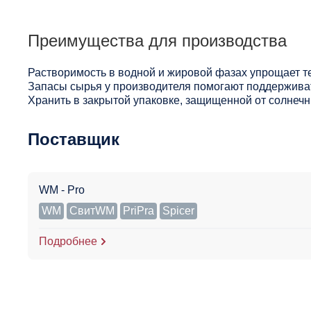
Преимущества для производства
Растворимость в водной и жировой фазах упрощает т
Запасы сырья у производителя помогают поддерживат
Хранить в закрытой упаковке, защищенной от солнечны
Поставщик
WM - Pro
WM
СвитWM
PriPra
Spicer
Подробнее