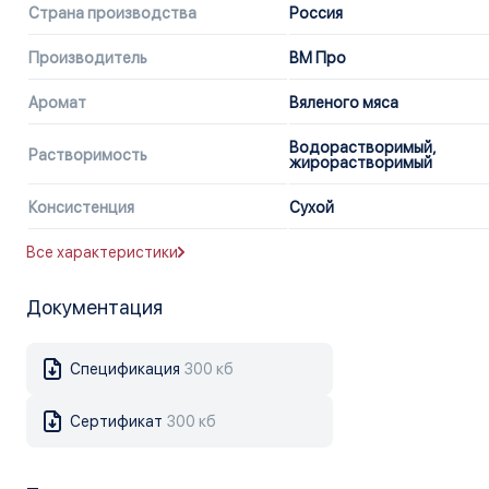
Страна производства
Россия
Производитель
ВМ Про
Аромат
Вяленого мяса
Водорастворимый,
Растворимость
жирорастворимый
Консистенция
Сухой
Все характеристики
Документация
Спецификация
300 кб
Сертификат
300 кб