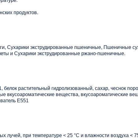
ратуре.
нских продуктов.
ги, Сухарики экструдированные пшеничные, Пшеничные су
еты и Сухарики экструдированные ржано-пшеничные.
1, белок растительный гидролизованный, сахар, чеснок пор
ьные вкусоароматические вещества, вкусоароматические ве
ователь Е551
х лучей, при температуре < 25 °C и влажности воздуха < 7