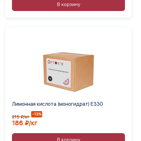
В корзину
Лимонная кислота (моногидрат) Е330
-13%
215 ₽/кг
186 ₽/кг
В корзину