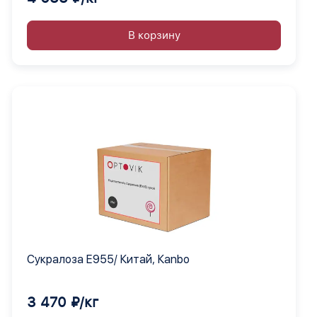
В корзину
Сукралоза Е955/ Китай, Кanbo
3 470 ₽/кг