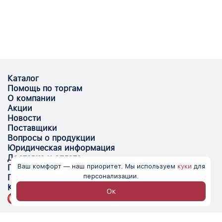
Каталог
Помощь по торгам
О компании
Акции
Новости
Поставщики
Вопросы о продукции
Юридическая информация
Доставка и оплата
Ваш комфорт — наш приоритет. Мы используем
куки
для
Поставщикам
персонализации.
Помощь
Контакты
Ок
Optovik.com - электронная площадка для