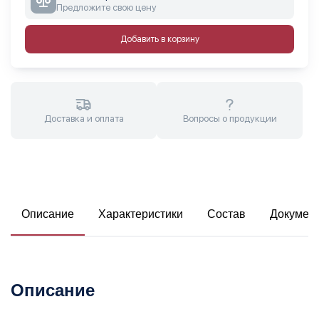
Предложите свою цену
Добавить в корзину
Доставка и оплата
Вопросы о продукции
Описание
Характеристики
Состав
Докумен
Описание