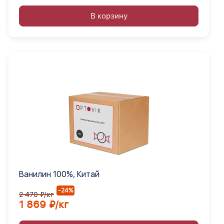
В корзину
Ванилин 100%, Китай
-24%
2 470 ₽/кг
1 869 ₽/кг