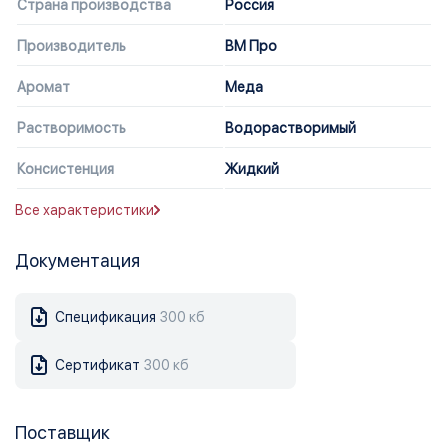
Страна производства
Россия
Производитель
ВМ Про
Аромат
Меда
Растворимость
Водорастворимый
Консистенция
Жидкий
Все характеристики
Документация
Спецификация
300 кб
Сертификат
300 кб
Поставщик