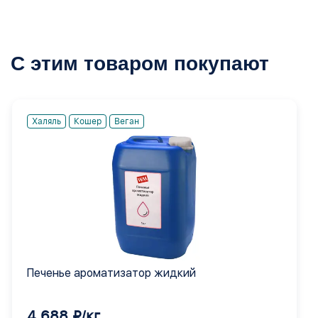
С этим товаром покупают
Халяль
Кошер
Веган
Печенье ароматизатор жидкий
4 688 ₽/кг