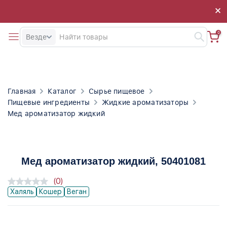
×
×
0
Везде
Главная
Каталог
Сырье пищевое
Пищевые ингредиенты
Жидкие ароматизаторы
Мед ароматизатор жидкий
Мед ароматизатор жидкий
, 50401081
(0)
Халяль
Кошер
Веган