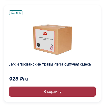
Халяль
Лук и прованские травы PriPra сыпучая смесь
923 ₽/кг
В корзину