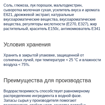
Соль, глюкоза, лук порошок, мальтодекстрин,
сыворотка молочная сухая, усилитель вкуса и аромата
Е621, дрожжевой экстракт, натуральные
вкусоароматические вещества, вкусоароматические
вещества, регуляторы кислотности (Е270, Е327), жир
растительный, краситель Е150с, антикомкователь Е341
Условия хранения
Хранить в закрытой упаковке, защищенной от
солнечных лучей, при температуре < 25 °C и влажности
воздуха < 75%.
Преимущества для производства
Водорастворимость способствует равномерному
распределению ингредиента в водной фазе.
Запасы сырья у производителя помогают