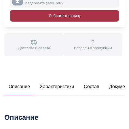
Предложите свою цену
Добавить в корзину
Доставка и оплата
Вопросы о продукции
Описание
Характеристики
Состав
Докумен
Описание