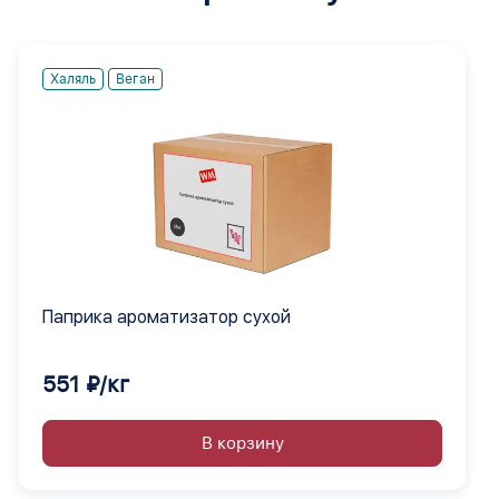
Халяль
Веган
Паприка ароматизатор сухой
551 ₽/кг
В корзину