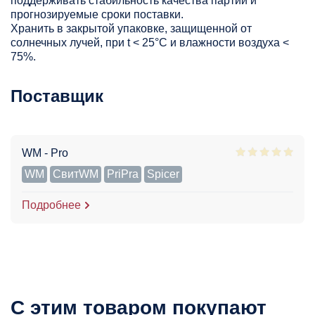
поддерживать стабильность качества партий и
прогнозируемые сроки поставки.
Хранить в закрытой упаковке, защищенной от
солнечных лучей, при t < 25°С и влажности воздуха <
75%.
Поставщик
WM - Pro
WM
СвитWM
PriPra
Spicer
Подробнее
С этим товаром покупают