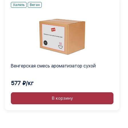
Халяль
Веган
Венгерская смесь ароматизатор сухой
577 ₽/кг
В корзину