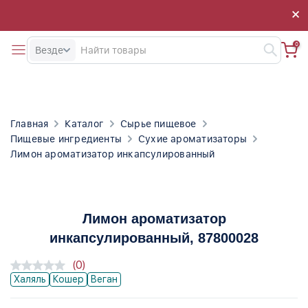
×
×
0
Везде
Главная
Каталог
Сырье пищевое
Пищевые ингредиенты
Сухие ароматизаторы
Лимон ароматизатор инкапсулированный
Лимон ароматизатор
инкапсулированный
, 87800028
(0)
Халяль
Кошер
Веган