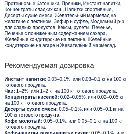
Протеиновые батончики, Пряники, Инстант напитки,
Концентраты сладких каш, Напитки спортивные,
Десерты сухие смеси, Жевательный мармелад на
желатине с пектином, Зефир и суфле, Модельный р-р
для сладких продуктов, Кексы, рулеты, Печенье,
Печенье с пониженным содержанием сахара,
Желейные кондитерские на пектине, Желейные
кондитерские на агаре и Жевательный мармелад.
Рекомендуемая дозировка
Инстант напитки:
0,03–0,1%, или 0,03–0,1 кг на 100 кг
готового продукта.
Чаи:
1–2%, или 1–2 кг на 100 кг готового продукта.
Концентраты киселей:
0,02–0,05%, или 0,02–0,05 кг
на 100 кг готового продукта.
Десерты сухие смеси:
0,05–0,1%, или 0,05–0,1 кг на
100 кг готового продукта.
Кофе молотый:
0,05–0,1%, или 0,05–0,1 кг на 100 кг
готового продукта.
Кофе-напитки,какао-напитки сухие:
0,05–0,1%, или