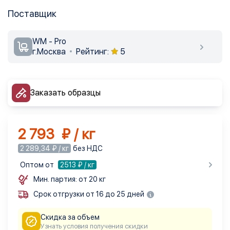
Поставщик
WM - Pro
г.Москва
Рейтинг:
5
Заказать образцы
2 793 ₽ / кг
2 289,34 ₽ / кг
без НДС
Оптом от
2513
₽ / кг
Мин. партия: от 20 кг
Срок отгрузки от 16 до 25 дней
Скидка за объем
Узнать условия получения скидки