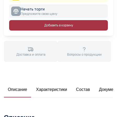
Начать торги
Предложите свою цену
Добавить в корзину
Доставка и оплата
Вопросы о продукции
Описание
Характеристики
Состав
Докумен