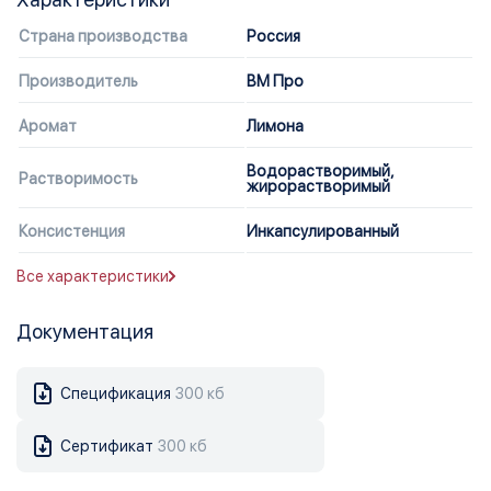
Страна производства
Россия
Производитель
ВМ Про
Аромат
Лимона
Водорастворимый,
Растворимость
жирорастворимый
Консистенция
Инкапсулированный
Все характеристики
Документация
Спецификация
300 кб
Сертификат
300 кб