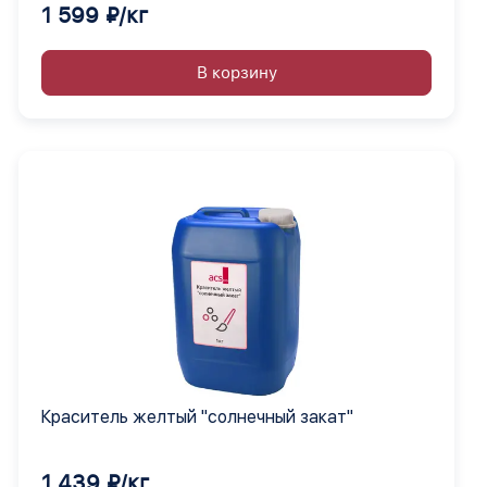
1 599 ₽/кг
В корзину
Краситель желтый "солнечный закат"
1 439 ₽/кг