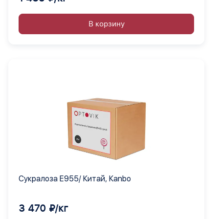
В корзину
Сукралоза Е955/ Китай, Кanbo
3 470 ₽/кг