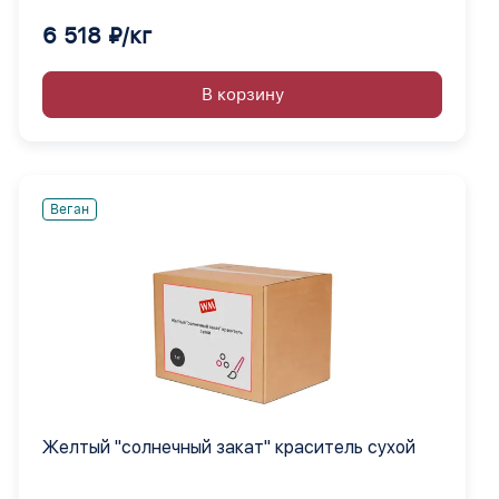
6 518 ₽/кг
В корзину
Веган
Желтый "солнечный закат" краситель сухой