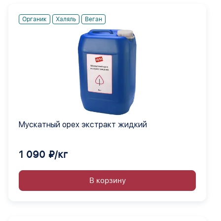
Органик
Халяль
Веган
Мускатный орех экстракт жидкий
1 090 ₽/кг
В корзину