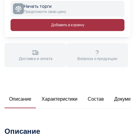
Начать торги
Предложите свою цену
Добавить в корзину
Доставка и оплата
Вопросы о продукции
Описание
Характеристики
Состав
Докумен
Описание