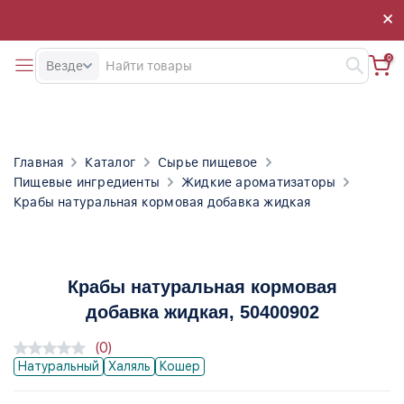
×
×
0
Везде
Главная
Каталог
Сырье пищевое
Пищевые ингредиенты
Жидкие ароматизаторы
Крабы натуральная кормовая добавка жидкая
Крабы натуральная кормовая
добавка жидкая
, 50400902
(0)
Натуральный
Халяль
Кошер