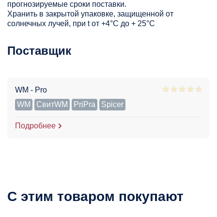
прогнозируемые сроки поставки.
Хранить в закрытой упаковке, защищенной от
солнечных лучей, при t от +4°C до + 25°С
Поставщик
WM - Pro
WM
СвитWM
PriPra
Spicer
Подробнее
С этим товаром покупают