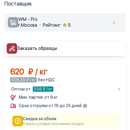
Поставщик
WM - Pro
г.Москва
Рейтинг:
5
Заказать образцы
620 ₽ / кг
508,20 ₽ / кг
без НДС
Оптом от
558
₽ / кг
Мин. партия: от 9 кг
Срок отгрузки от 16 до 25 дней
Скидка за объем
Узнать условия получения скидки