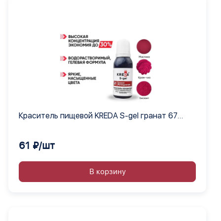
Краситель пищевой KREDA S-gel гранат 67
гелевый концентрат, 12 шт по 10 мл
61 ₽/шт
В корзину